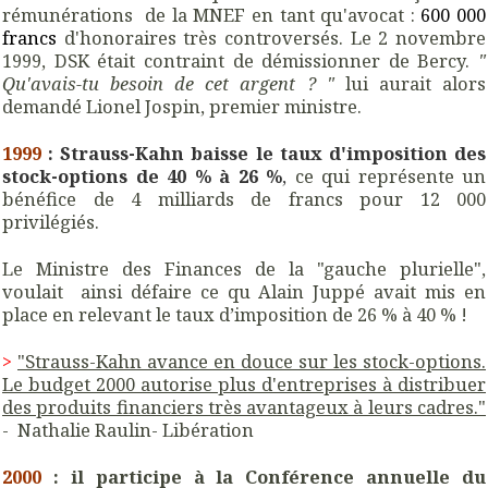
rémunérations de la MNEF en tant qu'avocat :
600 000
francs
d'honoraires très controversés. Le 2 novembre
1999, DSK était contraint de démissionner de Bercy.
"
Qu'avais-tu besoin de cet argent ? "
lui aurait alors
demandé Lionel Jospin, premier ministre.
1999
:
Strauss-Kahn baisse le taux d'imposition des
stock-options de 40 % à 26 %
,
ce qui représente un
bénéfice de 4 milliards de francs pour 12 000
privilégiés.
Le Ministre des Finances de la "gauche plurielle",
voulait ainsi défaire ce qu Alain Juppé avait mis en
place en relevant le taux d’imposition de 26 % à 40 % !
>
"Strauss-Kahn avance en douce sur les stock-options.
Le budget 2000 autorise plus d'entreprises à distribuer
des produits financiers très avantageux à leurs cadres."
- Nathalie Raulin- Libération
2000
: il participe à la Conférence annuelle du