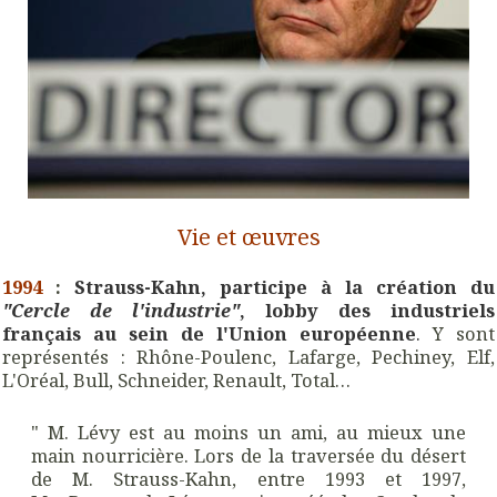
Vie et œuvres
199
4
:
Strauss-Kahn, participe à la création du
"Cercle de l'industrie"
, lobby des industriels
français au sein de l'Union européenne
.
Y sont
représentés : Rhône-Poulenc, Lafarge, Pechiney, Elf,
L'Oréal, Bull, Schneider, Renault, Total…
" M. Lévy est au moins un ami, au mieux une
main nourricière. Lors de la traversée du désert
de M. Strauss-Kahn, entre 1993 et 1997,