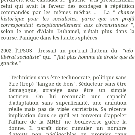
celui qui avait la faveur des sondages à répétition
commandés par les mêmes médias ... La
" chance
historique pour les socialistes, parce que son profil
correspondait exceptionnellement aux circonstances
",
selon le mot d'Alain Duhamel, n'était plus dans la
course. Panique dans les hautes sphères
2002, l'IPSOS dressait un portrait flatteur du
"néo-
libéral socialiste"
qui
" fait plus homme de droite que de
gauche."
"Technicien sans être technocrate, politique sans
être (trop) "langue de bois". Séducteur sans être
démagogue, stratège sans être un simple
tacticien. On lui reconnaît une capacité
d'adaptation sans superficialité, une ambition
réelle mais pas de visée carriériste. Sa récente
implication dans ce qu'il est convenu d'appeler
l'affaire de la MNEF ne bouleverse guère la
donne. Il paraît donc cumuler un nombre
d'atouts non négligeables au premier rang