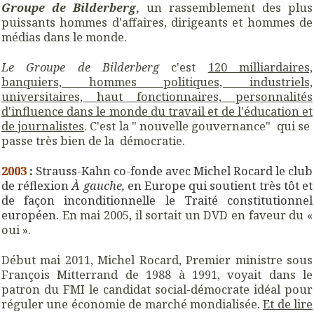
Groupe de Bilderberg
,
un rassemblement des plus
puissants hommes d'affaires, dirigeants et hommes de
médias dans le monde.
Le Groupe de Bilderberg
c'est
120 milliardaires,
banquiers, hommes politiques, industriels,
universitaires, haut fonctionnaires, personnalités
d'influence dans le monde du travail et de l'éducation et
de journalistes
. C'est la " nouvelle gouvernance" qui se
passe très bien de la démocratie.
2003
:
Strauss-Kahn co-fonde avec Michel Rocard le club
de réflexion
À gauche,
en Europe qui soutient très tôt et
de façon inconditionnelle le Traité constitutionnel
européen.
En mai 2005, il sortait un DVD en faveur du «
oui ».
Début mai 2011, Michel Rocard, Premier ministre sous
François Mitterrand de 1988 à 1991, voyait dans le
patron du FMI le candidat social-démocrate idéal pour
réguler une économie de marché mondialisée.
Et de lire