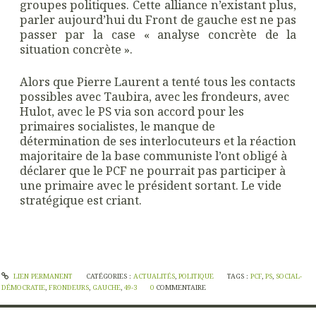
groupes politiques. Cette alliance n’existant plus,
parler aujourd’hui du Front de gauche est ne pas
passer par la case « analyse concrète de la
situation concrète ».
Alors que Pierre Laurent a tenté tous les contacts
possibles avec Taubira, avec les frondeurs, avec
Hulot, avec le PS via son accord pour les
primaires socialistes, le manque de
détermination de ses interlocuteurs et la réaction
majoritaire de la base communiste l’ont obligé à
déclarer que le PCF ne pourrait pas participer à
une primaire avec le président sortant. Le vide
stratégique est criant.
LIEN PERMANENT
CATÉGORIES :
ACTUALITÉS
,
POLITIQUE
TAGS :
PCF
,
PS
,
SOCIAL-
DÉMOCRATIE
,
FRONDEURS
,
GAUCHE
,
49-3
0
COMMENTAIRE