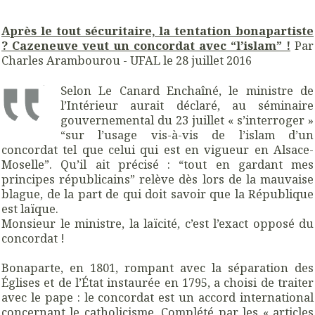
Après le tout sécuritaire, la tentation bonapartiste
? Cazeneuve veut un concordat avec “l’islam” !
Par
Charles Arambourou - UFAL
le
28 juillet 2016
Selon Le Canard Enchaîné, le ministre de
l’Intérieur aurait déclaré, au séminaire
gouvernemental du 23 juillet « s’interroger »
“sur l’usage vis-à-vis de l’islam d’un
concordat tel que celui qui est en vigueur en Alsace-
Moselle”. Qu’il ait précisé : “tout en gardant mes
principes républicains” relève dès lors de la mauvaise
blague, de la part de qui doit savoir que la République
est laïque.
Monsieur le ministre, la laïcité, c’est l’exact opposé du
concordat !
Bonaparte, en 1801, rompant avec la séparation des
Églises et de l’État instaurée en 1795, a choisi de traiter
avec le pape : le concordat est un accord international
concernant le catholicisme. Complété par les « articles