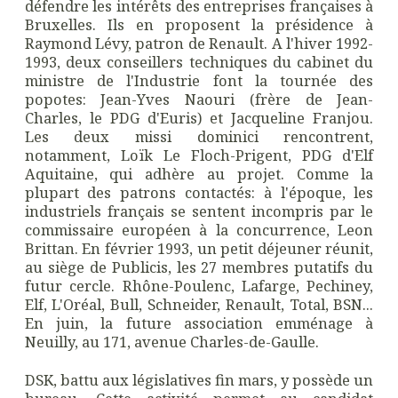
défendre les intérêts des entreprises françaises à
Bruxelles. Ils en proposent la présidence à
Raymond Lévy, patron de Renault. A l'hiver 1992-
1993, deux conseillers techniques du cabinet du
ministre de l'Industrie font la tournée des
popotes: Jean-Yves Naouri (frère de Jean-
Charles, le PDG d'Euris) et Jacqueline Franjou.
Les deux missi dominici rencontrent,
notamment, Loïk Le Floch-Prigent, PDG d'Elf
Aquitaine, qui adhère au projet. Comme la
plupart des patrons contactés: à l'époque, les
industriels français se sentent incompris par le
commissaire européen à la concurrence, Leon
Brittan. En février 1993, un petit déjeuner réunit,
au siège de Publicis, les 27 membres putatifs du
futur cercle. Rhône-Poulenc, Lafarge, Pechiney,
Elf, L'Oréal, Bull, Schneider, Renault, Total, BSN...
En juin, la future association emménage à
Neuilly, au 171, avenue Charles-de-Gaulle.
DSK, battu aux législatives fin mars, y possède un