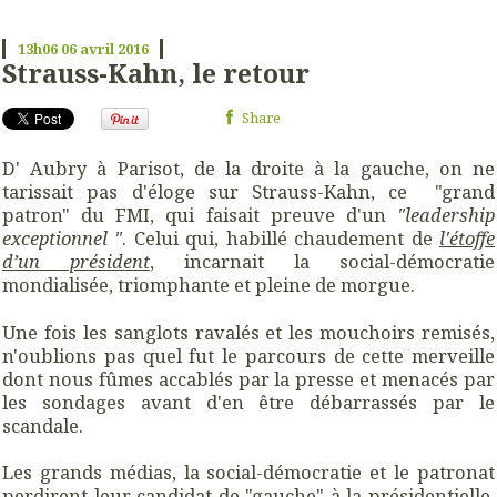
13h06
06
avril 2016
Strauss-Kahn, le retour
Share
D' Aubry à Parisot, de la droite à la gauche, on ne
tarissait pas d'éloge sur Strauss-Kahn, ce "grand
patron" du FMI, qui faisait preuve d'un
"leadership
exceptionnel "
. Celui qui, habillé chaudement de
l'étoffe
d’un président
,
incarnait la social-démocratie
mondialisée, triomphante et pleine de morgue.
Une fois les sanglots ravalés et les mouchoirs remisés,
n'oublions pas quel fut le parcours de cette merveille
dont nous fûmes accablés par la presse et menacés par
les sondages avant d'en être débarrassés par le
scandale.
Les grands médias, la social-démocratie et le patronat
perdirent leur candidat de "gauche" à la présidentielle,