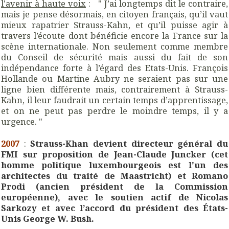
l'avenir à haute voix
: " J’ai longtemps dit le contraire,
mais je pense désormais, en citoyen français, qu’il vaut
mieux rapatrier Strauss-Kahn, et qu’il puisse agir à
travers l’écoute dont bénéficie encore la France sur la
scène internationale. Non seulement comme membre
du Conseil de sécurité mais aussi du fait de son
indépendance forte à l’égard des Etats-Unis. François
Hollande ou Martine Aubry ne seraient pas sur une
ligne bien différente mais, contrairement à Strauss-
Kahn, il leur faudrait un certain temps d’apprentissage,
et on ne peut pas perdre le moindre temps, il y a
urgence. "
2007
:
Strauss-Khan devient directeur général du
FMI sur proposition de Jean-Claude Juncker (cet
homme politique luxembourgeois est l'un des
architectes du traité de Maastricht) et Romano
Prodi (ancien président de la Commission
européenne), avec le soutien actif de Nicolas
Sarkozy et avec l’accord du président des États-
Unis George W. Bush.