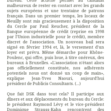
bureau. Cette activité permet au candidat
malheureux de rester en contact avec les grands
sujets européens et une trentaine de patrons
français. Dans un premier temps, les locaux de
Neuilly sont mis gracieusement à la disposition
du Cercle par Paul Reucher, président de la
Banque européenne de crédit (reprise en 1998
par l'Union industrielle pour le crédit), membre
discret de l'association. Un nouveau bail sera
signé en février 1994 et, là, le versement d'un
loyer est prévu. Même démarche pour Rhône-
Poulenc, qui offre, puis loue, à titre onéreux, des
bureaux à Bruxelles. «L'association n'étant alors
pas officiellement constituée, nos adhérents
potentiels nous ont donné un coup de main»,
explique Jean-Yves Naouri, aujourd'hui
président de Publicis Consultants. (...)
Que fait DSK dans tout cela? Il participe aux
dîners et aux déplacements du bureau du Cercle:
le président Raymond Lévy et le vice-président
Dominique Strauss-Kahn rencontrent des