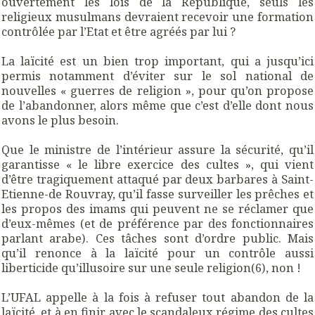
ouvertement les lois de la République, seuls les
religieux musulmans devraient recevoir une formation
contrôlée par l’Etat et être agréés par lui ?
La laïcité est un bien trop important, qui a jusqu’ici
permis notamment d’éviter sur le sol national de
nouvelles « guerres de religion », pour qu’on propose
de l’abandonner, alors même que c’est d’elle dont nous
avons le plus besoin.
Que le ministre de l’intérieur assure la sécurité, qu’il
garantisse « le libre exercice des cultes », qui vient
d’être tragiquement attaqué par deux barbares à Saint-
Etienne-de Rouvray, qu’il fasse surveiller les prêches et
les propos des imams qui peuvent ne se réclamer que
d’eux-mêmes (et de préférence par des fonctionnaires
parlant arabe). Ces tâches sont d’ordre public. Mais
qu’il renonce à la laïcité pour un contrôle aussi
liberticide qu’illusoire sur une seule religion(6), non !
L’UFAL appelle à la fois à refuser tout abandon de la
laïcité, et à en finir avec le scandaleux régime des cultes