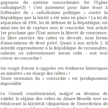
gagnante du système concordataire fut l’Eglise
catholique(3) ! C’est justement pour faire front à
l’offensive du « catholicisme politique » contre la
République que la laïcité a été mise en place ! La loi de
séparation de 1905, loi de défense de la République, est
ainsi une loi de rupture avec le concordat. Son article
1er proclame que l’Etat assure la liberté de conscience.
Le libre exercice des cultes en découle, sous forme
d’associations de droit privé. Quant à son article 2, il
interdit expressément à la République de reconnaître,
salarier, ou subventionner aucun culte – soit tout
retour au concordat !
On rougit d’avoir à rappeler ces évidences historiques
au ministre « en charge des cultes » !
Toute extension du « concordat » est juridiquement
impossible
Le Conseil constitutionnel, malgré sa décision de
valider le régime des cultes en Alsace-Moselle tout en
édulcorant la laïcité(4) (disparition de l’interdiction de