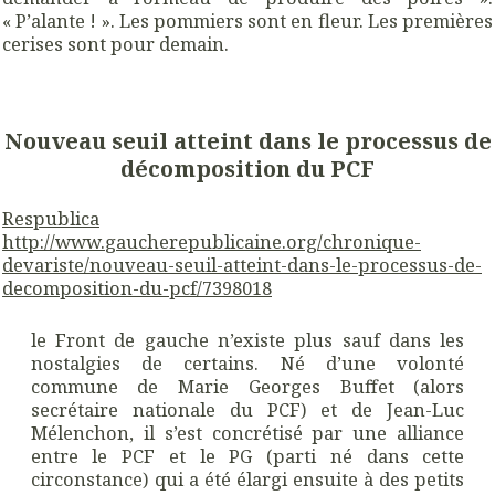
« P’alante ! ». Les pommiers sont en fleur. Les premières
cerises sont pour demain.
Nouveau seuil atteint dans le processus de
décomposition du PCF
Respublica
http://
www.
gaucherepublicaine.org
/
chronique-
devariste/
nouveau-seuil-atteint-dans-le-processus-de-
decomposition-du-pcf/
7398018
le Front de gauche n’existe plus sauf dans les
nostalgies de certains. Né d’une volonté
commune de Marie Georges Buffet (alors
secrétaire nationale du PCF) et de Jean-Luc
Mélenchon, il s’est concrétisé par une alliance
entre le PCF et le PG (parti né dans cette
circonstance) qui a été élargi ensuite à des petits