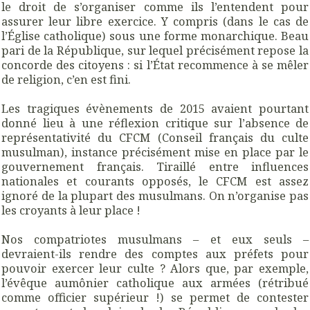
le droit de s’organiser comme ils l’entendent pour
assurer leur libre exercice. Y compris (dans le cas de
l’Église catholique) sous une forme monarchique. Beau
pari de la République, sur lequel précisément repose la
concorde des citoyens : si l’État recommence à se mêler
de religion, c’en est fini.
Les tragiques évènements de 2015 avaient pourtant
donné lieu à une réflexion critique sur l’absence de
représentativité du CFCM (Conseil français du culte
musulman), instance précisément mise en place par le
gouvernement français. Tiraillé entre influences
nationales et courants opposés, le CFCM est assez
ignoré de la plupart des musulmans. On n’organise pas
les croyants à leur place !
Nos compatriotes musulmans – et eux seuls –
devraient-ils rendre des comptes aux préfets pour
pouvoir exercer leur culte ? Alors que, par exemple,
l’évêque aumônier catholique aux armées (rétribué
comme officier supérieur !) se permet de contester