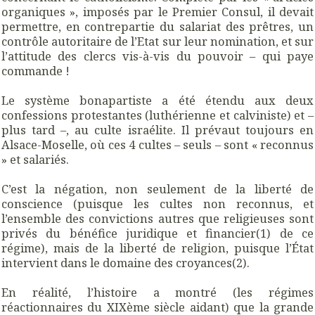
organiques », imposés par le Premier Consul, il devait
permettre, en contrepartie du salariat des prêtres, un
contrôle autoritaire de l’Etat sur leur nomination, et sur
l’attitude des clercs vis-à-vis du pouvoir – qui paye
commande !
Le système bonapartiste a été étendu aux deux
confessions protestantes (luthérienne et calviniste) et –
plus tard –, au culte israélite. Il prévaut toujours en
Alsace-Moselle, où ces 4 cultes – seuls – sont « reconnus
» et salariés.
C’est la négation, non seulement de la liberté de
conscience (puisque les cultes non reconnus, et
l’ensemble des convictions autres que religieuses sont
privés du bénéfice juridique et financier(1) de ce
régime), mais de la liberté de religion, puisque l’État
intervient dans le domaine des croyances(2).
En réalité, l’histoire a montré (les régimes
réactionnaires du XIXème siècle aidant) que la grande