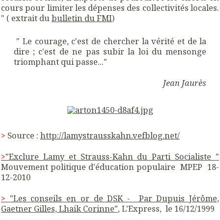
cours pour limiter les dépenses des collectivités locales.
" ( extrait du
bulletin du FMI
)
" Le courage, c'est de chercher la vérité et de la
dire ; c'est de ne pas subir la loi du mensonge
triomphant qui passe..."
Jean Jaurès
>
Source :
http://lamystrausskahn.vefblog.net/
>
"Exclure Lamy et Strauss-Kahn du Parti Socialiste "
Mouvement politique d'éducation populaire MPEP 18-
12-2010
>
"Les conseils en or de DSK - Par Dupuis Jérôme,
Gaetner Gilles, Lhaik Corinne"
, L'Express, le 16/12/1999