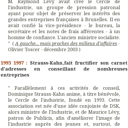
M. Raymond Lévy avait créé le
Cercle de
l’industrie
, un groupe de pression patronal
ayant pour objet de préserver les intérêts des
grandes entreprises françaises à Bruxelles. Il en
avait confié la vice-présidence - le bureau, la
secrétaire et les notes de frais afférentes - à un
homme de confiance. L’ancien ministre socialiste.
" (
A gauche... mais proches des milieux d’affaires
-
Olivier Toscer - décembre 2003 )
1993 1997 :
Strauss-Kahn,fait fructifier son carnet
d'adresses en conseillant de nombreuses
entreprises
" Parallèlement à ces activités de conseil,
Dominique Strauss-Kahn anime, à titre bénévole,
le Cercle de l'industrie, fondé en 1993. Cette
association est née d'une idée conjointe de DSK,
alors ministre de l'Industrie, et de Maurice Lévy,
patron de Publicis, afin d'améliorer l'image de
l'industrie auprès des jeunes et, surtout, de