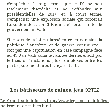
d’empêcher à long terme que le PS ne soit
totalement discrédité et ne s’effondre aux
présidentielles de 2017, et, à court terme,
d’empêcher une explosion sociale qui forcerait
l’abandon de la loi El Khomri et ferait chuter le
gouvernement Valls.
Si le sort de la loi est laissé entre leurs mains, la
politique d’austérité et de guerre continuera –
soit par une capitulation en rase campagne face
au 49-3 de Valls comme l’année dernière, soit par
le biais de tractations plus complexes entre les
partis parlementaires français et l’UE.
Les bâtisseurs de ruines,
Jean ORTIZ
Le Grand soir info - ▻
http://
www.
legrandsoir.info
/
les-
batisseurs-de-ruines.
html