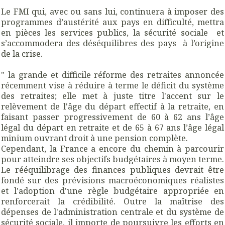
Le FMI qui, avec ou sans lui, continuera à imposer des
programmes d’austérité aux pays en difficulté, mettra
en pièces les services publics, la sécurité sociale et
s’accommodera des déséquilibres des pays à l’origine
de la crise.
" la grande et difficile réforme des retraites annoncée
récemment vise à réduire à terme le déficit du système
des retraites; elle met à juste titre l'accent sur le
relèvement de l'âge du départ effectif à la retraite, en
faisant passer progressivement de 60 à 62 ans l’âge
légal du départ en retraite et de 65 à 67 ans l’âge légal
minium ouvrant droit à une pension complète.
Cependant, la France a encore du chemin à parcourir
pour atteindre ses objectifs budgétaires à moyen terme.
Le rééquilibrage des finances publiques devrait être
fondé sur des prévisions macroéconomiques réalistes
et l'adoption d'une règle budgétaire appropriée en
renforcerait la crédibilité. Outre la maîtrise des
dépenses de l'administration centrale et du système de
sécurité sociale, il importe de poursuivre les efforts en