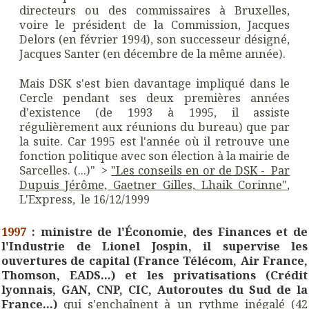
directeurs ou des commissaires à Bruxelles,
voire le président de la Commission, Jacques
Delors (en février 1994), son successeur désigné,
Jacques Santer (en décembre de la même année).
Mais DSK s'est bien davantage impliqué dans le
Cercle pendant ses deux premières années
d'existence (de 1993 à 1995, il assiste
régulièrement aux réunions du bureau) que par
la suite. Car 1995 est l'année où il retrouve une
fonction politique avec son élection à la mairie de
Sarcelles. (...)" >
"Les conseils en or de DSK - Par
Dupuis Jérôme, Gaetner Gilles, Lhaik Corinne"
,
L'Express, le 16/12/1999
1997
: ministre de l'Économie, des Finances et de
l'Industrie de Lionel Jospin, il supervise les
ouvertures de capital (France Télécom, Air France,
Thomson, EADS...) et les privatisations (Crédit
lyonnais, GAN, CNP, CIC, Autoroutes du Sud de la
France...)
qui s'enchaînent à un rythme inégalé (42