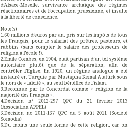
d’Alsace-Moselle, survivance archaïque des régimes
réactionnaires et de l’occupation prussienne, et insulte
à la liberté de conscience.
Note(s)
1.60 millions d’euros par an, pris sur les impôts de tous
les Français, pour le salariat des prêtres, pasteurs, et
rabbins (sans compter le salaire des professeurs de
religion à l’école !).
2.Emile Combes, en 1904, était partisan d’un tel système
autoritaire plutôt que de la séparation, afin de
contrôler l’Eglise. En 1920, un régime analogue a été
instauré en Turquie par Mustapha Kemal Atatürk sous
le nom de « laïcité », au seul bénéfice de l’islam.
3.Reconnue par le Concordat comme « religion de la
majorité des Français ».
4.Décision n° 2012-297 QPC du 21 février 2013
(Association APPEL)
5.Décision no 2011-157 QPC du 5 août 2011 (Société
Somodia)
6.Du moins une seule forme de cette religion, car on