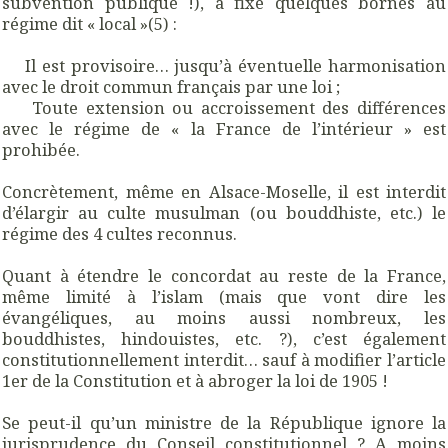
subvention publique !), a fixé quelques bornes au
régime dit « local »(5) :
Il est provisoire… jusqu’à éventuelle harmonisation
avec le droit commun français par une loi ;
Toute extension ou accroissement des différences
avec le régime de « la France de l’intérieur » est
prohibée.
Concrètement, même en Alsace-Moselle, il est interdit
d’élargir au culte musulman (ou bouddhiste, etc.) le
régime des 4 cultes reconnus.
Quant à étendre le concordat au reste de la France,
même limité à l’islam (mais que vont dire les
évangéliques, au moins aussi nombreux, les
bouddhistes, hindouistes, etc. ?), c’est également
constitutionnellement interdit… sauf à modifier l’article
1er de la Constitution et à abroger la loi de 1905 !
Se peut-il qu’un ministre de la République ignore la
jurisprudence du Conseil constitutionnel ? A moins