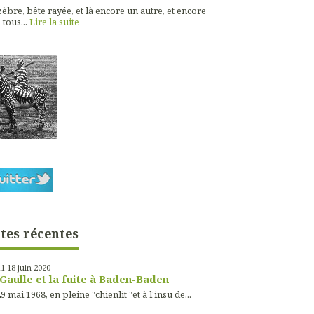
èbre, bête rayée, et là encore un autre, et encore
 tous...
Lire la suite
tes récentes
11
18
juin 2020
Gaulle et la fuite à Baden-Baden
9 mai 1968, en pleine "chienlit "et à l'insu de...