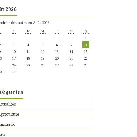
ût 2026
ndrier des notes en Août 2026
D
L
M
M
J
V
S
1
2
3
4
5
6
7
8
9
10
11
12
13
14
15
6
17
18
19
20
21
22
3
24
25
26
27
28
29
0
31
tégories
ctualités
griculture
Animaux
rts