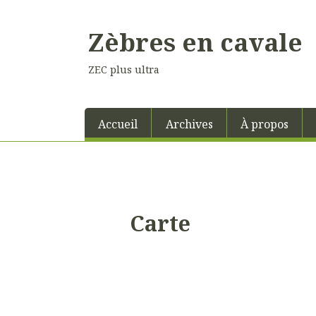
Zèbres en cavale
ZEC plus ultra
Accueil
Archives
À propos
Carte