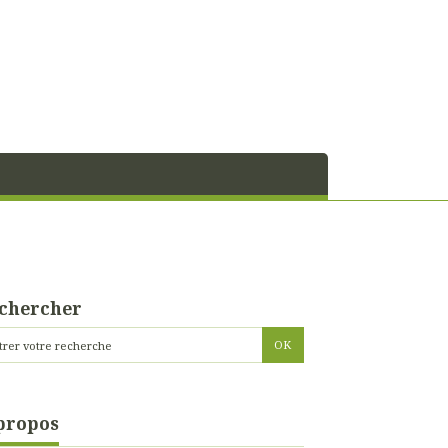
chercher
propos