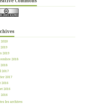
éative Commons
chives
n 2020
 2019
s 2019
tembre 2018
 2018
l 2017
ier 2017
t 2016
let 2016
n 2016
es les archives