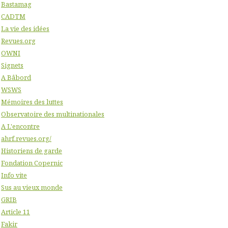
Bastamag
CADTM
La vie des idées
Revues.org
OWNI
Signets
A Bâbord
WSWS
Mémoires des luttes
Observatoire des multinationales
A L'encontre
ahrf.revues.org/
Historiens de garde
Fondation Copernic
Info vite
Sus au vieux monde
GRIB
Article 11
Fakir