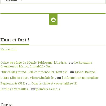
Haut et fort !
Haut et fort
Grâce au génie de l'Oncle Tebboune, l'Algérie...
sur
Le Royaume
Chérifien du Maroc, Chihab25.«On...
”Ulrich Siegmund. Cela commence ici. Tout est...
sur
Lionel Baland
Bistro Libertés avec Victor Sinclair, le...
sur
l'information nationaliste
Pépiements (592)
sur
Guerre civile et yaourt allégé (3)
Jardins à Versailles...
sur
peintures-émois
Carte