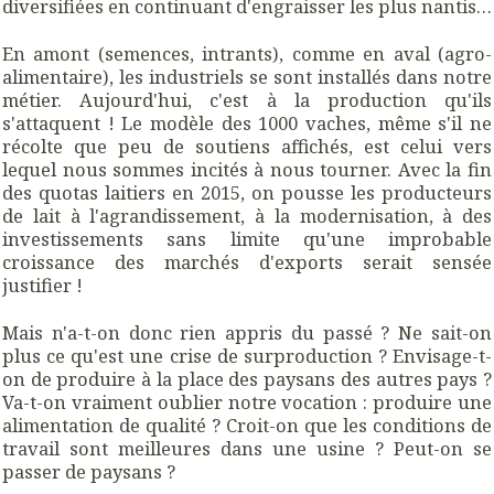
diversifiées en continuant d'engraisser les plus nantis…
En amont (semences, intrants), comme en aval (agro-
alimentaire), les industriels se sont installés dans notre
métier. Aujourd'hui, c'est à la production qu'ils
s'attaquent ! Le modèle des 1000 vaches, même s'il ne
récolte que peu de soutiens affichés, est celui vers
lequel nous sommes incités à nous tourner. Avec la fin
des quotas laitiers en 2015, on pousse les producteurs
de lait à l'agrandissement, à la modernisation, à des
investissements sans limite qu'une improbable
croissance des marchés d'exports serait sensée
justifier !
Mais n'a-t-on donc rien appris du passé ? Ne sait-on
plus ce qu'est une crise de surproduction ? Envisage-t-
on de produire à la place des paysans des autres pays ?
Va-t-on vraiment oublier notre vocation : produire une
alimentation de qualité ? Croit-on que les conditions de
travail sont meilleures dans une usine ? Peut-on se
passer de paysans ?