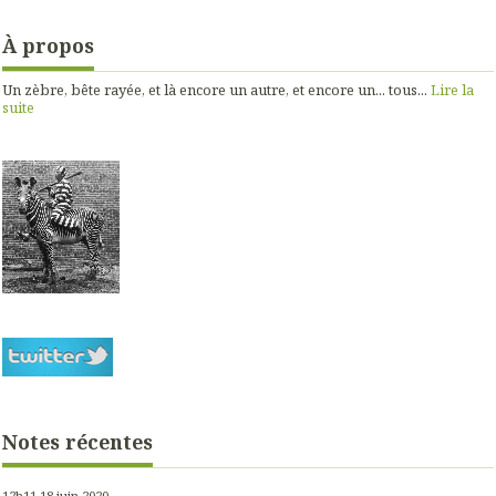
À propos
Un zèbre, bête rayée, et là encore un autre, et encore un... tous...
Lire la
suite
Notes récentes
12h11
18
juin 2020