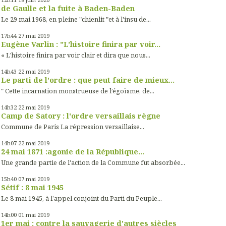
de Gaulle et la fuite à Baden-Baden
Le 29 mai 1968, en pleine "chienlit "et à l'insu de...
17h44
27
mai 2019
Eugène Varlin : "L’histoire finira par voir...
« L’histoire finira par voir clair et dira que nous...
14h43
22
mai 2019
Le parti de l'ordre : que peut faire de mieux...
" Cette incarnation monstrueuse de l’égoïsme, de...
14h32
22
mai 2019
Camp de Satory : l'ordre versaillais règne
Commune de Paris La répression versaillaise...
14h07
22
mai 2019
24 mai 1871 :agonie de la République...
Une grande partie de l'action de la Commune fut absorbée...
15h40
07
mai 2019
Sétif : 8 mai 1945
Le 8 mai 1945, à l’appel conjoint du Parti du Peuple...
14h00
01
mai 2019
1er mai : contre la sauvagerie d'autres siècles