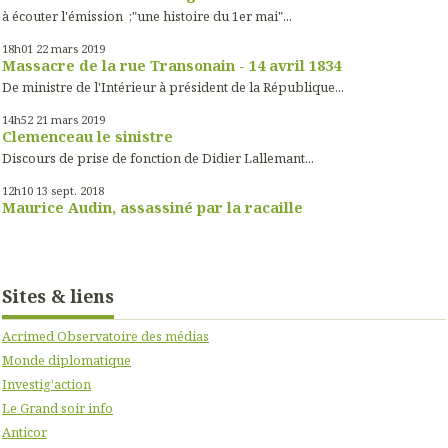
à écouter l'émission ;"une histoire du 1er mai"...
18h01
22
mars 2019
Massacre de la rue Transonain - 14 avril 1834
De ministre de l'Intérieur à président de la République...
14h52
21
mars 2019
Clemenceau le sinistre
Discours de prise de fonction de Didier Lallemant...
12h10
13
sept. 2018
Maurice Audin, assassiné par la racaille
Sites & liens
Acrimed Observatoire des médias
Monde diplomatique
Investig'action
Le Grand soir info
Anticor