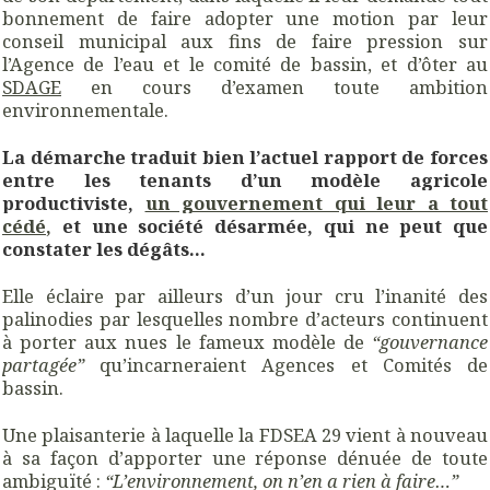
bonnement de faire adopter une motion par leur
conseil municipal aux fins de faire pression sur
l’Agence de l’eau et le comité de bassin, et d’ôter au
SDAGE
en cours d’examen toute ambition
environnementale.
La démarche traduit bien l’actuel rapport de forces
entre les tenants d’un modèle agricole
productiviste,
un gouvernement qui leur a tout
cédé
,
et une société désarmée, qui ne peut que
constater les dégâts…
Elle éclaire par ailleurs d’un jour cru l’inanité des
palinodies par lesquelles nombre d’acteurs continuent
à porter aux nues le fameux modèle de
“gouvernance
partagée”
qu’incarneraient Agences et Comités de
bassin.
Une plaisanterie à laquelle la FDSEA 29 vient à nouveau
à sa façon d’apporter une réponse dénuée de toute
ambiguïté :
“L’environnement, on n’en a rien à faire…”