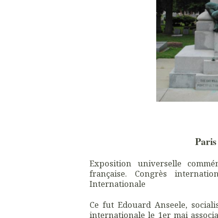
Paris
Exposition universelle commé
française. Congrès internatio
Internationale
Ce fut
Edouard Anseele,
social
internationale le 1er mai assoc