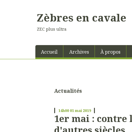
Zèbres en cavale
ZEC plus ultra
Accueil
Archives
À propos
Actualités
14h00
01
mai 2019
1er mai : contre
d'autres siècles