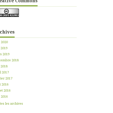
éative Commons
chives
n 2020
 2019
s 2019
tembre 2018
 2018
l 2017
ier 2017
t 2016
let 2016
n 2016
es les archives