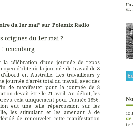
Un z
un...
toire du 1er mai" sur Polemix Radio
s origines du 1er mai ?
a Luxemburg
er la célébration d’une journée de repos
oyen d’obtenir la journée de travail de 8
 d’abord en Australie. Les travailleurs y
e journée d’arrêt total du travail, avec des
afin de manifester pour la journée de 8
ation devait être le 21 avril. Au début, les
No
 prévu cela uniquement pour l’année 1856.
tion eut une telle répercussion sur les
alie, les stimulant et les amenant à de
12h
décidé de renouveler cette manifestation
de 
Le 2