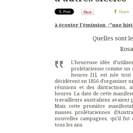
Share
à écouter l'émission ;"une his
Quelles sont le
Ros
L’heureuse idée d’utilis
prolétarienne comme un m
heures [1], est née tout
décidèrent en 1856 d’organiser un
réunions et des distractions, 
heures. La date de cette manifest
travailleurs australiens avaient
Mais cette première manifesta
masses prolétariennes d’Austr
nouvelles campagnes, qu’il fut 
tous les ans.