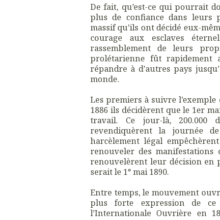
De fait, qu’est-ce qui pourrait 
plus de confiance dans leurs 
massif qu’ils ont décidé eux-mêm
courage aux esclaves éterne
rassemblement de leurs propr
prolétarienne fût rapidement 
répandre à d’autres pays jusqu’
monde.
Les premiers à suivre l’exemple 
1886 ils décidèrent que le 1er ma
travail. Ce jour-là, 200.000 
revendiquèrent la journée de
harcèlement légal empêchèrent
renouveler des manifestations 
renouvelèrent leur décision en 
serait le 1° mai 1890.
Entre temps, le mouvement ouvrie
plus forte expression de c
l’Internationale Ouvrière en 1