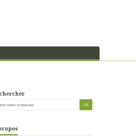
chercher
propos