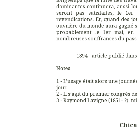
dominantes continuera, aussi lo
seront pas satisfaites, le 1e
revendications. Et, quand des jo
ouvrière du monde aura gagné sa 
probablement le 1er mai, en 
nombreuses souffrances du pass
1894 - article publié dan
Notes
1 - L’usage était alors une journé
jour.
2 - Il s’agit du premier congrès de
3 - Raymond Lavigne (1851- ?), mil
Chica