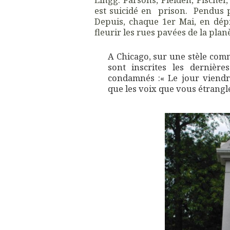
est suicidé en prison. Pendus 
Depuis, chaque 1er Mai, en dépit
fleurir les rues pavées de la plan
A Chicago, sur une stèle co
sont inscrites les dernièr
condamnés :« Le jour viendr
que les voix que vous étrangl