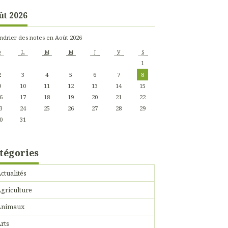
ût 2026
ndrier des notes en Août 2026
D
L
M
M
J
V
S
1
2
3
4
5
6
7
8
9
10
11
12
13
14
15
6
17
18
19
20
21
22
3
24
25
26
27
28
29
0
31
tégories
ctualités
griculture
Animaux
rts