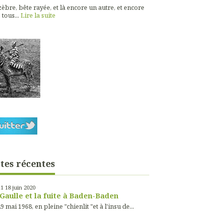
èbre, bête rayée, et là encore un autre, et encore
 tous...
Lire la suite
tes récentes
11
18
juin 2020
Gaulle et la fuite à Baden-Baden
9 mai 1968, en pleine "chienlit "et à l'insu de...