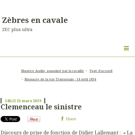
Zèbres en cavale
ZEC plus ultra
Maurice Audin, assassiné par la racaille
Page d'accueil
Massacre de la rue Transonain - 14 avril 1834
14h52
21
mars 2019
Clemenceau le sinistre
Share
Discours de prise de fonction de Didier Lallemant : « La