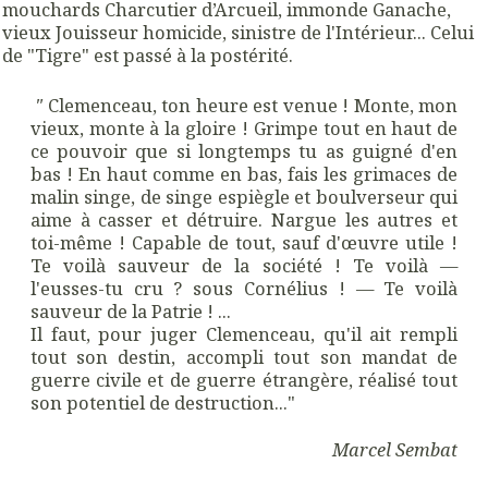
mouchards Charcutier d’Arcueil, immonde Ganache,
vieux Jouisseur homicide, sinistre de l'Intérieur... Celui
de "Tigre" est passé à la postérité.
"
Clemenceau, ton heure est venue ! Monte, mon
vieux, monte à la gloire ! Grimpe tout en haut de
ce pouvoir que si longtemps tu as guigné d'en
bas ! En haut comme en bas, fais les grimaces de
malin singe, de singe espiègle et boulverseur qui
aime à casser et détruire. Nargue les autres et
toi-même ! Capable de tout, sauf d'œuvre utile !
Te voilà sauveur de la société ! Te voilà —
l'eusses-tu cru ? sous Cornélius ! — Te voilà
sauveur de la Patrie ! ...
Il faut, pour juger Clemenceau, qu'il ait rempli
tout son destin, accompli tout son mandat de
guerre civile et de guerre étrangère, réalisé tout
son potentiel de destruction..."
Marcel Sembat