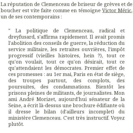
La réputation de Clemenceau de briseur de grèves et de
boucher est vite faite comme en témoigne
Victor Méric
,
un de ses contemporains :
" La politique de Clemenceau, radical et
dreyfusard, s'affirma rapidement. Il avait promis
l'abolition des conseils de guerre, la réduction du
service militaire, les retraites ouvrières, l'impôt
progressif (vieilles histoires, hein ?), tout ce
qu'on voulait, tout ce qu'on désirait, tout ce
qu'attendaient les démocrates. Premier effet de
ces promesses : au 1er mai, Paris en état de siège,
des troupes partout, des complots, des
poursuites, des condamnations. Bientôt les
prisons pleines de militants, de journalistes. Mon
ami André Morizet, aujourd'hui sénateur de la
Seine, a écrit là-dessus une brochure édifiante où
il dresse le bilan (d'ailleurs incomplet) du
ministère Clemenceau. C'est très instructif. Voyez
plutôt.