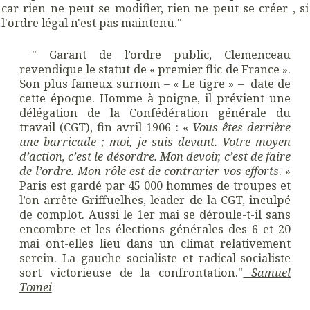
car rien ne peut se modifier, rien ne peut se créer , si
l'ordre légal n'est pas maintenu."
" Garant de l’ordre public, Clemenceau
revendique le statut de « premier flic de France ».
Son plus fameux surnom – « Le tigre » – date de
cette époque. Homme à poigne, il prévient une
délégation de la Confédération générale du
travail (CGT), fin avril 1906 : «
Vous êtes derrière
une barricade ; moi, je suis devant. Votre moyen
d’action, c’est le désordre. Mon devoir, c’est de faire
de l’ordre. Mon rôle est de contrarier vos efforts
. »
Paris est gardé par 45 000 hommes de troupes et
l’on arrête Griffuelhes, leader de la CGT, inculpé
de complot. Aussi le 1er mai se déroule-t-il sans
encombre et les élections générales des 6 et 20
mai ont-elles lieu dans un climat relativement
serein. La gauche socialiste et radical-socialiste
sort victorieuse de la confrontation."
Samuel
Tomei