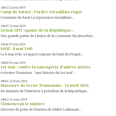
14h32
22
mai 2019
Camp de Satory : l'ordre versaillais règne
Commune de Paris La répression versaillaise...
14h07
22
mai 2019
24 mai 1871 :agonie de la République...
Une grande partie de l'action de la Commune fut absorbée...
15h40
07
mai 2019
Sétif : 8 mai 1945
Le 8 mai 1945, à l’appel conjoint du Parti du Peuple...
14h00
01
mai 2019
1er mai : contre la sauvagerie d'autres siècles
à écouter l'émission ;"une histoire du 1er mai"...
18h01
22
mars 2019
Massacre de la rue Transonain - 14 avril 1834
De ministre de l'Intérieur à président de la République...
14h52
21
mars 2019
Clemenceau le sinistre
Discours de prise de fonction de Didier Lallemant...