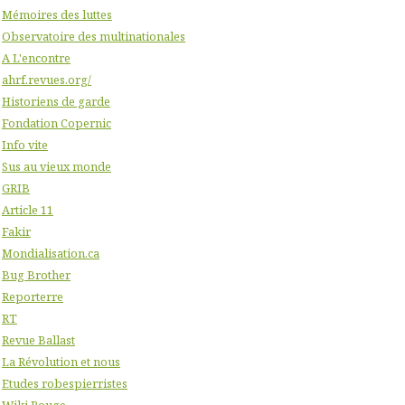
Mémoires des luttes
Observatoire des multinationales
A L'encontre
ahrf.revues.org/
Historiens de garde
Fondation Copernic
Info vite
Sus au vieux monde
GRIB
Article 11
Fakir
Mondialisation.ca
Bug Brother
Reporterre
RT
Revue Ballast
La Révolution et nous
Etudes robespierristes
Wiki Rouge