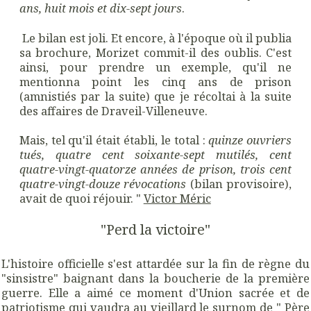
ans, huit mois et dix-sept jours
.
Le bilan est joli. Et encore, à l'époque où il publia
sa brochure, Morizet commit-il des oublis. C'est
ainsi, pour prendre un exemple, qu'il ne
mentionna point les cinq ans de prison
(amnistiés par la suite) que je récoltai à la suite
des affaires de Draveil-Villeneuve.
Mais, tel qu'il était établi, le total :
quinze ouvriers
tués, quatre cent soixante-sept mutilés, cent
quatre-vingt-quatorze années de prison, trois cent
quatre-vingt-douze révocations
(bilan provisoire),
avait de quoi réjouir. "
Victor Méric
"Perd la victoire"
L'histoire officielle s'est attardée sur la fin de règne du
"sinsistre" baignant dans la boucherie de la première
guerre. Elle a aimé ce moment d'Union sacrée et de
patriotisme qui vaudra au vieillard le surnom de " Père