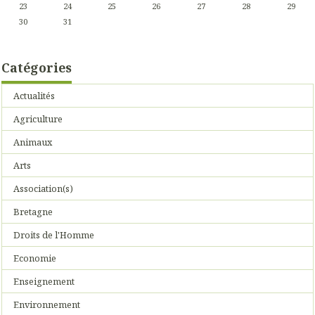
23
24
25
26
27
28
29
30
31
Catégories
Actualités
Agriculture
Animaux
Arts
Association(s)
Bretagne
Droits de l'Homme
Economie
Enseignement
Environnement