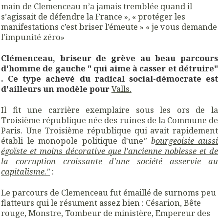
main de Clemenceau n’a jamais tremblée quand il
s’agissait de défendre la France », « protéger les
manifestations c’est briser l’émeute » « je vous demande
l'impunité zéro»
Clémenceau, briseur de grève au beau parcours
d'homme de gauche "
qui aime à casser et détruire"
. Ce type achevé du radical social-démocrate est
d'ailleurs un modèle pour
Valls.
Il fit une carrière exemplaire sous les ors de la
Troisième république née des ruines de la Commune de
Paris. Une Troisième république qui avait rapidement
établi le monopole politique d'une
" b
ourgeoisie aussi
égoïste et moins décorative que l'ancienne noblesse et de
la corruption croissante d'une société asservie au
capitalisme."
:
Le parcours de Clemenceau fut émaillé de surnoms peu
flatteurs qui le résument assez bien : Césarion, Bête
rouge, Monstre, Tombeur de ministère, Empereur des