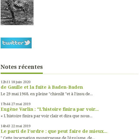
Notes récentes
12h11
18
juin 2020
de Gaulle et la fuite à Baden-Baden
Le 29 mai 1968, en pleine "chienlit "et à l'insu de...
17h44
27
mai 2019
Eugène Varlin : "L’histoire finira par voir...
« L’histoire finira par voir clair et dira que nous...
14h43
22
mai 2019
Le parti de l'ordre : que peut faire de mieux...
" Cette incarnation monstrueuse de l’égoïsme, de...