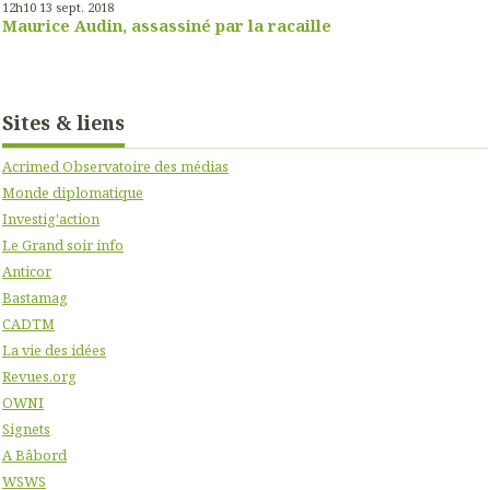
12h10
13
sept. 2018
Maurice Audin, assassiné par la racaille
Sites & liens
Acrimed Observatoire des médias
Monde diplomatique
Investig'action
Le Grand soir info
Anticor
Bastamag
CADTM
La vie des idées
Revues.org
OWNI
Signets
A Bâbord
WSWS