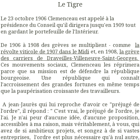
Le Tigre
Le 23 octobre 1906 Clemenceau est appelé à la
présidence du Conseil qu'i
l dirigera jusqu'en 1909 tout
en gardant
le portefeuille de l'Intérieur.
De 1906 à 1908 des grèves se multiplient - comme
la
révolte viticole de 1907 dans le Midi
et, en 1908,
la grève
des carriers de Draveilles-Villeneuve-Saint-Georges.
Ces mouvements sociaux, Clemenceau les réprimera
parce que sa mission est de défendre la république
bourgeoise. Une république qui connaît
l'accroissement des grandes fortunes en même temps
que la paupérisation croissante des travailleurs.
A jean-Jaurès qui lui reproche d'avoir ce "préjugé de
l'ordre", il répond :
"
C'est vrai, le préjugé de l'ordre, je
l'ai. Je n'ai peur d'aucune idée, d'aucune proposition,
accessibles à ma raison, mais véritablement, à vous, qui
avez de si ambitieux projets, et songez à de si vastes
entreprises, l'ordre est plus nécessaire qu'à nul autre,