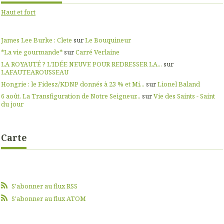
Haut et fort
James Lee Burke : Clete
sur
Le Bouquineur
*La vie gourmande*
sur
Carré Verlaine
LA ROYAUTÉ ? L'IDÉE NEUVE POUR REDRESSER LA...
sur
LAFAUTEAROUSSEAU
Hongrie : le Fidesz/KDNP donnés à 23 % et Mi...
sur
Lionel Baland
6 août. La Transfiguration de Notre Seigneur...
sur
Vie des Saints - Saint
du jour
Carte
S'abonner au flux RSS
S'abonner au flux ATOM