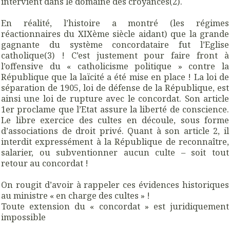
intervient dans le domaine des croyances(2).
En réalité, l’histoire a montré (les régimes
réactionnaires du XIXème siècle aidant) que la grande
gagnante du système concordataire fut l’Eglise
catholique(3) ! C’est justement pour faire front à
l’offensive du « catholicisme politique » contre la
République que la laïcité a été mise en place ! La loi de
séparation de 1905, loi de défense de la République, est
ainsi une loi de rupture avec le concordat. Son article
1er proclame que l’Etat assure la liberté de conscience.
Le libre exercice des cultes en découle, sous forme
d’associations de droit privé. Quant à son article 2, il
interdit expressément à la République de reconnaître,
salarier, ou subventionner aucun culte – soit tout
retour au concordat !
On rougit d’avoir à rappeler ces évidences historiques
au ministre « en charge des cultes » !
Toute extension du « concordat » est juridiquement
impossible