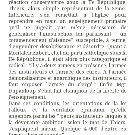
réaction conservatrice sous la IIe République,
Thiers, alors simple représentant de la Seine-
Inférieure, s'en remettait à l'Eglise pour
reprendre en main un enseignement primaire
qu'il ne jugeait pas même nécessaire de
généraliser, l'innstruction lui paraissant " un
commencement d'aisance" susceptible, à terme,
d'engendrer désobéissance et désordre. Quant à
Montalemenbert, chef du parti catholique sous la
IIe République, il était alors plus catégorique et
radical : "Il y a deux armées en présence, l'armée
des instituteurs et l'armée des curés. A l'armée
démoralisatrice et anarchique des instituteurs, il
faut opposer l'armée du clergé." Enfin Mgr
Dupanloup s'était fait champion de la liberté de
l'enseignement.
Dans ces conditions, les orientations de la loi
Falloux et la véritable épuration qu'elle
engendra parmi les " petits instituteurs laïques à
la dévorante ambition' selon le mot de Thiers,
s'expliquent mieux. Quelque 4 000 d'entre eu
furent alors révoqués."