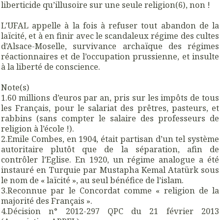
liberticide qu’illusoire sur une seule religion(6), non !
L’UFAL appelle à la fois à refuser tout abandon de la
laïcité, et à en finir avec le scandaleux régime des cultes
d’Alsace-Moselle, survivance archaïque des régimes
réactionnaires et de l’occupation prussienne, et insulte
à la liberté de conscience.
Note(s)
1.60 millions d’euros par an, pris sur les impôts de tous
les Français, pour le salariat des prêtres, pasteurs, et
rabbins (sans compter le salaire des professeurs de
religion à l’école !).
2.Emile Combes, en 1904, était partisan d’un tel système
autoritaire plutôt que de la séparation, afin de
contrôler l’Eglise. En 1920, un régime analogue a été
instauré en Turquie par Mustapha Kemal Atatürk sous
le nom de « laïcité », au seul bénéfice de l’islam.
3.Reconnue par le Concordat comme « religion de la
majorité des Français ».
4.Décision n° 2012-297 QPC du 21 février 2013