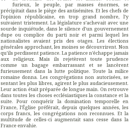
furieux, le peuple, par masses énormes, se
précipitait dans le piège des antisémites. Et les chefs de
l’opinion républicaine, en trop grand nombre, l’y
suivaient tristement. La législature s’achevait avec une
sourde inquiétude, dans le silence d’un gouvernement
dupe ou complice du parti noir et parmi lequel les
nationalistes avaient pris des otages. Les élections
générales approchant, les moines se découvrirent. Non
qu’ils perdissent patience. La patience n’échappe jamais
aux religieux. Mais ils rejetèrent toute prudence
comme un bagage embarrassant et se lancèrent
furieusement dans la lutte politique. Toute la milice
romaine donna. Les congrégations non autorisées, se
sentant les plus libres, agirent le plus audacieusement.
Leur action était préparée de longue main. On retrouve
dans toutes les choses ecclésiastiques la constance et la
suite. Pour conquérir la domination temporelle en
France, l’Église préférait, depuis quelques années, les
corps francs, les congrégations non reconnues. Et la
multitude de celles-ci augmentait sans cesse dans la
France envahie.