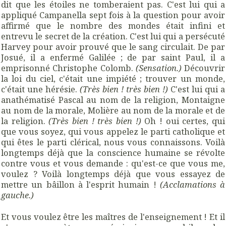
dit que les étoiles ne tomberaient pas. C'est lui qui a
appliqué Campanella sept fois à la question pour avoir
affirmé que le nombre des mondes était infini et
entrevu le secret de la création. C'est lui qui a persécuté
Harvey pour avoir prouvé que le sang circulait. De par
Josué, il a enfermé Galilée ; de par saint Paul, il a
emprisonné Christophe Colomb.
(Sensation.)
Découvrir
la loi du ciel, c'était une impiété ; trouver un monde,
c'était une hérésie.
(Très bien ! très bien !)
C'est lui qui a
anathématisé Pascal au nom de la religion, Montaigne
au nom de la morale, Molière au nom de la morale et de
la religion.
(Très bien ! très bien !)
Oh ! oui certes, qui
que vous soyez, qui vous appelez le parti catholique et
qui êtes le parti clérical, nous vous connaissons. Voilà
longtemps déjà que la conscience humaine se révolte
contre vous et vous demande : qu'est-ce que vous me,
voulez ? Voilà longtemps déjà que vous essayez de
mettre un bâillon à l'esprit humain !
(Acclamations à
gauche.)
Et vous voulez être les maîtres de l'enseignement ! Et il