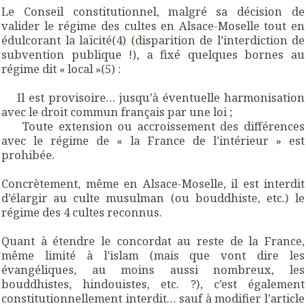
Le Conseil constitutionnel, malgré sa décision de
valider le régime des cultes en Alsace-Moselle tout en
édulcorant la laïcité(4) (disparition de l’interdiction de
subvention publique !), a fixé quelques bornes au
régime dit « local »(5) :
Il est provisoire… jusqu’à éventuelle harmonisation
avec le droit commun français par une loi ;
Toute extension ou accroissement des différences
avec le régime de « la France de l’intérieur » est
prohibée.
Concrètement, même en Alsace-Moselle, il est interdit
d’élargir au culte musulman (ou bouddhiste, etc.) le
régime des 4 cultes reconnus.
Quant à étendre le concordat au reste de la France,
même limité à l’islam (mais que vont dire les
évangéliques, au moins aussi nombreux, les
bouddhistes, hindouistes, etc. ?), c’est également
constitutionnellement interdit… sauf à modifier l’article