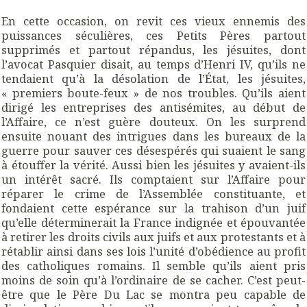
En cette occasion, on revit ces vieux ennemis des
puissances séculières, ces Petits Pères partout
supprimés et partout répandus, les jésuites, dont
l’avocat Pasquier disait, au temps d’Henri IV, qu’ils ne
tendaient qu’à la désolation de l’État, les jésuites,
« premiers boute-feux » de nos troubles. Qu’ils aient
dirigé les entreprises des antisémites, au début de
l’Affaire, ce n’est guère douteux. On les surprend
ensuite nouant des intrigues dans les bureaux de la
guerre pour sauver ces désespérés qui suaient le sang
à étouffer la vérité. Aussi bien les jésuites y avaient-ils
un intérêt sacré. Ils comptaient sur l’Affaire pour
réparer le crime de l’Assemblée constituante, et
fondaient cette espérance sur la trahison d’un juif
qu’elle déterminerait la France indignée et épouvantée
à retirer les droits civils aux juifs et aux protestants et à
rétablir ainsi dans ses lois l’unité d’obédience au profit
des catholiques romains. Il semble qu’ils aient pris
moins de soin qu’à l’ordinaire de se cacher. C’est peut-
être que le Père Du Lac se montra peu capable de