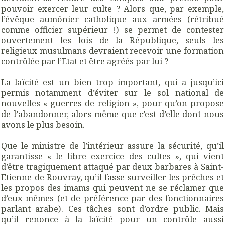
pouvoir exercer leur culte ? Alors que, par exemple,
l’évêque aumônier catholique aux armées (rétribué
comme officier supérieur !) se permet de contester
ouvertement les lois de la République, seuls les
religieux musulmans devraient recevoir une formation
contrôlée par l’Etat et être agréés par lui ?
La laïcité est un bien trop important, qui a jusqu’ici
permis notamment d’éviter sur le sol national de
nouvelles « guerres de religion », pour qu’on propose
de l’abandonner, alors même que c’est d’elle dont nous
avons le plus besoin.
Que le ministre de l’intérieur assure la sécurité, qu’il
garantisse « le libre exercice des cultes », qui vient
d’être tragiquement attaqué par deux barbares à Saint-
Etienne-de Rouvray, qu’il fasse surveiller les prêches et
les propos des imams qui peuvent ne se réclamer que
d’eux-mêmes (et de préférence par des fonctionnaires
parlant arabe). Ces tâches sont d’ordre public. Mais
qu’il renonce à la laïcité pour un contrôle aussi