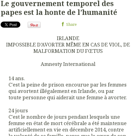
Le gouvernement temporel des
papes est la honte de l’humanité
Share
IRLANDE
IMPOSSIBLE D’AVORTER MÊME EN CAS DE VIOL, DE
MALFORMATION DU FŒTUS
Amnesty International
14 ans.
C'est la peine de prison encourue par les femmes
qui avortent illégalement en Irlande, ou par
toute personne qui aiderait une femme à avorter.
24 jours
C'est le nombre de jours pendant lesquels une
femme en état de mort cérébrale a été maintenue
artificiellement en vie en décembre 2014, contre
la volonté de sa famille, parce que le cœur de son