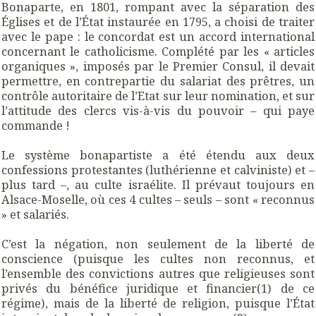
Bonaparte, en 1801, rompant avec la séparation des
Églises et de l’État instaurée en 1795, a choisi de traiter
avec le pape : le concordat est un accord international
concernant le catholicisme. Complété par les « articles
organiques », imposés par le Premier Consul, il devait
permettre, en contrepartie du salariat des prêtres, un
contrôle autoritaire de l’Etat sur leur nomination, et sur
l’attitude des clercs vis-à-vis du pouvoir – qui paye
commande !
Le système bonapartiste a été étendu aux deux
confessions protestantes (luthérienne et calviniste) et –
plus tard –, au culte israélite. Il prévaut toujours en
Alsace-Moselle, où ces 4 cultes – seuls – sont « reconnus
» et salariés.
C’est la négation, non seulement de la liberté de
conscience (puisque les cultes non reconnus, et
l’ensemble des convictions autres que religieuses sont
privés du bénéfice juridique et financier(1) de ce
régime), mais de la liberté de religion, puisque l’État