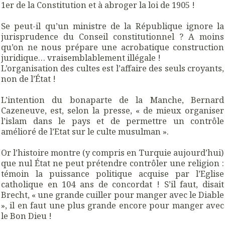
1er de la Constitution et à abroger la loi de 1905 !
Se peut-il qu’un ministre de la République ignore la
jurisprudence du Conseil constitutionnel ? A moins
qu’on ne nous prépare une acrobatique construction
juridique… vraisemblablement illégale !
L’organisation des cultes est l’affaire des seuls croyants,
non de l’État !
L’intention du bonaparte de la Manche, Bernard
Cazeneuve, est, selon la presse, « de mieux organiser
l’islam dans le pays et de permettre un contrôle
amélioré de l’Etat sur le culte musulman ».
Or l’histoire montre (y compris en Turquie aujourd’hui)
que nul État ne peut prétendre contrôler une religion :
témoin la puissance politique acquise par l’Eglise
catholique en 104 ans de concordat ! S’il faut, disait
Brecht, « une grande cuiller pour manger avec le Diable
», il en faut une plus grande encore pour manger avec
le Bon Dieu !