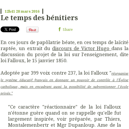
12h41
28
mars 2016
Le temps des bénitiers
Share
En ces jours de papôlatrie béate, en ces temps de laïcité
raptée, un extrait du
discours de Victor Hugo
dans la
discussion du projet de la loi sur l'enseignement, dite
loi Falloux, le 15 janvier 1850.
Adoptée par 399 voix contre 237, la loi Falloux "
réorganise
le système éducatif français en donnant un pouvoir de contrôle à l'Église
catholique, mais en encadrant aussi la possibilité de subventionner l’école
privée."
"Ce caractère "réactionnaire" de la loi Falloux
n'étonne guère quand on se rappelle qu'elle fut
largement inspirée, voir préparée, par Thiers,
Montalemenbertr et Mgr Dupanloup. Ame de la