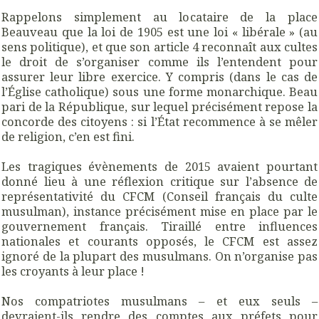
Rappelons simplement au locataire de la place
Beauveau que la loi de 1905 est une loi « libérale » (au
sens politique), et que son article 4 reconnaît aux cultes
le droit de s’organiser comme ils l’entendent pour
assurer leur libre exercice. Y compris (dans le cas de
l’Église catholique) sous une forme monarchique. Beau
pari de la République, sur lequel précisément repose la
concorde des citoyens : si l’État recommence à se mêler
de religion, c’en est fini.
Les tragiques évènements de 2015 avaient pourtant
donné lieu à une réflexion critique sur l’absence de
représentativité du CFCM (Conseil français du culte
musulman), instance précisément mise en place par le
gouvernement français. Tiraillé entre influences
nationales et courants opposés, le CFCM est assez
ignoré de la plupart des musulmans. On n’organise pas
les croyants à leur place !
Nos compatriotes musulmans – et eux seuls –
devraient-ils rendre des comptes aux préfets pour