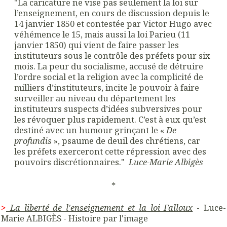
"La caricature ne vise pas seulement la loi sur
l’enseignement, en cours de discussion depuis le
14 janvier 1850 et contestée par Victor Hugo avec
véhémence le 15, mais aussi la loi Parieu (11
janvier 1850) qui vient de faire passer les
instituteurs sous le contrôle des préfets pour six
mois. La peur du socialisme, accusé de détruire
l’ordre social et la religion avec la complicité de
milliers d’instituteurs, incite le pouvoir à faire
surveiller au niveau du département les
instituteurs suspects d’idées subversives pour
les révoquer plus rapidement. C’est à eux qu’est
destiné avec un humour grinçant le «
De
profundis
», psaume de deuil des chrétiens, car
les préfets exerceront cette répression avec des
pouvoirs discrétionnaires."
Luce-Marie Albigès
*
>
La liberté de l'enseignement et la loi Falloux
- Luce-
Marie ALBIGÈS - Histoire par l'image