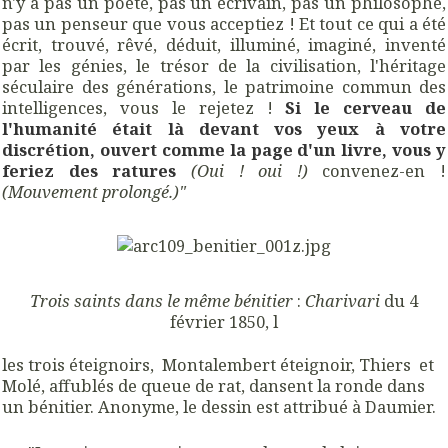
n'y a pas un poète, pas un écrivain, pas un philosophe,
pas un penseur que vous acceptiez ! Et tout ce qui a été
écrit, trouvé, rêvé, déduit, illuminé, imaginé, inventé
par les génies, le trésor de la civilisation, l'héritage
séculaire des générations, le patrimoine commun des
intelligences, vous le rejetez !
Si le cerveau de
l'humanité était là devant vos yeux à votre
discrétion, ouvert comme la page d'un livre, vous y
feriez des ratures
(Oui ! oui !)
convenez-en !
(Mouvement prolongé.)"
Trois saints dans le même bénitier
:
Charivari
du 4
février 1850, l
les trois éteignoirs, Montalembert éteignoir, Thiers et
Molé, affublés de queue de rat, dansent la ronde dans
un bénitier. Anonyme, le dessin est attribué à Daumier.