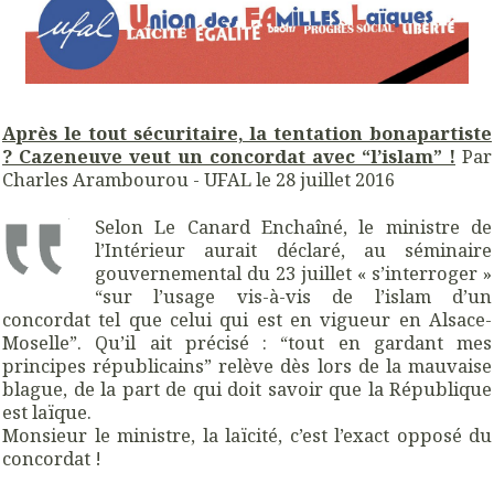
Après le tout sécuritaire, la tentation bonapartiste
? Cazeneuve veut un concordat avec “l’islam” !
Par
Charles Arambourou - UFAL
le
28 juillet 2016
Selon Le Canard Enchaîné, le ministre de
l’Intérieur aurait déclaré, au séminaire
gouvernemental du 23 juillet « s’interroger »
“sur l’usage vis-à-vis de l’islam d’un
concordat tel que celui qui est en vigueur en Alsace-
Moselle”. Qu’il ait précisé : “tout en gardant mes
principes républicains” relève dès lors de la mauvaise
blague, de la part de qui doit savoir que la République
est laïque.
Monsieur le ministre, la laïcité, c’est l’exact opposé du
concordat !