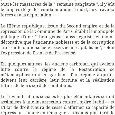
outre les massacres de la " semaine sanglante ", il y eût
le long cortège des condamnations à mort, aux travaux
forcés et à la déportation...
La IIIème république, issue du Second empire et de la
répression de la Commune de Paris, établit le monopole
politique d'une " bourgeoisie aussi égoïste et moins
décorative que l'ancienne noblesse et de la corruption
croissante d'une société asservie au capitalisme", selon
l'expression de Francis de Pressensé.
En quelques années, les anciens carbonari qui avaient
lutté contre le régime de la Restauration se
métamorphoseront en gardiens d'un régime à qui ils
doivent leur carrière, leur fortune et la réalisation
future de leurs sordides ambitions.
Les revendications sociales les plus élémentaires seront
assimilées à une insurrection contre l'ordre établi — et
L’État de droit n'aura de cesse d'affirmer sa capacité de
répression comme en témoignera, dix ans plus tard, le