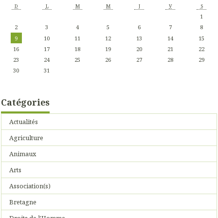
D
L
M
M
J
V
S
1
2
3
4
5
6
7
8
9
10
11
12
13
14
15
16
17
18
19
20
21
22
23
24
25
26
27
28
29
30
31
Catégories
Actualités
Agriculture
Animaux
Arts
Association(s)
Bretagne
Droits de l'Homme