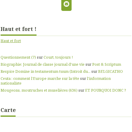
Haut et fort !
Haut et fort
Questionnement (7)
sur
Court, toujours !
Biographie: Journal de classe journal d'une vie
sur
Post & Scriptum
Respice Domine in testamentum tuum (Introit du...
sur
BELGICATHO
Ceuta : comment l’Europe marche sur la tête
sur
l'information
nationaliste
Mougeons, moutruches et muselières (636)
sur
ET POURQUOI DONC ?
Carte