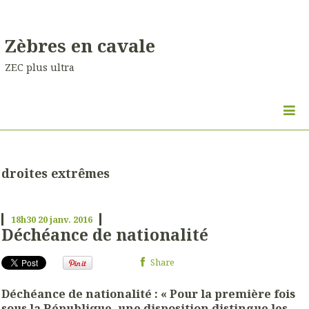
Zèbres en cavale
ZEC plus ultra
droites extrêmes
18h30
20
janv. 2016
Déchéance de nationalité
Share
Déchéance de nationalité : « Pour la première fois
sous la République, une disposition distingue les