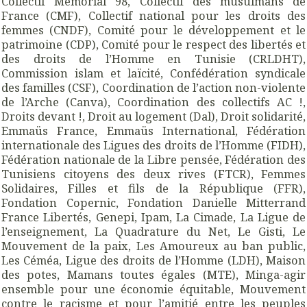
Collectif Memorial 98, Collectif des musulmans de
France (CMF), Collectif national pour les droits des
femmes (CNDF), Comité pour le développement et le
patrimoine (CDP), Comité pour le respect des libertés et
des droits de l’Homme en Tunisie (CRLDHT),
Commission islam et laïcité, Confédération syndicale
des familles (CSF), Coordination de l’action non-violente
de l’Arche (Canva), Coordination des collectifs AC !,
Droits devant !, Droit au logement (Dal), Droit solidarité,
Emmaüs France, Emmaüs International, Fédération
internationale des Ligues des droits de l’Homme (FIDH),
Fédération nationale de la Libre pensée, Fédération des
Tunisiens citoyens des deux rives (FTCR), Femmes
Solidaires, Filles et fils de la République (FFR),
Fondation Copernic, Fondation Danielle Mitterrand
France Libertés, Genepi, Ipam, La Cimade, La Ligue de
l’enseignement, La Quadrature du Net, Le Gisti, Le
Mouvement de la paix, Les Amoureux au ban public,
Les Céméa, Ligue des droits de l’Homme (LDH), Maison
des potes, Mamans toutes égales (MTE), Minga-agir
ensemble pour une économie équitable, Mouvement
contre le racisme et pour l’amitié entre les peuples