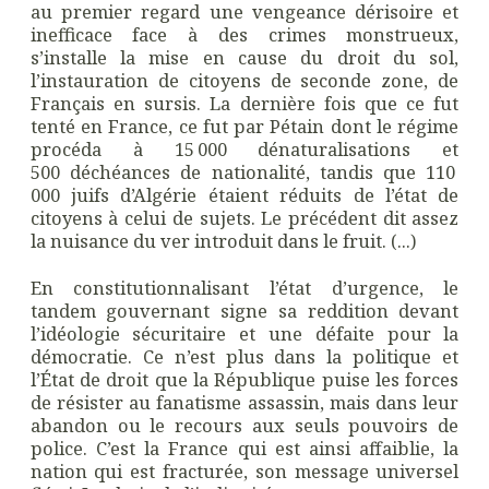
au premier regard une vengeance dérisoire et
inefficace face à des crimes monstrueux,
s’installe la mise en cause du droit du sol,
l’instauration de citoyens de seconde zone, de
Français en sursis. La dernière fois que ce fut
tenté en France, ce fut par Pétain dont le régime
procéda à 15 000 dénaturalisations et
500 déchéances de nationalité, tandis que 110
000 juifs d’Algérie étaient réduits de l’état de
citoyens à celui de sujets. Le précédent dit assez
la nuisance du ver introduit dans le fruit. (...)
En constitutionnalisant l’état d’urgence, le
tandem gouvernant signe sa reddition devant
l’idéologie sécuritaire et une défaite pour la
démocratie. Ce n’est plus dans la politique et
l’État de droit que la République puise les forces
de résister au fanatisme assassin, mais dans leur
abandon ou le recours aux seuls pouvoirs de
police. C’est la France qui est ainsi affaiblie, la
nation qui est fracturée, son message universel