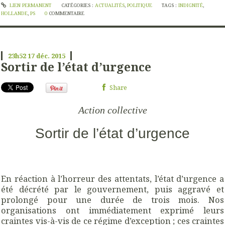
LIEN PERMANENT
CATÉGORIES :
ACTUALITÉS
,
POLITIQUE
TAGS :
INDIGNITÉ
,
HOLLANDE
,
PS
0
COMMENTAIRE
23h52
17
déc. 2015
Sortir de l’état d’urgence
Share
Action collective
Sortir de l’état d’urgence
En réaction à l’horreur des attentats, l’état d’urgence a
été décrété par le gouvernement, puis aggravé et
prolongé pour une durée de trois mois. Nos
organisations ont immédiatement exprimé leurs
craintes vis-à-vis de ce régime d’exception ; ces craintes