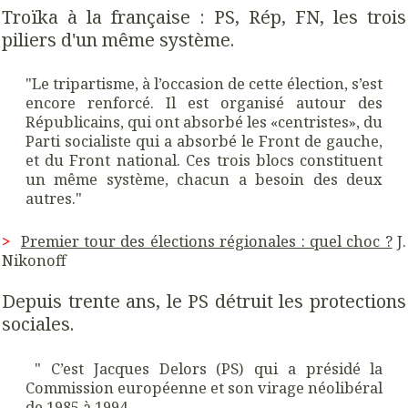
Troïka à la française : PS, Rép, FN, les trois
piliers d'un même système.
"Le tripartisme, à l’occasion de cette élection, s’est
encore renforcé. Il est organisé autour des
Républicains, qui ont absorbé les «centristes», du
Parti socialiste qui a absorbé le Front de gauche,
et du Front national. Ces trois blocs constituent
un même système, chacun a besoin des deux
autres."
>
Premier tour des élections régionales : quel choc ?
J.
Nikonoff
Depuis trente ans, le PS détruit les protections
sociales.
" C’est Jacques Delors (PS) qui a présidé la
Commission européenne et son virage néolibéral
de 1985 à 1994.