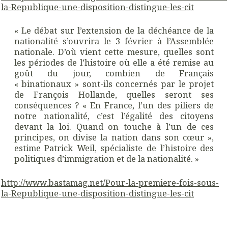
la
-Republique-une-disposition-distingue-les-cit
« Le débat sur l’extension de la déchéance de la
nationalité s’ouvrira le 3 février à l’Assemblée
nationale. D’où vient cette mesure, quelles sont
les périodes de l’histoire où elle a été remise au
goût du jour, combien de Français
« binationaux » sont-ils concernés par le projet
de François Hollande, quelles seront ses
conséquences ? « En France, l’un des piliers de
notre nationalité, c’est l’égalité des citoyens
devant la loi. Quand on touche à l’un de ces
principes, on divise la nation dans son cœur »,
estime Patrick Weil, spécialiste de l’histoire des
politiques d’immigration et de la nationalité. »
http://
www.
bastamag.net
/
Pour-la-premiere-fois-sous-
la
-Republique-une-disposition-distingue-les-cit