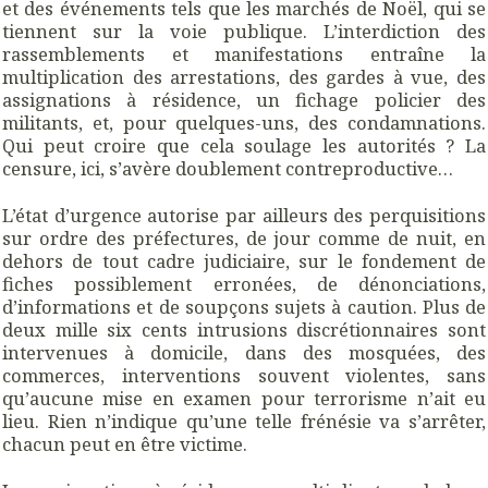
et des événements tels que les marchés de Noël, qui se
tiennent sur la voie publique. L’interdiction des
rassemblements et manifestations entraîne la
multiplication des arrestations, des gardes à vue, des
assignations à résidence, un fichage policier des
militants, et, pour quelques-uns, des condamnations.
Qui peut croire que cela soulage les autorités ? La
censure, ici, s’avère doublement contreproductive…
L’état d’urgence autorise par ailleurs des perquisitions
sur ordre des préfectures, de jour comme de nuit, en
dehors de tout cadre judiciaire, sur le fondement de
fiches possiblement erronées, de dénonciations,
d’informations et de soupçons sujets à caution. Plus de
deux mille six cents intrusions discrétionnaires sont
intervenues à domicile, dans des mosquées, des
commerces, interventions souvent violentes, sans
qu’aucune mise en examen pour terrorisme n’ait eu
lieu. Rien n’indique qu’une telle frénésie va s’arrêter,
chacun peut en être victime.