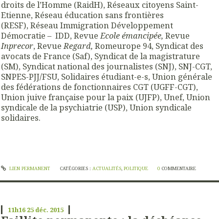
droits de l’Homme (RaidH), Réseaux citoyens Saint-
Etienne, Réseau éducation sans frontières
(RESF), Réseau Immigration Développement
Démocratie – IDD, Revue
Ecole émancipée,
Revue
Inprecor
, Revue
Regard,
Romeurope 94, Syndicat des
avocats de France (Saf), Syndicat de la magistrature
(SM), Syndicat national des journalistes (SNJ), SNJ-CGT,
SNPES-PJJ/FSU, Solidaires étudiant-e-s, Union générale
des fédérations de fonctionnaires CGT (UGFF-CGT),
Union juive française pour la paix (UJFP), Unef, Union
syndicale de la psychiatrie (USP), Union syndicale
solidaires.
LIEN PERMANENT
CATÉGORIES :
ACTUALITÉS
,
POLITIQUE
0
COMMENTAIRE
11h16
25
déc. 2015