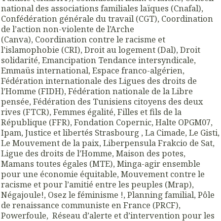
national des associations familiales laïques (Cnafal),
Confédération générale du travail (CGT), Coordination
de l’action non-violente de l’Arche
(Canva), Coordination contre le racisme et
l’islamophobie (CRI), Droit au logement (Dal), Droit
solidarité, Emancipation Tendance intersyndicale,
Emmaüs international, Espace franco-algérien,
Fédération internationale des Ligues des droits de
l’Homme (FIDH), Fédération nationale de la Libre
pensée, Fédération des Tunisiens citoyens des deux
rives (FTCR), Femmes égalité, Filles et fils de la
République (FFR), Fondation Copernic, Halte OPGM07,
Ipam, Justice et libertés Strasbourg , La Cimade, Le Gisti,
Le Mouvement de la paix, Liberpensula Frakcio de Sat,
Ligue des droits de l’Homme, Maison des potes,
Mamans toutes égales (MTE), Minga-agir ensemble
pour une économie équitable, Mouvement contre le
racisme et pour l’amitié entre les peuples (Mrap),
Négajoule!, Osez le féminisme !, Planning familial, Pôle
de renaissance communiste en France (PRCF),
Powerfoule, Réseau d’alerte et d’intervention pour les