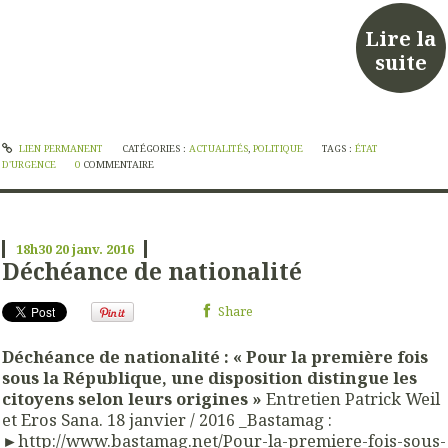
Lire la
suite
LIEN PERMANENT
CATÉGORIES :
ACTUALITÉS
,
POLITIQUE
TAGS :
ÉTAT
D'URGENCE
0
COMMENTAIRE
18h30
20
janv. 2016
Déchéance de nationalité
Share
Déchéance de nationalité : « Pour la première fois
sous la République, une disposition distingue les
citoyens selon leurs origines »
Entretien Patrick Weil
et Eros Sana. 18 janvier / 2016 _Bastamag :
►
http://
www.
bastamag.net
/
Pour-la-premiere-fois-sous-