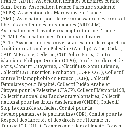
France (ADTF), Association femmes solidaires comité
Saint-Denis, Association France Palestine solidarité
(AFPS), Association des Marocains en France
(AMF), Association pour la reconnaissance des droits et
libertés aux femmes musulmanes (ARDLFM),
Association des travailleurs maghrébins de France
(ATMF), Association des Tunisiens en France
(ATF), Association des universitaires pour le respect du
droit international en Palestine (Aurdip), Attac, Cadac,
CADTM France, Cedetim, CGT Police Paris, Centre
islamique Philippe Grenier (CIPG), Cercle Condorcet de
Paris, Clamart-Citoyenne, Collectif BDS Saint-Etienne,
Collectif CGT Insertion-Probation (UGFF-CGT), Collectif
contre l’islamophobie en France (CCIF), Collectif
féministes pour l’égalité, Collectif Judéo Arabe et
Citoyen pour la Palestine (CJACP), Collectif Mémorial 98,
Collectif national des Faucheurs volontaires, Collectif
national pour les droits des femmes (CNDF), Collectif
Stop le contrôle au faciès, Comité pour le
développement et le patrimoine (CDP), Comité pour le
Respect des Libertés et des droits de l’Homme en
Tunisie (CRLDHT), Commission islam et laïcité, Conseil