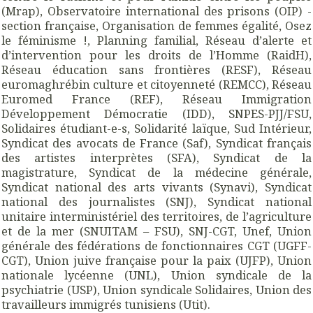
(Mrap), Observatoire international des prisons (OIP) -
section française, Organisation de femmes égalité, Osez
le féminisme !, Planning familial, Réseau d’alerte et
d’intervention pour les droits de l’Homme (RaidH),
Réseau éducation sans frontières (RESF), Réseau
euromaghrébin culture et citoyenneté (REMCC), Réseau
Euromed France (REF), Réseau Immigration
Développement Démocratie (IDD), SNPES-PJJ/FSU,
Solidaires étudiant-e-s, Solidarité laïque, Sud Intérieur,
Syndicat des avocats de France (Saf), Syndicat français
des artistes interprètes (SFA), Syndicat de la
magistrature, Syndicat de la médecine générale,
Syndicat national des arts vivants (Synavi), Syndicat
national des journalistes (SNJ), Syndicat national
unitaire interministériel des territoires, de l’agriculture
et de la mer (SNUITAM – FSU), SNJ-CGT, Unef, Union
générale des fédérations de fonctionnaires CGT (UGFF-
CGT), Union juive française pour la paix (UJFP), Union
nationale lycéenne (UNL), Union syndicale de la
psychiatrie (USP), Union syndicale Solidaires, Union des
travailleurs immigrés tunisiens (Utit).