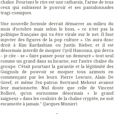
chaîne. Pourtant le rire est une catharsis, l’arme de tous
ceux qui subissent le pouvoir et ses pantalonnades
tragi-comiques.
Une nouvelle formule devrait démarrer au milieu du
mois d’octobre mais selon le boss, « ce n’est pas la
politique française qui va être virale sur le net. Il faut
injecter des figures de la pop culture ». On aura donc
droit à Kim Kardashian ou Justin Bieber, et il est
désormais interdit de moquer Cyril Hanouna, qui devra
– je cite – se « faire passer pour un demeuré » tout seul
comme un grand dans sa lucarne, sur l’autre chaîne du
groupe. C’était pourtant la garantie et la légitimité des
Guignols de pouvoir se moquer tous azimuts en
commençant par les leurs. Pierre Lescure, Alain De
Greef, et même l’ex-patron Bertrand Meheut avaient
leur marionnette. Nul doute que celle de Vincent
Bolloré, qu’on surnomme désormais « le grand
saigneur » dans les couloirs de la chaîne cryptée, ne soit
escamotée à jamais." (Jacques Munier)