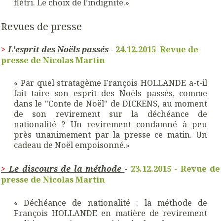
flétri. Le choix de l’indignité.»
Revues de presse
L'esprit des Noëls passés
-
24.12.2015 Revue de
>
presse de Nicolas Martin
« Par quel stratagème François HOLLANDE a-t-il
fait taire son esprit des Noëls passés, comme
dans le "Conte de Noël" de DICKENS, au moment
de son revirement sur la déchéance de
nationalité ? Un revirement condamné à peu
près unanimement par la presse ce matin. Un
cadeau de Noël empoisonné.»
Le discours de la méthode
-
23.12.2015 - Revue de
>
presse de Nicolas Martin
« Déchéance de nationalité : la méthode de
François HOLLANDE en matière de revirement