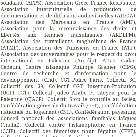
solidarité (AFPS), Association Grèce France Résistance,
Association interculturelle de production, de
documentation et de diffusion audiovisuelles (AIDDA),
Association des Marocains en France (AMF),
Association pour la reconnaissance des droits et
libertés aux femmes musulmanes (ARDLFM),
Association des travailleurs maghrébins de France
(ATMF), Association des Tunisiens en France (ATF),
Association des universitaires pour le respect du droit
international en Palestine (Aurdip), Attac, Cadac,
Cedetim, Centre islamique Philippe Grenier (CIPG),
Centre de recherche et d’information pour le
développement (Crid), CGT-Police Paris, Collectif 3C,
Collectif des 39, Collectif CGT Insertion-Probation
(UGFF-CGT), Collectif Judéo Arabe et Citoyen pour la
Palestine (CJACP), Collectif Stop le contrôle au faciès,
Confédération générale du travail (CGT), Confédération
nationale du logement (CNL), Confédération paysanne,
Conseil national des associations familiales laïques
(Cnafal), Collectif contre l’islamophobie en France
(CCIF), Collectif des féministes pour l’égalité (CFPE),