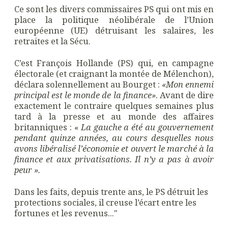
Ce sont les divers commissaires PS qui ont mis en
place la politique néolibérale de l’Union
européenne (UE) détruisant les salaires, les
retraites et la Sécu.
C’est François Hollande (PS) qui, en campagne
électorale (et craignant la montée de Mélenchon),
déclara solennellement au Bourget :
«Mon ennemi
principal est le monde de la finance»
. Avant de dire
exactement le contraire quelques semaines plus
tard à la presse et au monde des affaires
britanniques : «
La gauche a été au gouvernement
pendant quinze années, au cours desquelles nous
avons libéralisé l’économie et ouvert le marché à la
finance et aux privatisations. Il n’y a pas à avoir
peur ».
Dans les faits, depuis trente ans, le PS détruit les
protections sociales, il creuse l’écart entre les
fortunes et les revenus..."