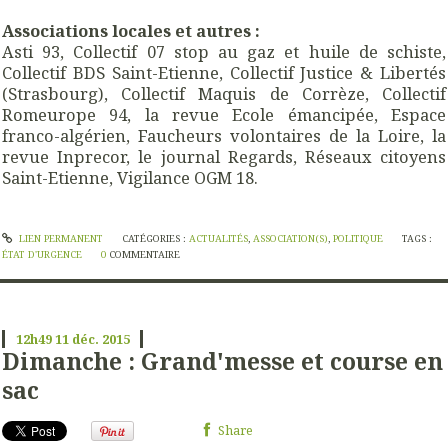
Associations locales et autres :
Asti 93, Collectif 07 stop au gaz et huile de schiste,
Collectif BDS Saint-Etienne, Collectif Justice & Libertés
(Strasbourg), Collectif Maquis de Corrèze, Collectif
Romeurope 94, la revue Ecole émancipée, Espace
franco-algérien, Faucheurs volontaires de la Loire, la
revue Inprecor, le journal Regards, Réseaux citoyens
Saint-Etienne, Vigilance OGM 18.
LIEN PERMANENT
CATÉGORIES :
ACTUALITÉS
,
ASSOCIATION(S)
,
POLITIQUE
TAGS :
ÉTAT D'URGENCE
0
COMMENTAIRE
12h49
11
déc. 2015
Dimanche : Grand'messe et course en
sac
Share