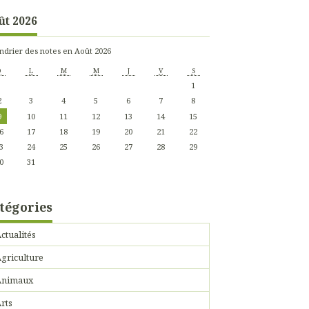
ût 2026
ndrier des notes en Août 2026
D
L
M
M
J
V
S
1
2
3
4
5
6
7
8
9
10
11
12
13
14
15
6
17
18
19
20
21
22
3
24
25
26
27
28
29
0
31
tégories
ctualités
griculture
Animaux
rts