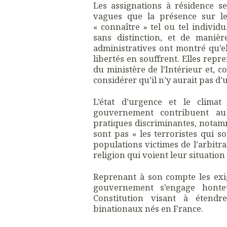
Les assignations à résidence se
vagues que la présence sur le
« connaître » tel ou tel individ
sans distinction, et de manièr
administratives ont montré qu’el
libertés en souffrent. Elles repr
du ministère de l’Intérieur et, 
considérer qu’il n’y aurait pas d’
L’état d’urgence et le climat
gouvernement contribuent a
pratiques discriminantes, notamm
sont pas « les terroristes qui s
populations victimes de l’arbitra
religion qui voient leur situation
Reprenant à son compte les exig
gouvernement s’engage honte
Constitution visant à étendr
binationaux nés en France.