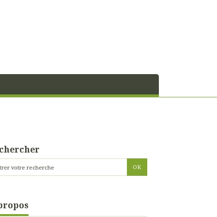
chercher
propos