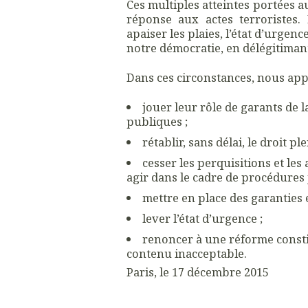
Ces multiples atteintes portées 
réponse aux actes terroristes.
apaiser les plaies, l’état d’urge
notre démocratie, en délégitimant
Dans ces circonstances, nous appe
jouer leur rôle de garants de l
publiques ;
rétablir, sans délai, le droit pl
cesser les perquisitions et les
agir dans le cadre de procédures j
mettre en place des garanties e
lever l’état d’urgence ;
renoncer à une réforme consti
contenu inacceptable.
Paris, le 17 décembre 2015