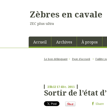
Zèbres en cavale
ZEC plus ultra
Accueil
Archives
À propos
Le bon délinquant
Page d'accueil
Faillite 
23h52
17
déc. 2015
Sortir de l’état 
Share