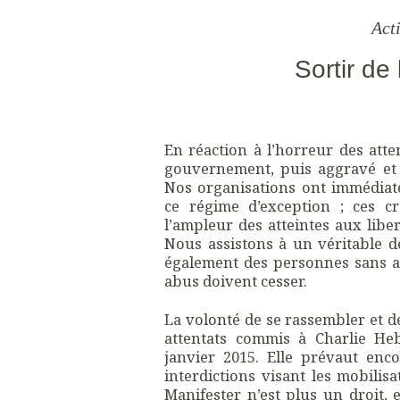
Acti
Sortir de
En réaction à l’horreur des atten
gouvernement, puis aggravé et
Nos organisations ont immédiate
ce régime d’exception ; ces c
l’ampleur des atteintes aux libe
Nous assistons à un véritable d
également des personnes sans au
abus doivent cesser.
La volonté de se rassembler et d
attentats commis à Charlie He
janvier 2015. Elle prévaut enc
interdictions visant les mobilis
Manifester n’est plus un droit, 