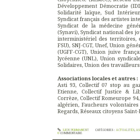
Développement Démocratie (IDD),
Solidarité laïque, Sud Intérieu
Syndicat français des artistes int
Syndicat de la médecine génér
(Synavi), Syndicat national des jo
interministériel des territoires
FSU), SNJ-CGT, Unef, Union génér
(UGFF-CGT), Union juive frança
lycéenne (UNL), Union syndicale
Solidaires, Union des travailleurs
Associations locales et autres :
Asti 93, Collectif 07 stop au ga
Etienne, Collectif Justice & Li
Corrèze, Collectif Romeurope 94,
algérien, Faucheurs volontaires 
Regards, Réseaux citoyens Saint-
LIEN PERMANENT
CATÉGORIES :
ACTUALITÉS
,
AS
0
COMMENTAIRE