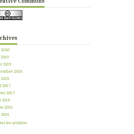
éative Commons
chives
n 2020
 2019
s 2019
tembre 2018
 2018
l 2017
ier 2017
t 2016
let 2016
n 2016
es les archives