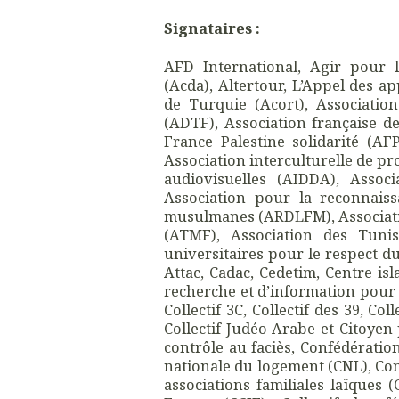
Signataires :
AFD International, Agir pour 
(Acda), Altertour, L’Appel des a
de Turquie (Acort), Associati
(ADTF), Association française de
France Palestine solidarité (AF
Association interculturelle de p
audiovisuelles (AIDDA), Assoc
Association pour la reconnais
musulmanes (ARDLFM), Associati
(ATMF), Association des Tunis
universitaires pour le respect du
Attac, Cadac, Cedetim, Centre is
recherche et d’information pour 
Collectif 3C, Collectif des 39, C
Collectif Judéo Arabe et Citoyen 
contrôle au faciès, Confédératio
nationale du logement (CNL), Con
associations familiales laïques (