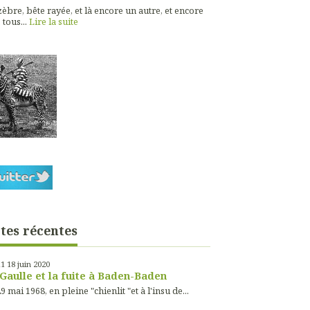
èbre, bête rayée, et là encore un autre, et encore
 tous...
Lire la suite
tes récentes
11
18
juin 2020
Gaulle et la fuite à Baden-Baden
9 mai 1968, en pleine "chienlit "et à l'insu de...