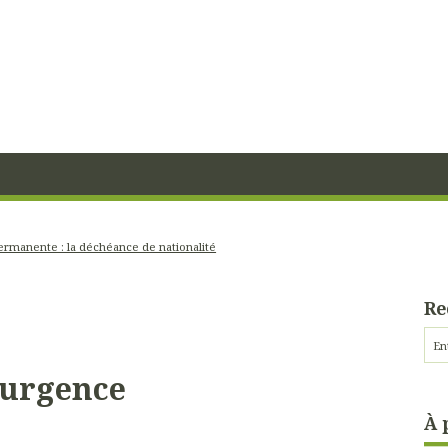
permanente : la déchéance de nationalité
Re
d’urgence
À 