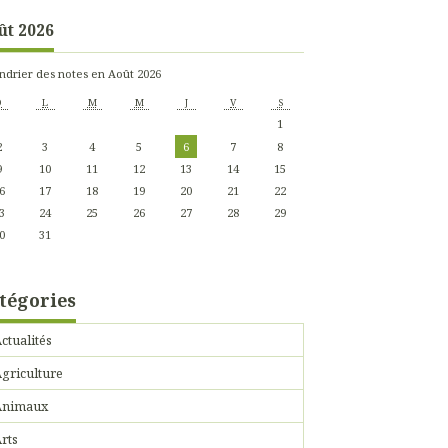
ût 2026
ndrier des notes en Août 2026
D
L
M
M
J
V
S
1
2
3
4
5
6
7
8
9
10
11
12
13
14
15
6
17
18
19
20
21
22
3
24
25
26
27
28
29
0
31
tégories
ctualités
griculture
Animaux
rts