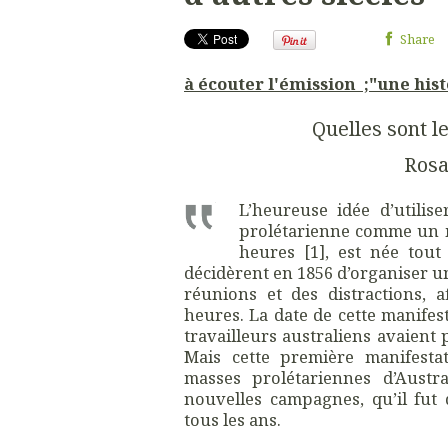
Share
à écouter l'émission ;"une his
Quelles sont le
Ros
L’heureuse idée d’utilis
prolétarienne comme un m
heures [1], est née tout
décidèrent en 1856 d’organiser un
réunions et des distractions, 
heures. La date de cette manifest
travailleurs australiens avaient
Mais cette première manifesta
masses prolétariennes d’Austr
nouvelles campagnes, qu’il fut 
tous les ans.