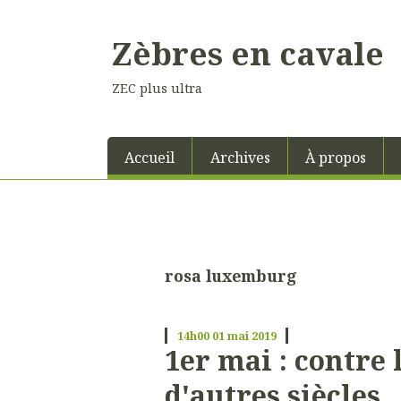
Zèbres en cavale
ZEC plus ultra
Accueil
Archives
À propos
rosa luxemburg
14h00
01
mai 2019
1er mai : contre
d'autres siècles