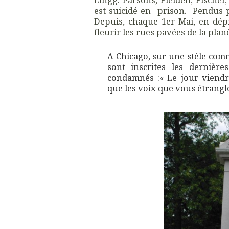
est suicidé en prison. Pendus 
Depuis, chaque 1er Mai, en dépit
fleurir les rues pavées de la plan
A Chicago, sur une stèle co
sont inscrites les dernièr
condamnés :« Le jour viendr
que les voix que vous étrangl