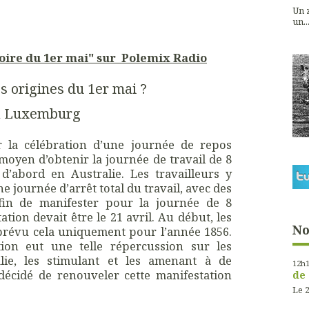
Un z
un...
toire du 1er mai" sur Polemix Radio
s origines du 1er mai ?
a Luxemburg
er la célébration d’une journée de repos
oyen d’obtenir la journée de travail de 8
 d’abord en Australie. Les travailleurs y
e journée d’arrêt total du travail, avec des
afin de manifester pour la journée de 8
ation devait être le 21 avril. Au début, les
No
 prévu cela uniquement pour l’année 1856.
tion eut une telle répercussion sur les
alie, les stimulant et les amenant à de
12h
décidé de renouveler cette manifestation
de 
Le 2