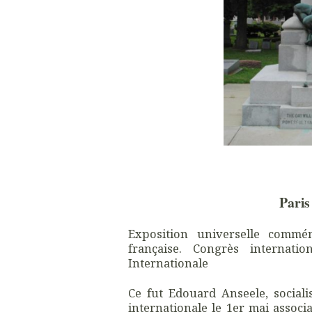
Paris
Exposition universelle commé
française. Congrès internatio
Internationale
Ce fut
Edouard Anseele,
social
internationale le 1er mai assoc