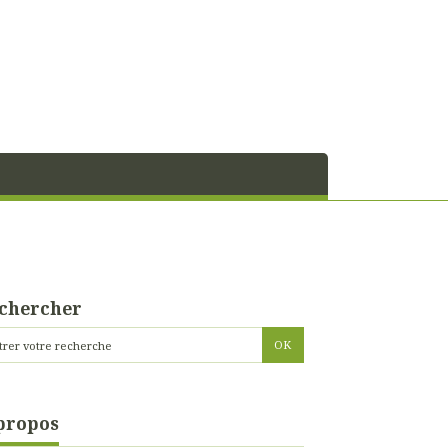
chercher
propos