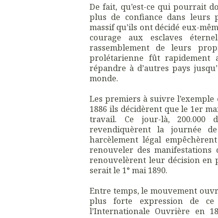
De fait, qu’est-ce qui pourrait 
plus de confiance dans leurs 
massif qu’ils ont décidé eux-mêm
courage aux esclaves éterne
rassemblement de leurs propr
prolétarienne fût rapidement 
répandre à d’autres pays jusqu’
monde.
Les premiers à suivre l’exemple 
1886 ils décidèrent que le 1er ma
travail. Ce jour-là, 200.000 
revendiquèrent la journée de
harcèlement légal empêchèrent
renouveler des manifestations 
renouvelèrent leur décision en 
serait le 1° mai 1890.
Entre temps, le mouvement ouvrie
plus forte expression de c
l’Internationale Ouvrière en 1