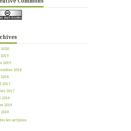
éative Commons
chives
n 2020
 2019
s 2019
tembre 2018
 2018
l 2017
ier 2017
t 2016
let 2016
n 2016
es les archives