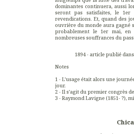
dominantes continuera, aussi lo
seront pas satisfaites, le 1e
revendications. Et, quand des jo
ouvrière du monde aura gagné sa 
probablement le 1er mai, en 
nombreuses souffrances du pass
1894 - article publié dan
Notes
1 - L’usage était alors une journé
jour.
2 - Il s’agit du premier congrès de
3 - Raymond Lavigne (1851- ?), mil
Chica