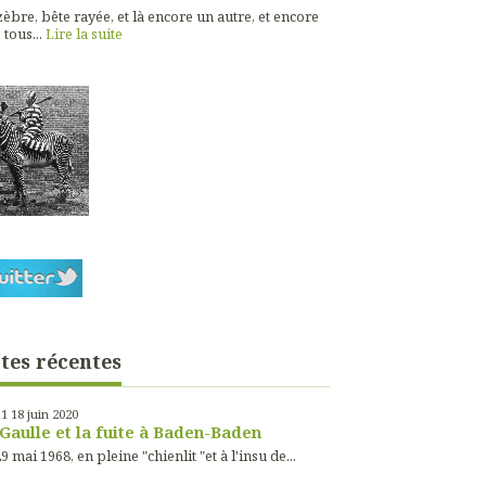
èbre, bête rayée, et là encore un autre, et encore
 tous...
Lire la suite
tes récentes
11
18
juin 2020
Gaulle et la fuite à Baden-Baden
9 mai 1968, en pleine "chienlit "et à l'insu de...