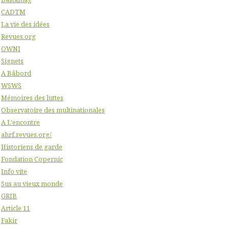
CADTM
La vie des idées
Revues.org
OWNI
Signets
A Bâbord
WSWS
Mémoires des luttes
Observatoire des multinationales
A L'encontre
ahrf.revues.org/
Historiens de garde
Fondation Copernic
Info vite
Sus au vieux monde
GRIB
Article 11
Fakir