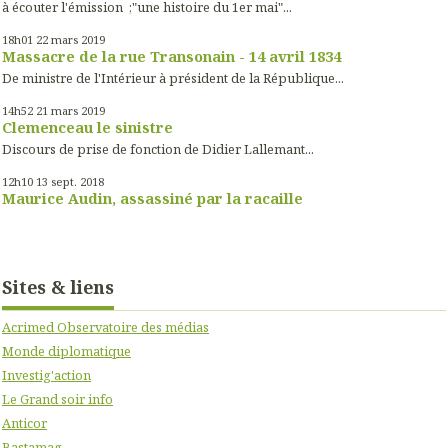
à écouter l'émission ;"une histoire du 1er mai"...
18h01
22
mars 2019
Massacre de la rue Transonain - 14 avril 1834
De ministre de l'Intérieur à président de la République...
14h52
21
mars 2019
Clemenceau le sinistre
Discours de prise de fonction de Didier Lallemant...
12h10
13
sept. 2018
Maurice Audin, assassiné par la racaille
Sites & liens
Acrimed Observatoire des médias
Monde diplomatique
Investig'action
Le Grand soir info
Anticor
Bastamag