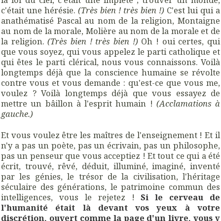
c'était une hérésie.
(Très bien ! très bien !)
C'est lui qui a
anathématisé Pascal au nom de la religion, Montaigne
au nom de la morale, Molière au nom de la morale et de
la religion.
(Très bien ! très bien !)
Oh ! oui certes, qui
que vous soyez, qui vous appelez le parti catholique et
qui êtes le parti clérical, nous vous connaissons. Voilà
longtemps déjà que la conscience humaine se révolte
contre vous et vous demande : qu'est-ce que vous me,
voulez ? Voilà longtemps déjà que vous essayez de
mettre un bâillon à l'esprit humain !
(Acclamations à
gauche.)
Et vous voulez être les maîtres de l'enseignement ! Et il
n'y a pas un poète, pas un écrivain, pas un philosophe,
pas un penseur que vous acceptiez ! Et tout ce qui a été
écrit, trouvé, rêvé, déduit, illuminé, imaginé, inventé
par les génies, le trésor de la civilisation, l'héritage
séculaire des générations, le patrimoine commun des
intelligences, vous le rejetez !
Si le cerveau de
l'humanité était là devant vos yeux à votre
discrétion, ouvert comme la page d'un livre, vous y