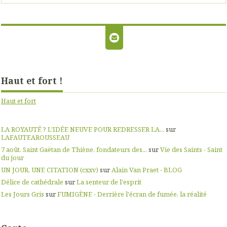
Haut et fort !
Haut et fort
LA ROYAUTÉ ? L'IDÉE NEUVE POUR REDRESSER LA...
sur
LAFAUTEAROUSSEAU
7 août. Saint Gaëtan de Thiène, fondateurs des...
sur
Vie des Saints - Saint
du jour
UN JOUR, UNE CITATION (cxxv)
sur
Alain Van Praet - BLOG
Délice de cathédrale
sur
La senteur de l'esprit
Les Jours Gris
sur
FUMIGÈNE - Derrière l'écran de fumée, la réalité