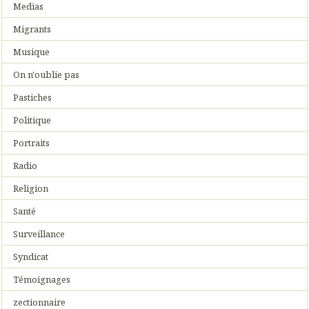
Medias
Migrants
Musique
On n'oublie pas
Pastiches
Politique
Portraits
Radio
Religion
Santé
Surveillance
Syndicat
Témoignages
zectionnaire