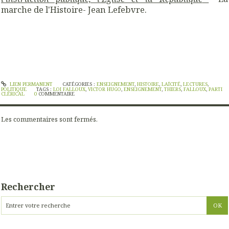
marche de l'Histoire- Jean Lefebvre.
LIEN PERMANENT
CATÉGORIES :
ENSEIGNEMENT
,
HISTOIRE
,
LAÏCITÉ
,
LECTURES
,
POLITIQUE
TAGS :
LOI FALLOUX
,
VICTOR HUGO
,
ENSEIGNEMENT
,
THIERS
,
FALLOUX
,
PARTI
CLÉRICAL
0
COMMENTAIRE
Les commentaires sont fermés.
Rechercher