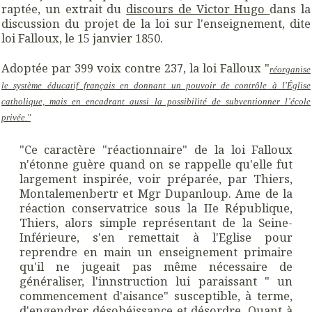
raptée, un extrait du
discours de Victor Hugo
dans la
discussion du projet de la loi sur l'enseignement, dite
loi Falloux, le 15 janvier 1850.
Adoptée par 399 voix contre 237, la loi Falloux "
réorganise
le système éducatif français en donnant un pouvoir de contrôle à l'Église
catholique, mais en encadrant aussi la possibilité de subventionner l’école
privée."
"Ce caractère "réactionnaire" de la loi Falloux
n'étonne guère quand on se rappelle qu'elle fut
largement inspirée, voir préparée, par Thiers,
Montalemenbertr et Mgr Dupanloup. Ame de la
réaction conservatrice sous la IIe République,
Thiers, alors simple représentant de la Seine-
Inférieure, s'en remettait à l'Eglise pour
reprendre en main un enseignement primaire
qu'il ne jugeait pas même nécessaire de
généraliser, l'innstruction lui paraissant " un
commencement d'aisance" susceptible, à terme,
d'engendrer désobéissance et désordre. Quant à