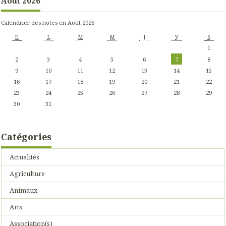
Août 2026
Calendrier des notes en Août 2026
D
L
M
M
J
V
S
1
2
3
4
5
6
7
8
9
10
11
12
13
14
15
16
17
18
19
20
21
22
23
24
25
26
27
28
29
30
31
Catégories
Actualités
Agriculture
Animaux
Arts
Association(s)