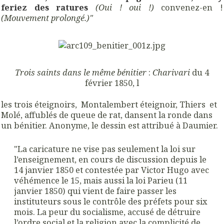
feriez des ratures
(Oui ! oui !)
convenez-en !
(Mouvement prolongé.)"
Trois saints dans le même bénitier
:
Charivari
du 4
février 1850, l
les trois éteignoirs, Montalembert éteignoir, Thiers et
Molé, affublés de queue de rat, dansent la ronde dans
un bénitier. Anonyme, le dessin est attribué à Daumier.
"La caricature ne vise pas seulement la loi sur
l’enseignement, en cours de discussion depuis le
14 janvier 1850 et contestée par Victor Hugo avec
véhémence le 15, mais aussi la loi Parieu (11
janvier 1850) qui vient de faire passer les
instituteurs sous le contrôle des préfets pour six
mois. La peur du socialisme, accusé de détruire
l’ordre social et la religion avec la complicité de