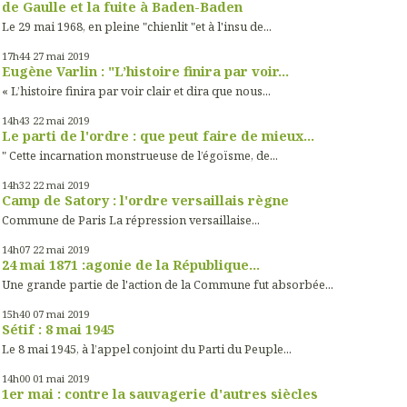
de Gaulle et la fuite à Baden-Baden
Le 29 mai 1968, en pleine "chienlit "et à l'insu de...
17h44
27
mai 2019
Eugène Varlin : "L’histoire finira par voir...
« L’histoire finira par voir clair et dira que nous...
14h43
22
mai 2019
Le parti de l'ordre : que peut faire de mieux...
" Cette incarnation monstrueuse de l’égoïsme, de...
14h32
22
mai 2019
Camp de Satory : l'ordre versaillais règne
Commune de Paris La répression versaillaise...
14h07
22
mai 2019
24 mai 1871 :agonie de la République...
Une grande partie de l'action de la Commune fut absorbée...
15h40
07
mai 2019
Sétif : 8 mai 1945
Le 8 mai 1945, à l’appel conjoint du Parti du Peuple...
14h00
01
mai 2019
1er mai : contre la sauvagerie d'autres siècles