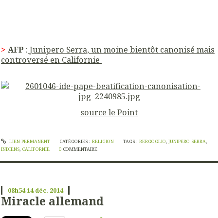
>
AFP
:
Junipero Serra, un moine bientôt canonisé mais
controversé en Californie
source le Point
LIEN PERMANENT
CATÉGORIES :
RELIGION
TAGS :
BERGOGLIO
,
JUNIPERO SERRA
,
INDIENS
,
CALIFORNIE
0
COMMENTAIRE
08h54
14
déc. 2014
Miracle allemand