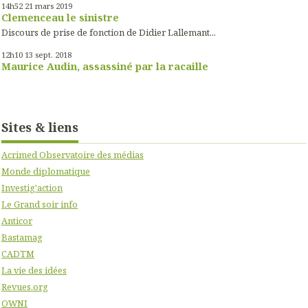
14h52
21
mars 2019
Clemenceau le sinistre
Discours de prise de fonction de Didier Lallemant...
12h10
13
sept. 2018
Maurice Audin, assassiné par la racaille
Sites & liens
Acrimed Observatoire des médias
Monde diplomatique
Investig'action
Le Grand soir info
Anticor
Bastamag
CADTM
La vie des idées
Revues.org
OWNI