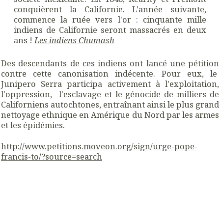
conquièrent la Californie. L'année suivante,
commence la ruée vers l'or : cinquante mille
indiens de Californie seront massacrés en deux
ans !
Les indiens Chumash
Des descendants de ces indiens ont lancé une pétition
contre cette canonisation indécente. Pour eux, le
Junipero
Serra participa activement à l'exploitation,
l'oppression, l'esclavage et le génocide de milliers de
Californiens autochtones, entraînant ainsi le plus grand
nettoyage ethnique en Amérique du Nord par les armes
et les épidémies.
http://www.petitions.moveon.org/sign/urge-pope-
francis-to/?source=search