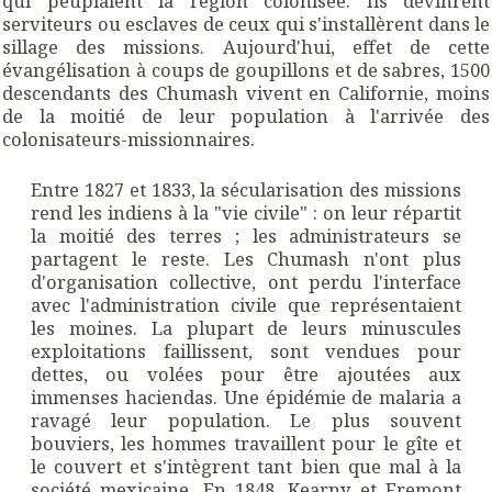
qui peuplaient la région colonisée. Ils devinrent
serviteurs ou esclaves de ceux qui s'installèrent dans le
sillage des missions. Aujourd'hui, effet de cette
évangélisation à coups de goupillons et de sabres, 1500
descendants des Chumash vivent en Californie, moins
de la moitié de leur population à l'arrivée des
colonisateurs-missionnaires.
Entre 1827 et 1833, la sécularisation des missions
rend les indiens à la "vie civile" : on leur répartit
la moitié des terres ; les administrateurs se
partagent le reste. Les Chumash n'ont plus
d'organisation collective, ont perdu l'interface
avec l'administration civile que représentaient
les moines. La plupart de leurs minuscules
exploitations faillissent, sont vendues pour
dettes, ou volées pour être ajoutées aux
immenses haciendas. Une épidémie de malaria a
ravagé leur population. Le plus souvent
bouviers, les hommes travaillent pour le gîte et
le couvert et s'intègrent tant bien que mal à la
société mexicaine. En 1848, Kearny et Fremont