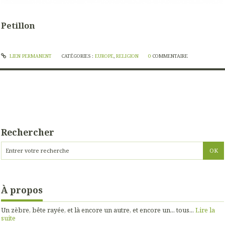
Petillon
LIEN PERMANENT
CATÉGORIES :
EUROPE
,
RELIGION
0
COMMENTAIRE
Rechercher
À propos
Un zèbre, bête rayée, et là encore un autre, et encore un... tous...
Lire la
suite