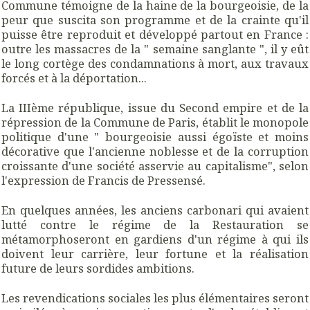
Commune témoigne de la haine de la bourgeoisie, de la
peur que suscita son programme et de la crainte qu'il
puisse être reproduit et développé partout en France :
outre les massacres de la " semaine sanglante ", il y eût
le long cortège des condamnations à mort, aux travaux
forcés et à la déportation...
La IIIème république, issue du Second empire et de la
répression de la Commune de Paris, établit le monopole
politique d'une " bourgeoisie aussi égoïste et moins
décorative que l'ancienne noblesse et de la corruption
croissante d'une société asservie au capitalisme", selon
l'expression de Francis de Pressensé.
En quelques années, les anciens carbonari qui avaient
lutté contre le régime de la Restauration se
métamorphoseront en gardiens d'un régime à qui ils
doivent leur carrière, leur fortune et la réalisation
future de leurs sordides ambitions.
Les revendications sociales les plus élémentaires seront