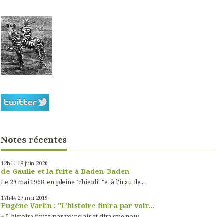
Notes récentes
12h11
18
juin 2020
de Gaulle et la fuite à Baden-Baden
Le 29 mai 1968, en pleine "chienlit "et à l'insu de...
17h44
27
mai 2019
Eugène Varlin : "L’histoire finira par voir...
« L’histoire finira par voir clair et dira que nous...