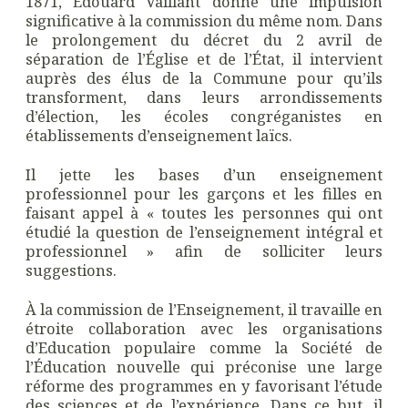
1871, Édouard Vaillant donne une impulsion
significative à la commission du même nom. Dans
le prolongement du décret du 2 avril de
séparation de l’Église et de l’État, il intervient
auprès des élus de la Commune pour qu’ils
transforment, dans leurs arrondissements
d’élection, les écoles congréganistes en
établissements d’enseignement laïcs.
Il jette les bases d’un enseignement
professionnel pour les garçons et les filles en
faisant appel à « toutes les personnes qui ont
étudié la question de l’enseignement intégral et
professionnel » afin de solliciter leurs
suggestions.
À la commission de l’Enseignement, il travaille en
étroite collaboration avec les organisations
d’Education populaire comme la Société de
l’Éducation nouvelle qui préconise une large
réforme des programmes en y favorisant l’étude
des sciences et de l’expérience. Dans ce but, il