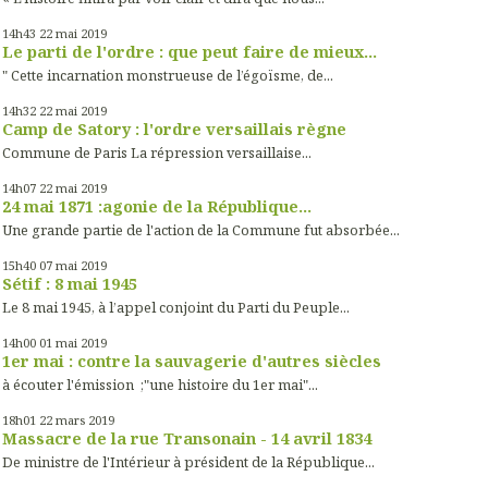
14h43
22
mai 2019
Le parti de l'ordre : que peut faire de mieux...
" Cette incarnation monstrueuse de l’égoïsme, de...
14h32
22
mai 2019
Camp de Satory : l'ordre versaillais règne
Commune de Paris La répression versaillaise...
14h07
22
mai 2019
24 mai 1871 :agonie de la République...
Une grande partie de l'action de la Commune fut absorbée...
15h40
07
mai 2019
Sétif : 8 mai 1945
Le 8 mai 1945, à l’appel conjoint du Parti du Peuple...
14h00
01
mai 2019
1er mai : contre la sauvagerie d'autres siècles
à écouter l'émission ;"une histoire du 1er mai"...
18h01
22
mars 2019
Massacre de la rue Transonain - 14 avril 1834
De ministre de l'Intérieur à président de la République...