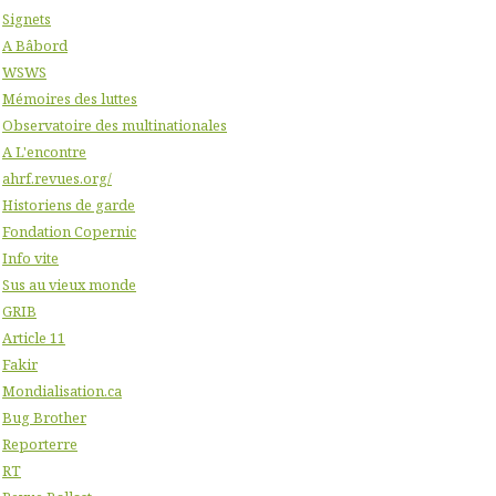
Signets
A Bâbord
WSWS
Mémoires des luttes
Observatoire des multinationales
A L'encontre
ahrf.revues.org/
Historiens de garde
Fondation Copernic
Info vite
Sus au vieux monde
GRIB
Article 11
Fakir
Mondialisation.ca
Bug Brother
Reporterre
RT