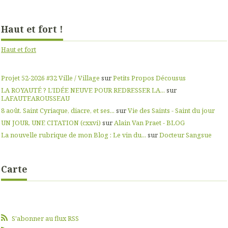
Haut et fort !
Haut et fort
Projet 52-2026 #32 Ville / Village
sur
Petits Propos Décousus
LA ROYAUTÉ ? L'IDÉE NEUVE POUR REDRESSER LA...
sur
LAFAUTEAROUSSEAU
8 août. Saint Cyriaque, diacre, et ses...
sur
Vie des Saints - Saint du jour
UN JOUR, UNE CITATION (cxxvi)
sur
Alain Van Praet - BLOG
La nouvelle rubrique de mon Blog : Le vin du...
sur
Docteur Sangsue
Carte
S'abonner au flux RSS