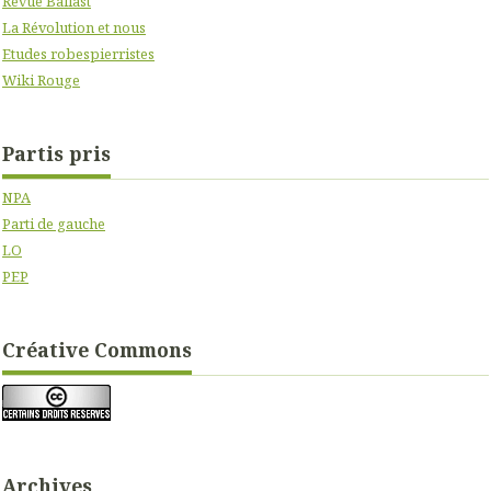
Revue Ballast
La Révolution et nous
Etudes robespierristes
Wiki Rouge
Partis pris
NPA
Parti de gauche
LO
PEP
Créative Commons
Archives