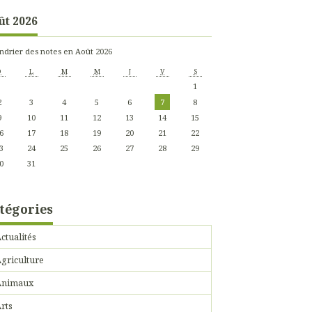
ût 2026
ndrier des notes en Août 2026
D
L
M
M
J
V
S
1
2
3
4
5
6
7
8
9
10
11
12
13
14
15
6
17
18
19
20
21
22
3
24
25
26
27
28
29
0
31
tégories
ctualités
griculture
Animaux
rts