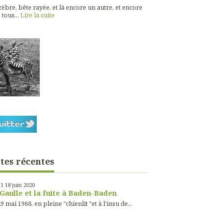
èbre, bête rayée, et là encore un autre, et encore
 tous...
Lire la suite
tes récentes
11
18
juin 2020
Gaulle et la fuite à Baden-Baden
9 mai 1968, en pleine "chienlit "et à l'insu de...