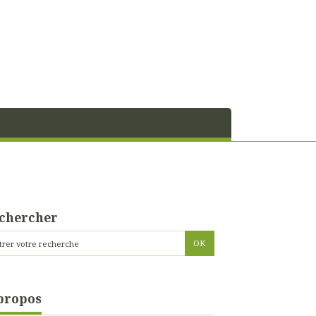
chercher
propos