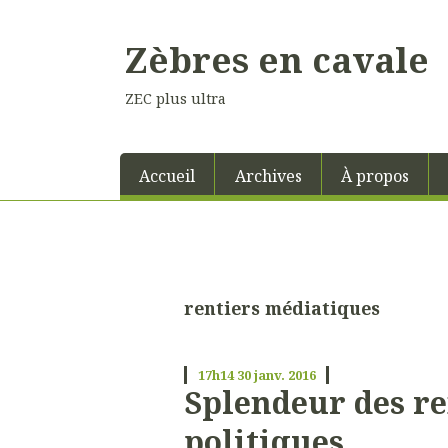
Zèbres en cavale
ZEC plus ultra
Accueil
Archives
À propos
rentiers médiatiques
17h14
30
janv. 2016
Splendeur des re
politiques