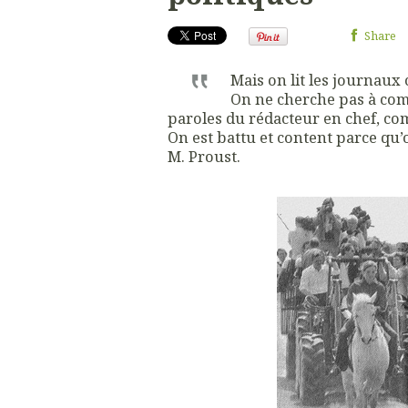
Share
Mais on lit les journau
On ne cherche pas à comp
paroles du rédacteur en chef, co
On est battu et content parce qu’
M. Proust.