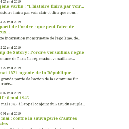
44
27
mai 2019
ène Varlin : "L’histoire finira par voir...
histoire finira par voir clair et dira que nous...
43
22
mai 2019
parti de l'ordre : que peut faire de
ux...
tte incarnation monstrueuse de l’égoïsme, de...
32
22
mai 2019
p de Satory : l'ordre versaillais règne
mune de Paris La répression versaillaise...
07
22
mai 2019
mai 1871 :agonie de la République...
 grande partie de l'action de la Commune fut
orbée...
40
07
mai 2019
if : 8 mai 1945
 mai 1945, à l’appel conjoint du Parti du Peuple...
00
01
mai 2019
 mai : contre la sauvagerie d'autres
cles