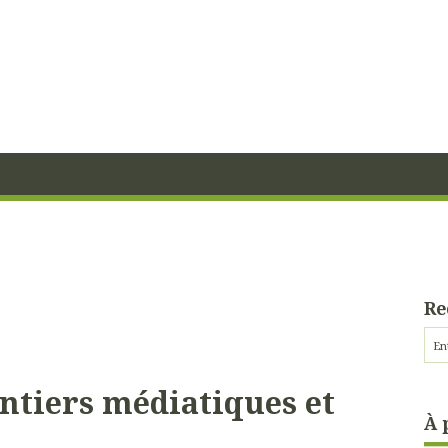
Re
ntiers médiatiques et
À 