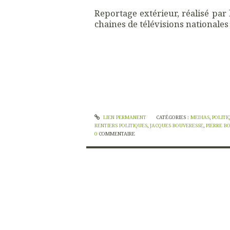
Reportage extérieur, réalisé par
chaines de télévisions nationales 
LIEN PERMANENT
CATÉGORIES :
MEDIAS
,
POLITI
RENTIERS POLITIQUES
,
JACQUES BOUVERESSE
,
PIERRE B
0
COMMENTAIRE