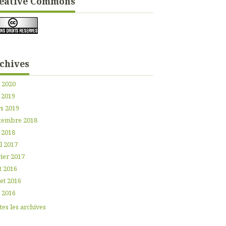
éative Commons
chives
n 2020
 2019
s 2019
tembre 2018
 2018
l 2017
ier 2017
t 2016
let 2016
n 2016
es les archives