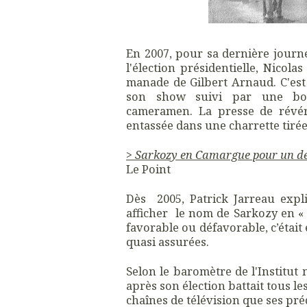
En 2007, pour sa dernière journ
l'élection présidentielle, Nicol
manade de Gilbert Arnaud. C'est 
son show suivi par une bott
cameramen. La presse de révér
entassée dans une charrette tirée
>
Sarkozy en Camargue pour un der
Le Point
Dès 2005, Patrick Jarreau exp
afficher le nom de Sarkozy en « 
favorable ou défavorable, c’étai
quasi assurées.
Selon le baromètre de l'Institut 
après son élection battait tous les
chaînes de télévision que ses pré