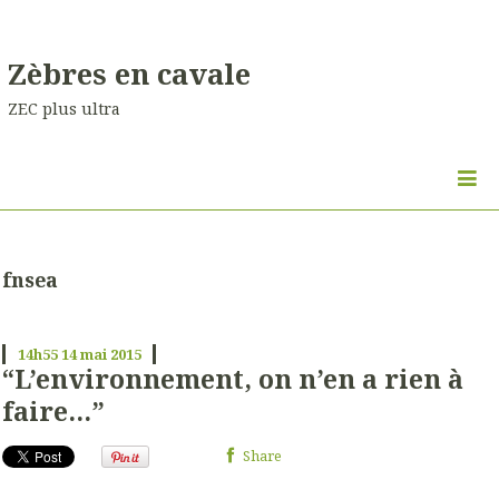
Zèbres en cavale
ZEC plus ultra
fnsea
14h55
14
mai 2015
“L’environnement, on n’en a rien à
faire…”
Share