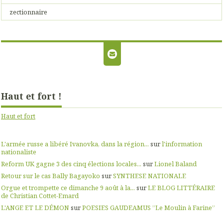
zectionnaire
Haut et fort !
Haut et fort
L'armée russe a libéré Ivanovka, dans la région...
sur
l'information
nationaliste
Reform UK gagne 3 des cinq élections locales...
sur
Lionel Baland
Retour sur le cas Bally Bagayoko
sur
SYNTHESE NATIONALE
Orgue et trompette ce dimanche 9 août à la...
sur
LE BLOG LITTÉRAIRE
de Christian Cottet-Emard
L'ANGE ET LE DÉMON
sur
POESIES GAUDEAMUS ”Le Moulin à Farine”