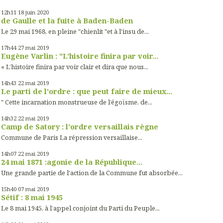
12h11
18
juin 2020
de Gaulle et la fuite à Baden-Baden
Le 29 mai 1968, en pleine "chienlit "et à l'insu de...
17h44
27
mai 2019
Eugène Varlin : "L’histoire finira par voir...
« L’histoire finira par voir clair et dira que nous...
14h43
22
mai 2019
Le parti de l'ordre : que peut faire de mieux...
" Cette incarnation monstrueuse de l’égoïsme, de...
14h32
22
mai 2019
Camp de Satory : l'ordre versaillais règne
Commune de Paris La répression versaillaise...
14h07
22
mai 2019
24 mai 1871 :agonie de la République...
Une grande partie de l'action de la Commune fut absorbée...
15h40
07
mai 2019
Sétif : 8 mai 1945
Le 8 mai 1945, à l’appel conjoint du Parti du Peuple...