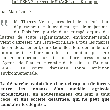
La FDSEA 29 réécrit le SDAGE Loire Bretagne
par Marc Laimé.
M. Thierry Merret, président de la fédération
départementale du syndicat agricole majoritaire
du Finistère, pourfendeur enragé depuis des
lustres de toute réglementation environnementale
vient d’adresser une lettre-circulaire à tous les maires
de son département, dans laquelle il leur demande tout
bonnement de faire adopter une motion par leur
conseil municipal aux fins de faire pression sur
l’Agence de l’eau et le comité de bassin, et d’ôter au
SDAGE
en cours d’examen toute ambition
environnementale.
La démarche traduit bien l’actuel rapport de forces
entre les tenants d’un modèle agricole
productiviste,
un gouvernement qui leur a tout
cédé
,
et une société désarmée, qui ne peut que
constater les dégâts…