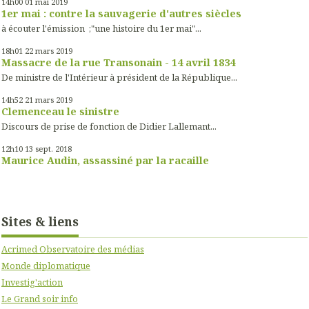
14h00
01
mai 2019
1er mai : contre la sauvagerie d'autres siècles
à écouter l'émission ;"une histoire du 1er mai"...
18h01
22
mars 2019
Massacre de la rue Transonain - 14 avril 1834
De ministre de l'Intérieur à président de la République...
14h52
21
mars 2019
Clemenceau le sinistre
Discours de prise de fonction de Didier Lallemant...
12h10
13
sept. 2018
Maurice Audin, assassiné par la racaille
Sites & liens
Acrimed Observatoire des médias
Monde diplomatique
Investig'action
Le Grand soir info