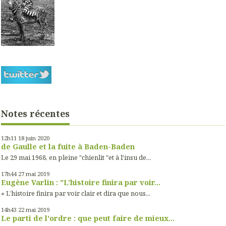
Notes récentes
12h11
18
juin 2020
de Gaulle et la fuite à Baden-Baden
Le 29 mai 1968, en pleine "chienlit "et à l'insu de...
17h44
27
mai 2019
Eugène Varlin : "L’histoire finira par voir...
« L’histoire finira par voir clair et dira que nous...
14h43
22
mai 2019
Le parti de l'ordre : que peut faire de mieux...