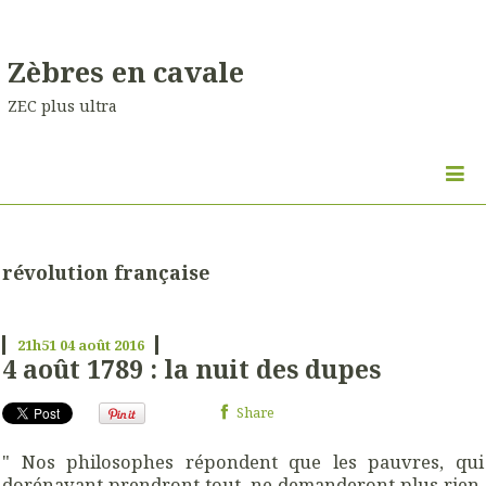
Zèbres en cavale
ZEC plus ultra
révolution française
21h51
04
août 2016
4 août 1789 : la nuit des dupes
Share
" Nos philosophes répondent que les pauvres, qui
dorénavant prendront tout, ne demanderont plus rien.