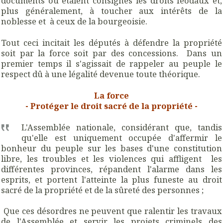
documents où étaient consignés les droits féodaux et,
plus généralement, à toucher aux intérêts de la
noblesse et à ceux de la bourgeoisie.
Tout ceci incitait les députés à défendre la propriété
soit par la force soit par des concessions. Dans un
premier temps il s'agissait de rappeler au peuple le
respect dû à une légalité devenue toute théorique.
La force
- Protéger le droit sacré de la propriété -
L'Assemblée nationale, considérant que, tandis
qu'elle est uniquement occupée d'affermir le
bonheur du peuple sur les bases d'une constitution
libre, les troubles et les violences qui affligent les
différentes provinces, répandent l'alarme dans les
esprits, et portent l'atteinte la plus funeste au droit
sacré de la propriété et de la sûreté des personnes ;
Que ces désordres ne peuvent que ralentir les travaux
de l'Assemblée et servir les projets criminels des