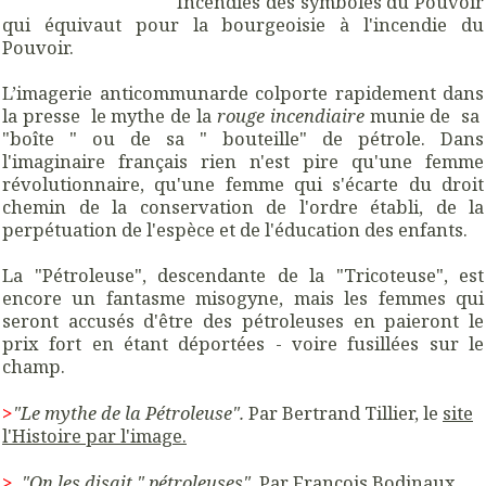
Incendies des symboles du Pouvoir
qui équivaut pour la bourgeoisie à l'incendie du
Pouvoir.
L’imagerie anticommunarde colporte rapidement dans
la presse le mythe de la
rouge incendiaire
munie de sa
"boîte " ou de sa " bouteille" de pétrole. Dans
l'imaginaire français rien n'est pire qu'une femme
révolutionnaire, qu'une femme qui s'écarte du droit
chemin de la conservation de l'ordre établi, de la
perpétuation de l'espèce et de l'éducation des enfants.
La "Pétroleuse", descendante de la "Tricoteuse", est
encore un fantasme misogyne, mais les femmes qui
seront accusés d'être des pétroleuses en paieront le
prix fort en étant déportées - voire fusillées sur le
champ.
>
"Le mythe de la Pétroleuse".
Par Bertrand Tillier, le
site
l'Histoire par l'image.
>
"On les disait " pétroleuses".
Par François Bodinaux,