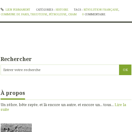
LIEN PERMANENT
CATÉGORIES :
HISTOIRE
TAGS :
RÉVOLUTION FRANÇAISE
,
COMMUNE DE PARIS
,
TRICOTEUSE
,
PÉTROLEUSE
,
CHAM
0
COMMENTAIRE
Rechercher
À propos
Un zèbre, bête rayée, et là encore un autre, et encore un... tous...
Lire la
suite