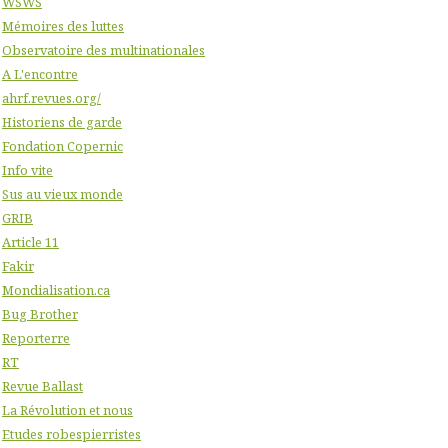
WSWS
Mémoires des luttes
Observatoire des multinationales
A L'encontre
ahrf.revues.org/
Historiens de garde
Fondation Copernic
Info vite
Sus au vieux monde
GRIB
Article 11
Fakir
Mondialisation.ca
Bug Brother
Reporterre
RT
Revue Ballast
La Révolution et nous
Etudes robespierristes