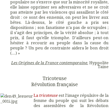
populaire ne s’exerce que sur la minorité royaliste,
elle laisse opprimer ses adversaires et ne se croit
pas atteinte par les violences qui assaillent le côté
droit : ce sont des ennemis, on peut les livrer aux
bêtes. Là-dessus, le côté gauche a pris ses
dispositions ; son fanatisme n’a pas de scrupules ;
il s’agit des principes, de la vérité absolue ; à tout
prix, il faut qu’elle triomphe. D’ailleurs peut-on
hésiter à recourir au peuple dans la cause du
peuple ? Un peu de contrainte aidera le bon droit
(....) »
Les Origines de la France contemporaine
,
Hyppolite
Taine
Tricoteuse
Révolution française
La
tricoteuse
est l'image répulsive de la
femme du peuple qui suit les débats
des assemblées de la Révolution