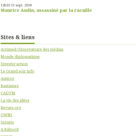
12h10
13
sept. 2018
Maurice Audin, assassiné par la racaille
Sites & liens
Acrimed Observatoire des médias
Monde diplomatique
Investig'action
Le Grand soir info
Anticor
Bastamag
CADTM
La vie des idées
Revues.org
OWNI
Signets
A Bâbord