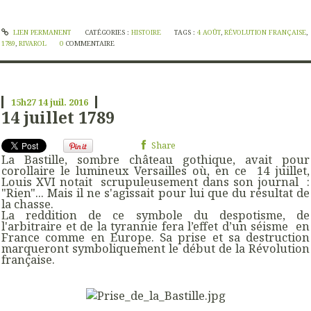
LIEN PERMANENT
CATÉGORIES :
HISTOIRE
TAGS :
4 AOÛT
,
RÉVOLUTION FRANÇAISE
,
1789
,
RIVAROL
0
COMMENTAIRE
15h27
14
juil. 2016
14 juillet 1789
Share
La Bastille, sombre château gothique, avait pour
corollaire le lumineux Versailles où, en ce 14 juillet,
Louis XVI notait scrupuleusement dans son journal :
"Rien"... Mais il ne s'agissait pour lui que du résultat de
la chasse.
La reddition de ce symbole du despotisme, de
l'arbitraire et de la tyrannie fera l’effet d’un séisme en
France comme en Europe. Sa prise et sa destruction
marqueront symboliquement le début de la Révolution
française.