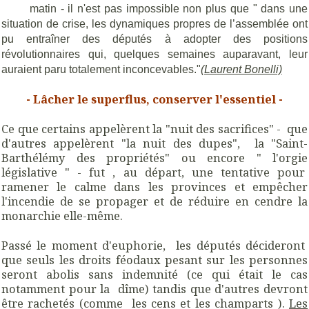
matin - il n'est pas impossible non plus que " dans une
situation de crise, les dynamiques propres de l’assemblée ont
pu entraîner des députés à adopter des positions
révolutionnaires qui, quelques semaines auparavant, leur
auraient paru totalement inconcevables."
(Laurent Bonelli)
- Lâcher le superflus, conserver l'essentiel -
Ce que certains appelèrent la "nuit des sacrifices" - que
d'autres appelèrent "la nuit des dupes", la "Saint-
Barthélémy des propriétés" ou encore " l'orgie
législative " - fut , au départ, une tentative pour
ramener le calme dans les provinces et empêcher
l'incendie de se propager et de réduire en cendre la
monarchie elle-même.
Passé le moment d'euphorie, les députés décideront
que seuls les droits féodaux pesant sur les personnes
seront abolis sans indemnité (ce qui était le cas
notamment pour la dîme) tandis que d'autres devront
être rachetés (comme les cens et les champarts ).
Les