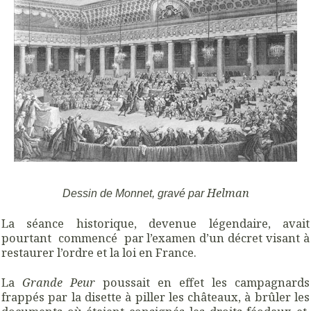
Helman
Dessin de Monnet, gravé par
La séance historique, devenue légendaire, avait
pourtant commencé par l’examen d’un décret visant à
restaurer l’ordre et la loi en France.
La
Grande Peur
poussait en effet les campagnards
frappés par la disette à piller les châteaux, à brûler les