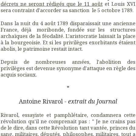
décrets ne seront rédigés que le 11 août
et Louis XVI
sera contraint d'accorder sa sanction le 5 octobre 1789.
Dans la nuit du 4 août 1789 disparaissait une ancienne
France, déjà moribonde, fondée sur les structures
archaïques de la féodalité. L'aristocratie laissait la place
à la bourgeoisie. Et si les privilèges exorbitants étaient
abolis, le patrimoine restait intact.
Depuis de nombreuses années, l'abolition des
privilèges est devenue synonyme d'attaque en règle des
acquis sociaux.
*
Antoine Rivarol -
extrait du Journal
Rivarol,
essayiste et pamphlétaire,
condamnera cette
révolution qu'il ne comprenait pas : "
Je ne crains pas
de le dire, dans cette Révolution tant vantée, princes du
sang, militaires, députés, philosophes, militaires, tout a