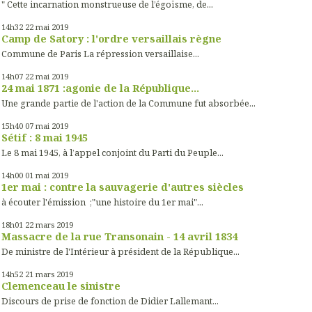
" Cette incarnation monstrueuse de l’égoïsme, de...
14h32
22
mai 2019
Camp de Satory : l'ordre versaillais règne
Commune de Paris La répression versaillaise...
14h07
22
mai 2019
24 mai 1871 :agonie de la République...
Une grande partie de l'action de la Commune fut absorbée...
15h40
07
mai 2019
Sétif : 8 mai 1945
Le 8 mai 1945, à l’appel conjoint du Parti du Peuple...
14h00
01
mai 2019
1er mai : contre la sauvagerie d'autres siècles
à écouter l'émission ;"une histoire du 1er mai"...
18h01
22
mars 2019
Massacre de la rue Transonain - 14 avril 1834
De ministre de l'Intérieur à président de la République...
14h52
21
mars 2019
Clemenceau le sinistre
Discours de prise de fonction de Didier Lallemant...