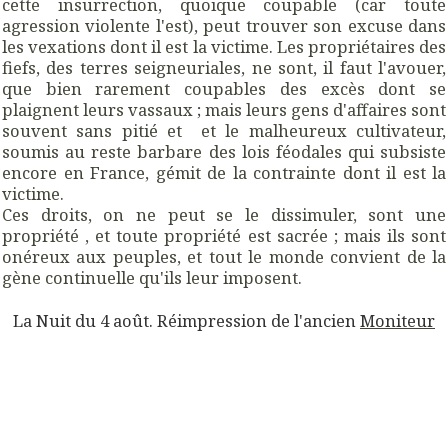
cette insurrection, quoique coupable (car toute
agression violente l'est), peut trouver son excuse dans
les vexations dont il est la victime. Les propriétaires des
fiefs, des terres seigneuriales, ne sont, il faut l'avouer,
que bien rarement coupables des excès dont se
plaignent leurs vassaux ; mais leurs gens d'affaires sont
souvent sans pitié et et le malheureux cultivateur,
soumis au reste barbare des lois féodales
qui
subsiste
encore en France, gémit de la contrainte dont il est la
victime.
Ces droits, on ne peut se le dissimuler, sont une
propriété , et toute propriété est sacrée ; mais ils sont
onéreux aux peuples, et tout le monde convient de la
gène continuelle qu'ils leur imposent.
La Nuit du 4 août.
Réimpression de l'ancien
Moniteur