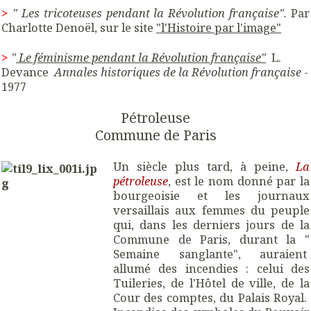
>
" Les tricoteuses pendant la Révolution française".
Par
Charlotte Denoël, sur le site
"l'Histoire par l'image"
>
"
Le féminisme pendant la Révolution française"
L.
Devance
Annales historiques de la Révolution française
-
1977
Pétroleuse
Commune de Paris
Un siècle plus tard, à peine,
La
pétroleuse
, est le nom donné par la
bourgeoisie et les journaux
versaillais aux femmes du peuple
qui, dans les derniers jours de la
Commune de Paris, durant la "
Semaine sanglante", auraient
allumé des incendies : celui des
Tuileries, de l'Hôtel de ville, de la
Cour des comptes, du Palais Royal.