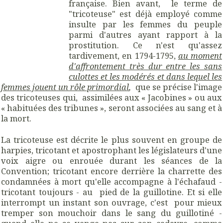
française. Bien avant, le terme de
"tricoteuse" est déjà employé comme
insulte par les femmes du peuple
parmi d'autres ayant rapport à la
prostitution. Ce n'est qu'assez
tardivement, en 1794-1795,
au moment
d'affrontement très dur entre les sans
culottes et les modérés et dans lequel les
femmes jouent un rôle primordial
,
que se précise l'image
des tricoteuses qui, assimilées aux « Jacobines » ou aux
« habituées des tribunes », seront associées au sang et à
la mort.
La tricoteuse est décrite le plus souvent en groupe de
harpies, tricotant et apostrophant les législateurs d'une
voix aigre ou enrouée durant les séances de la
Convention; tricotant encore derrière la charrette des
condamnées à mort qu'elle accompagne à l'échafaud -
tricotant toujours - au pied de la guillotine. Et si elle
interrompt un instant son ouvrage, c'est pour mieux
tremper son mouchoir dans le sang du guillotiné -