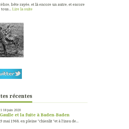
èbre, bête rayée, et là encore un autre, et encore
 tous...
Lire la suite
tes récentes
11
18
juin 2020
Gaulle et la fuite à Baden-Baden
9 mai 1968, en pleine "chienlit "et à l'insu de...