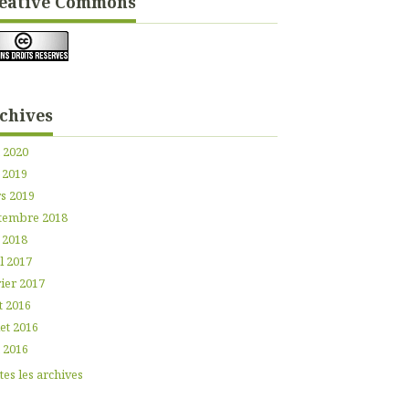
éative Commons
chives
n 2020
 2019
s 2019
tembre 2018
 2018
l 2017
ier 2017
t 2016
let 2016
n 2016
es les archives