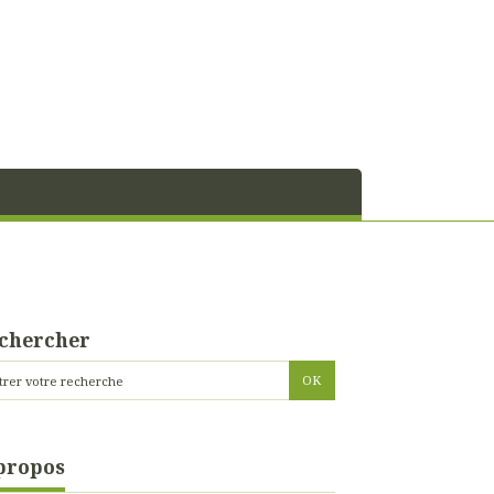
chercher
propos