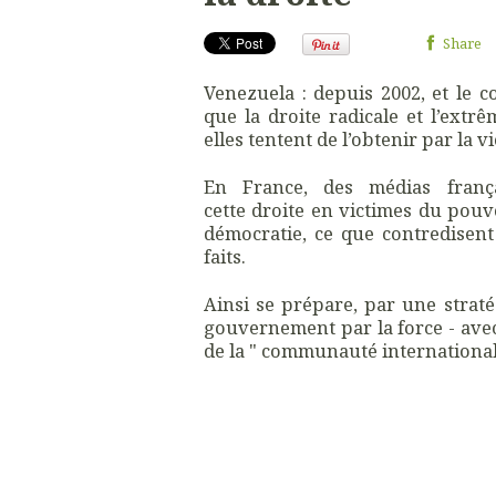
Share
Venezuela : depuis 2002, et le 
que la droite radicale et l’extr
elles tentent de l’obtenir par la v
En France, des médias franç
cette droite en victimes du pouv
démocratie, ce que contredisent
faits.
Ainsi se prépare, par une strat
gouvernement par la force - avec
de la " communauté internationa