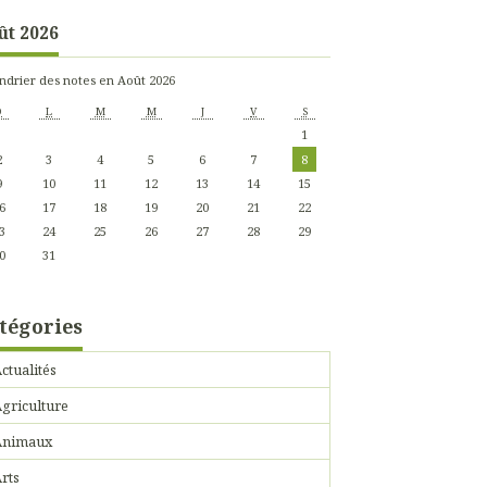
ût 2026
ndrier des notes en Août 2026
D
L
M
M
J
V
S
1
2
3
4
5
6
7
8
9
10
11
12
13
14
15
6
17
18
19
20
21
22
3
24
25
26
27
28
29
0
31
tégories
ctualités
griculture
Animaux
rts