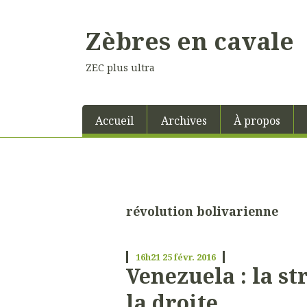
Zèbres en cavale
ZEC plus ultra
Accueil
Archives
À propos
révolution bolivarienne
16h21
25
févr. 2016
Venezuela : la st
la droite