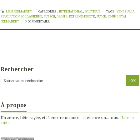
LIEN PERMANENT
CATÉGORIES :
INTERNATIONAL
,
POLITIQUE
TAGS :
VENEZUELA
,
RÉVOLUTION BOLIVARIENNE
,
PUTSCH
,
DROITE
,
EXTRÊME-DROITE
,
PUTCH
,
COUP D'ÉTAT
PERMANENT
0
COMMENTAIRE
Rechercher
À propos
Un zèbre, bête rayée, et là encore un autre, et encore un... tous...
Lire la
suite