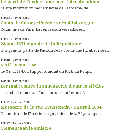
Le parti de l'ordre : que peut faire de mieux...
" Cette incarnation monstrueuse de l’égoïsme, de...
14h32
22
mai 2019
Camp de Satory : l'ordre versaillais règne
Commune de Paris La répression versaillaise...
14h07
22
mai 2019
24 mai 1871 :agonie de la République...
Une grande partie de l'action de la Commune fut absorbée...
15h40
07
mai 2019
Sétif : 8 mai 1945
Le 8 mai 1945, à l’appel conjoint du Parti du Peuple...
14h00
01
mai 2019
1er mai : contre la sauvagerie d'autres siècles
à écouter l'émission ;"une histoire du 1er mai"...
18h01
22
mars 2019
Massacre de la rue Transonain - 14 avril 1834
De ministre de l'Intérieur à président de la République...
14h52
21
mars 2019
Clemenceau le sinistre