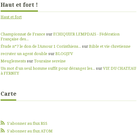
Haut et fort !
Haut et fort
Championnat de France
sur
ECHIQUIER LEMPDAIS - Fédération
Française des...
Étude n°7 le don de l’Amour 1 Corinthiens...
sur
Bible et vie chretienne
recruter un agent double
sur
BLOGJFV
Meuglements
sur
Touraine sereine
Un mot d’un seul homme suffit pour déranger les...
sur
VIE DU CHATEAU
à FERNEY
Carte
S'abonner au flux RSS
S'abonner au flux ATOM