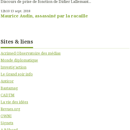
Discours de prise de fonction de Didier Lallemant...
12h10
13
sept. 2018
Maurice Audin, assassiné par la racaille
Sites & liens
Acrimed Observatoire des médias
Monde diplomatique
Investig'action
Le Grand soir info
Anticor
Bastamag
CADTM
La vie des idées
Revues.org
OWNI
Signets
A Bâbord