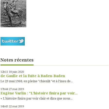
Notes récentes
12h11
18
juin 2020
de Gaulle et la fuite à Baden-Baden
Le 29 mai 1968, en pleine "chienlit "et à l'insu de...
17h44
27
mai 2019
Eugène Varlin : "L’histoire finira par voir...
« L’histoire finira par voir clair et dira que nous...
14h43
22
mai 2019