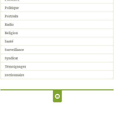
Politique
Portraits
Radio
Religion
Santé
Surveillance
Syndicat
Témoignages
zectionnaire