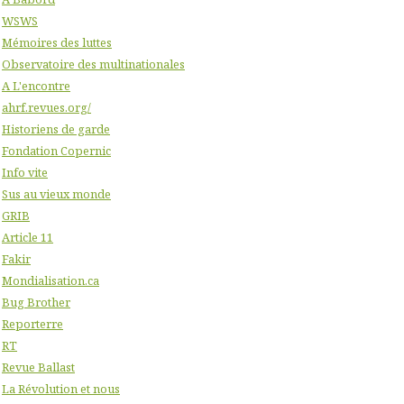
WSWS
Mémoires des luttes
Observatoire des multinationales
A L'encontre
ahrf.revues.org/
Historiens de garde
Fondation Copernic
Info vite
Sus au vieux monde
GRIB
Article 11
Fakir
Mondialisation.ca
Bug Brother
Reporterre
RT
Revue Ballast
La Révolution et nous