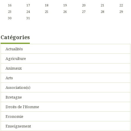
16
17
18
19
20
21
22
23
24
25
26
27
28
29
30
31
Catégories
Actualités
Agriculture
Animaux
Arts
Association(s)
Bretagne
Droits de l'Homme
Economie
Enseignement