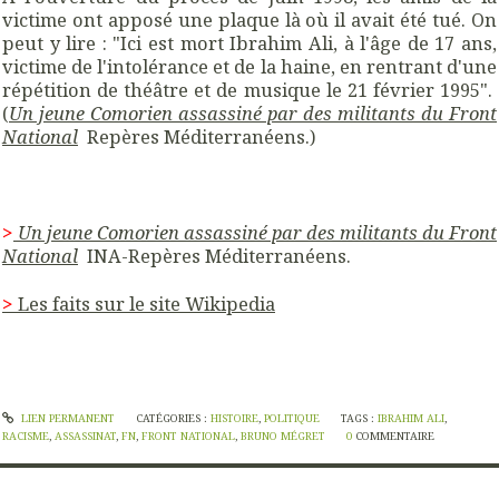
victime ont apposé une plaque là où il avait été tué. On
peut y lire : "Ici est mort Ibrahim Ali, à l'âge de 17 ans,
victime de l'intolérance et de la haine, en rentrant d'une
répétition de théâtre et de musique le 21 février 1995".
(
Un jeune Comorien assassiné par des militants du Front
National
Repères Méditerranéens.)
>
Un jeune Comorien assassiné par des militants du Front
National
INA-Repères Méditerranéens.
>
Les faits sur le site Wikipedia
LIEN PERMANENT
CATÉGORIES :
HISTOIRE
,
POLITIQUE
TAGS :
IBRAHIM ALI
,
RACISME
,
ASSASSINAT
,
FN
,
FRONT NATIONAL
,
BRUNO MÉGRET
0
COMMENTAIRE