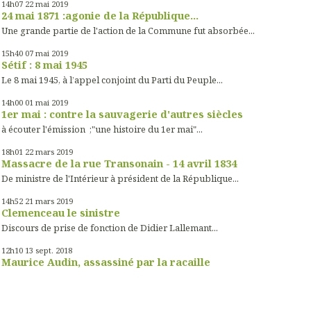
14h07
22
mai 2019
24 mai 1871 :agonie de la République...
Une grande partie de l'action de la Commune fut absorbée...
15h40
07
mai 2019
Sétif : 8 mai 1945
Le 8 mai 1945, à l’appel conjoint du Parti du Peuple...
14h00
01
mai 2019
1er mai : contre la sauvagerie d'autres siècles
à écouter l'émission ;"une histoire du 1er mai"...
18h01
22
mars 2019
Massacre de la rue Transonain - 14 avril 1834
De ministre de l'Intérieur à président de la République...
14h52
21
mars 2019
Clemenceau le sinistre
Discours de prise de fonction de Didier Lallemant...
12h10
13
sept. 2018
Maurice Audin, assassiné par la racaille