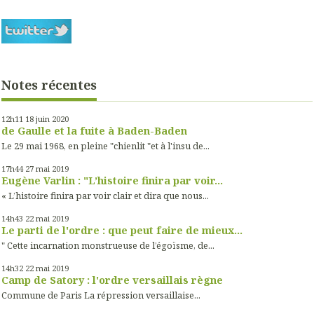
Notes récentes
12h11
18
juin 2020
de Gaulle et la fuite à Baden-Baden
Le 29 mai 1968, en pleine "chienlit "et à l'insu de...
17h44
27
mai 2019
Eugène Varlin : "L’histoire finira par voir...
« L’histoire finira par voir clair et dira que nous...
14h43
22
mai 2019
Le parti de l'ordre : que peut faire de mieux...
" Cette incarnation monstrueuse de l’égoïsme, de...
14h32
22
mai 2019
Camp de Satory : l'ordre versaillais règne
Commune de Paris La répression versaillaise...