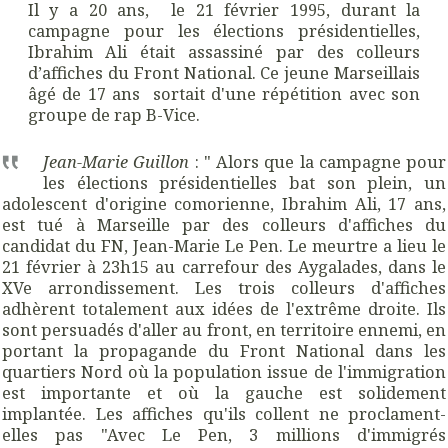
Il y a 20 ans, le 21 février 1995, durant la
campagne pour les élections présidentielles,
Ibrahim Ali était assassiné par des colleurs
d’affiches du Front National. Ce jeune Marseillais
âgé de 17 ans sortait d'une répétition avec son
groupe de rap B-Vice.
Jean-Marie Guillon
: " Alors que la campagne pour
les élections présidentielles bat son plein, un
adolescent d'origine comorienne, Ibrahim Ali, 17 ans,
est tué à Marseille par des colleurs d'affiches du
candidat du FN, Jean-Marie Le Pen. Le meurtre a lieu le
21 février à 23h15 au carrefour des Aygalades, dans le
XVe arrondissement. Les trois colleurs d'affiches
adhèrent totalement aux idées de l'extrême droite. Ils
sont persuadés d'aller au front, en territoire ennemi, en
portant la propagande du Front National dans les
quartiers Nord où la population issue de l'immigration
est importante et où la gauche est solidement
implantée. Les affiches qu'ils collent ne proclament-
elles pas "Avec Le Pen, 3 millions d'immigrés