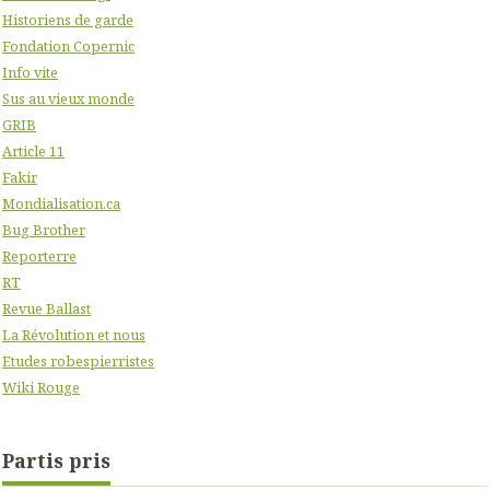
Historiens de garde
Fondation Copernic
Info vite
Sus au vieux monde
GRIB
Article 11
Fakir
Mondialisation.ca
Bug Brother
Reporterre
RT
Revue Ballast
La Révolution et nous
Etudes robespierristes
Wiki Rouge
Partis pris