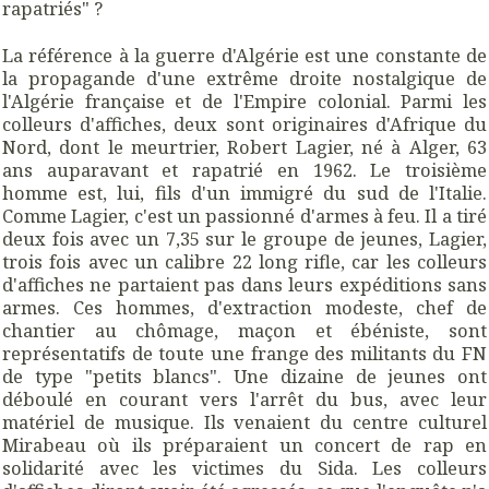
rapatriés" ?
La référence à la guerre d'Algérie est une constante de
la propagande d'une extrême droite nostalgique de
l'Algérie française et de l'Empire colonial. Parmi les
colleurs d'affiches, deux sont originaires d'Afrique du
Nord, dont le meurtrier, Robert Lagier, né à Alger, 63
ans auparavant et rapatrié en 1962. Le troisième
homme est, lui, fils d'un immigré du sud de l'Italie.
Comme Lagier, c'est un passionné d'armes à feu. Il a tiré
deux fois avec un 7,35 sur le groupe de jeunes, Lagier,
trois fois avec un calibre 22 long rifle, car les colleurs
d'affiches ne partaient pas dans leurs expéditions sans
armes. Ces hommes, d'extraction modeste, chef de
chantier au chômage, maçon et ébéniste, sont
représentatifs de toute une frange des militants du FN
de type "petits blancs". Une dizaine de jeunes ont
déboulé en courant vers l'arrêt du bus, avec leur
matériel de musique. Ils venaient du centre culturel
Mirabeau où ils préparaient un concert de rap en
solidarité avec les victimes du Sida. Les colleurs