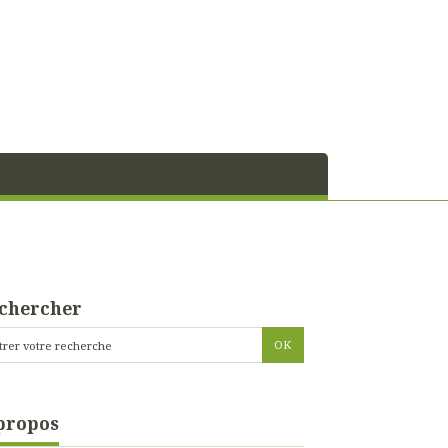
chercher
propos