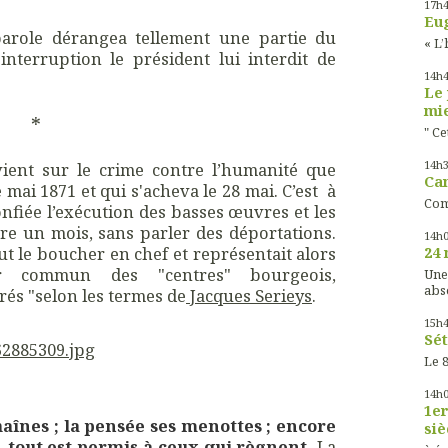
17h
Eug
parole dérangea tellement une partie du
« L’
nterruption le président lui interdit de
14h
Le 
mie
*
" Ce
14h
vient sur le crime contre l’humanité que
Cam
 mai 1871 et qui s'acheva le 28 mai. C’est à
Com
fiée l’exécution des basses œuvres et les
e un mois, sans parler des déportations.
14h
ut le boucher en chef et représentait alors
24 
ur commun des "centres" bourgeois,
Une
abs
rés "selon les termes de
Jacques Serieys
.
15h
Sét
Le 8
14h
1er
chaînes ; la pensée ses menottes ; encore
siè
r, tout est permis à ceux qui règnent.
La