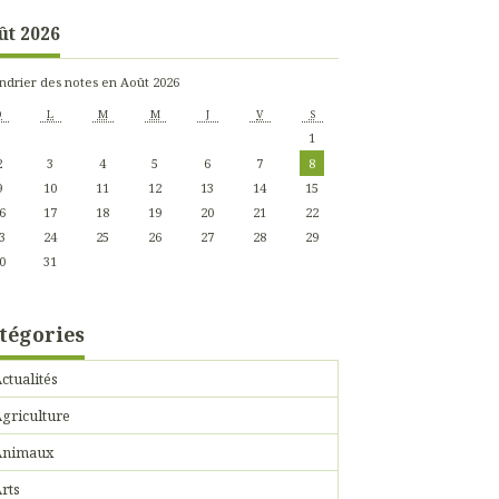
ût 2026
ndrier des notes en Août 2026
D
L
M
M
J
V
S
1
2
3
4
5
6
7
8
9
10
11
12
13
14
15
6
17
18
19
20
21
22
3
24
25
26
27
28
29
0
31
tégories
ctualités
griculture
Animaux
rts