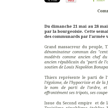
Comm
Du dimanche 21 mai au 28 mai 
par la bourgeoisie. Cette sema
des communards par l'armée ve
Grand massacreur du peuple, Th
dénominateur commun des "centre
modérés comme ancien chef du g
ancien républicain du "parti de l
soutien de Louis Napoléon Bonapar
Thiers représente le parti de l'
l’égoïsme, de l’hypocrisie et de la 
le nom de parti de l’ordre, et 
effrontément ses tripots, ses coupe-
Issue du Second empire et de l
Troisième république établira 