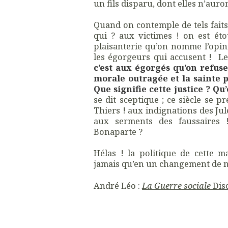
un fils disparu, dont elles n’auro
Quand on contemple de tels faits
qui ? aux victimes ! on est éto
plaisanterie qu’on nomme l’opin
les égorgeurs qui accusent ! Le
c’est aux égorgés qu’on refuse
morale outragée et la sainte 
Que signifie cette justice ? Qu
se dit sceptique ; ce siècle se p
Thiers ! aux indignations des Jul
aux serments des faussaires 
Bonaparte ?
Hélas ! la politique de cette m
jamais qu’en un changement de 
André Léo :
La Guerre sociale
Disc