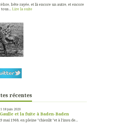
èbre, bête rayée, et là encore un autre, et encore
 tous...
Lire la suite
tes récentes
11
18
juin 2020
Gaulle et la fuite à Baden-Baden
9 mai 1968, en pleine "chienlit "et à l'insu de...