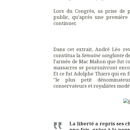
Lors du Congrès, sa prise de 
public, qu’après une première i
continuer.
Dans cet extrait, André Léo re
constitua la
Semaine sanglante
de
l’armée de Mac Mahon que fut con
massacres se poursuivront encor
Et ce fut Adolphe Thiers qui en f
"le plus petit dénominate
conservateurs et royalistes modé
La liberté a repris ses 
une fois, grâce à la peu