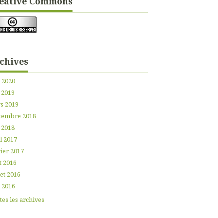
éative Commons
chives
n 2020
 2019
s 2019
tembre 2018
 2018
l 2017
ier 2017
t 2016
let 2016
n 2016
es les archives