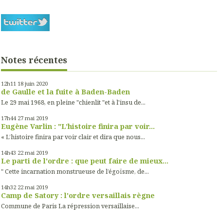
Notes récentes
12h11
18
juin 2020
de Gaulle et la fuite à Baden-Baden
Le 29 mai 1968, en pleine "chienlit "et à l'insu de...
17h44
27
mai 2019
Eugène Varlin : "L’histoire finira par voir...
« L’histoire finira par voir clair et dira que nous...
14h43
22
mai 2019
Le parti de l'ordre : que peut faire de mieux...
" Cette incarnation monstrueuse de l’égoïsme, de...
14h32
22
mai 2019
Camp de Satory : l'ordre versaillais règne
Commune de Paris La répression versaillaise...