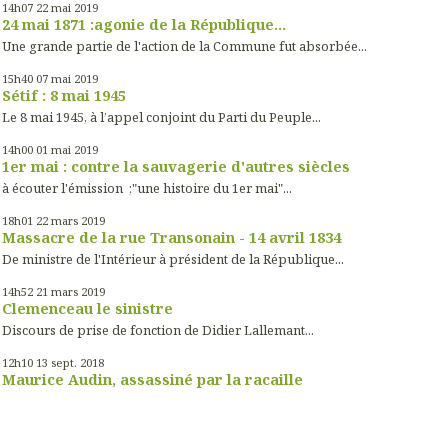
14h07
22
mai 2019
24 mai 1871 :agonie de la République...
Une grande partie de l'action de la Commune fut absorbée...
15h40
07
mai 2019
Sétif : 8 mai 1945
Le 8 mai 1945, à l’appel conjoint du Parti du Peuple...
14h00
01
mai 2019
1er mai : contre la sauvagerie d'autres siècles
à écouter l'émission ;"une histoire du 1er mai"...
18h01
22
mars 2019
Massacre de la rue Transonain - 14 avril 1834
De ministre de l'Intérieur à président de la République...
14h52
21
mars 2019
Clemenceau le sinistre
Discours de prise de fonction de Didier Lallemant...
12h10
13
sept. 2018
Maurice Audin, assassiné par la racaille