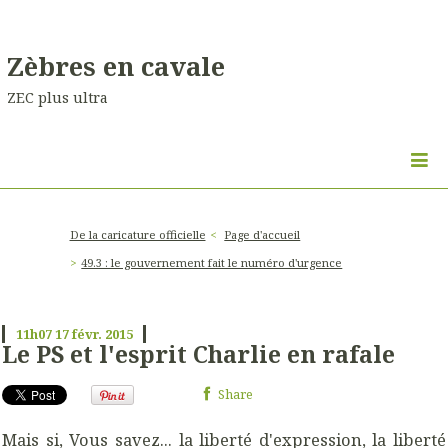
Zèbres en cavale
ZEC plus ultra
De la caricature officielle
Page d'accueil
49.3 : le gouvernement fait le numéro d'urgence
11h07
17
févr. 2015
Le PS et l'esprit Charlie en rafale
Share
Mais si, Vous savez... la liberté d'expression, la liberté