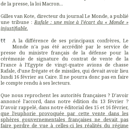
de la presse, la loi Macron...
Gilles van Kote, directeur du journal Le Monde, a publié
une tribune :
Rafale : une mise à l’écart du « Monde »
injustifiable.
A la différence de ses principaux confrères, Le
Monde n’a pas été accrédité par le service de
presse du ministre français de la défense pour la
cérémonie de signature du contrat de vente de la
France à l’Egypte de vingt-quatre avions de chasse
Rafale, d’une frégate et de missiles, qui devait avoir lieu
lundi 16 février au Caire. Il ne pourra donc pas en faire
le compte rendu à ses lecteurs.
Que nous reprochent les autorités françaises ? D’avoir
annoncé l’accord, dans notre édition du 13 février ?
D’avoir rappelé, dans notre éditorial des 15 et 16 février,
que l’euphorie provoquée par cette vente dans les
sphères gouvernementales françaises ne devait pas
faire perdre de vue à celles-ci les réalités du régime