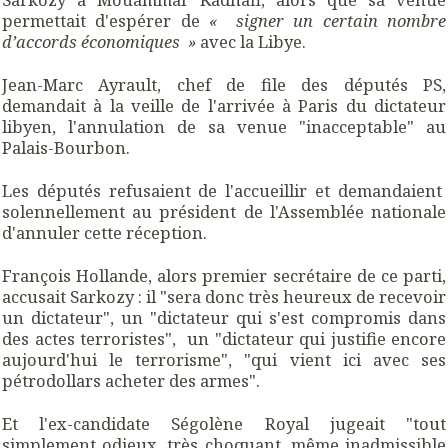
permettait d'espérer de
«
signer un certain nombre
d’accords économiques
»
avec la Libye.
Jean-Marc Ayrault, chef de file des députés PS,
demandait à la veille de l'arrivée à Paris du dictateur
libyen, l'annulation de sa venue "inacceptable" au
Palais-Bourbon.
Les députés refusaient de l'accueillir et demandaient
solennellement au président de l'Assemblée nationale
d'annuler cette réception.
François Hollande, alors premier secrétaire de ce parti,
accusait Sarkozy : il "sera donc très heureux de recevoir
un dictateur", un "dictateur qui s'est compromis dans
des actes terroristes", un "dictateur qui justifie encore
aujourd'hui le terrorisme", "qui vient ici avec ses
pétrodollars acheter des armes".
Et l'ex-candidate Ségolène Royal jugeait "tout
simplement odieux, très choquant, même inadmissible