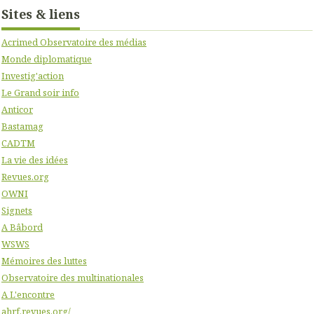
Sites & liens
Acrimed Observatoire des médias
Monde diplomatique
Investig'action
Le Grand soir info
Anticor
Bastamag
CADTM
La vie des idées
Revues.org
OWNI
Signets
A Bâbord
WSWS
Mémoires des luttes
Observatoire des multinationales
A L'encontre
ahrf.revues.org/