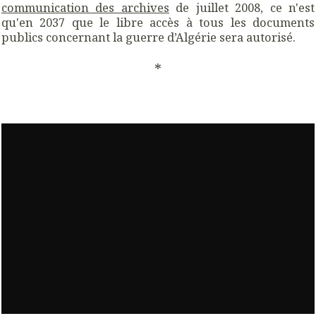
communication des archives
de juillet 2008, ce n'est
qu'en 2037 que le libre accès à tous les documents
publics concernant la guerre d’Algérie sera autorisé.
*