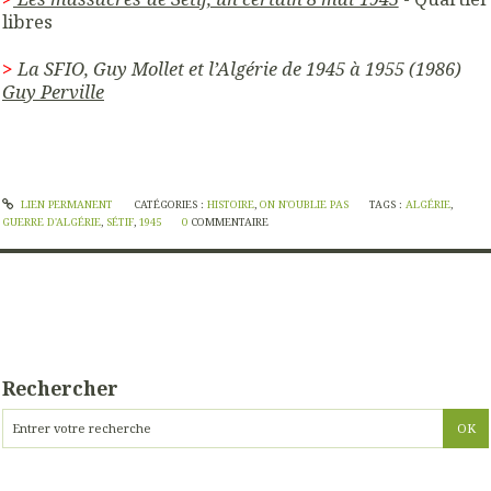
libres
>
La SFIO, Guy Mollet et l’Algérie de 1945 à 1955 (1986)
Guy Perville
LIEN PERMANENT
CATÉGORIES :
HISTOIRE
,
ON N'OUBLIE PAS
TAGS :
ALGÉRIE
,
GUERRE D'ALGÉRIE
,
SÉTIF
,
1945
0
COMMENTAIRE
Rechercher