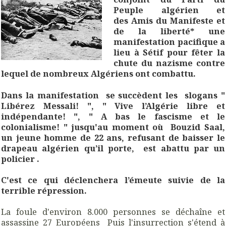
Peuple algérien et
des Amis du Manifeste et
de la liberté* une
manifestation pacifique a
lieu à Sétif pour fêter la
chute du nazisme contre
lequel de nombreux Algériens ont combattu.
Dans la manifestation se succèdent les slogans "
Libérez Messali! ", " Vive l’Algérie libre et
indépendante! ", " A bas le fascisme et le
colonialisme! " jusqu'au moment où Bouzid Saal,
un jeune homme de 22 ans,
refusant de baisser le
drapeau algérien qu’il porte, est abattu par un
policier .
C'est ce qui déclenchera l’émeute suivie de la
terrible répression.
La foule d'environ 8.000 personnes se déchaîne et
assassine 27 Européens Puis l'insurrection s'étend à