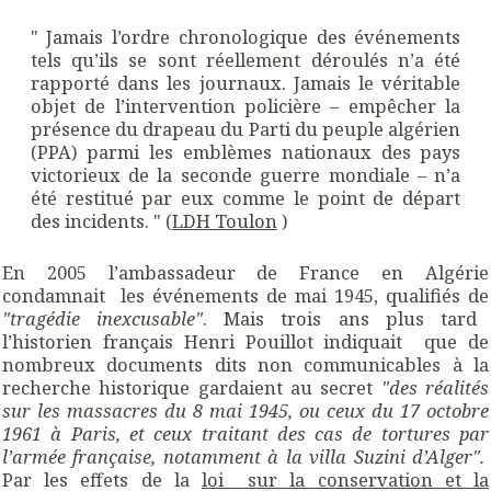
" Jamais l’ordre chronologique des événements
tels qu’ils se sont réellement déroulés n’a été
rapporté dans les journaux. Jamais le véritable
objet de l’intervention policière – empêcher la
présence du drapeau du Parti du peuple algérien
(PPA) parmi les emblèmes nationaux des pays
victorieux de la seconde guerre mondiale – n’a
été restitué par eux comme le point de départ
des incidents. " (
LDH Toulon
)
En 2005 l’ambassadeur de France en Algérie
condamnait les événements de mai 1945, qualifiés de
"tragédie inexcusable"
. Mais trois ans plus tard
l’historien français Henri Pouillot indiquait que de
nombreux documents dits non communicables à la
recherche historique gardaient au secret
"des réalités
sur les massacres du 8 mai 1945, ou ceux du 17 octobre
1961 à Paris, et ceux traitant des cas de tortures par
l’armée française, notamment à la villa Suzini d’Alger".
Par les effets de la
loi sur la conservation et la