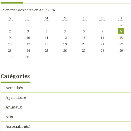
Calendrier des notes en Août 2026
D
L
M
M
J
V
S
1
2
3
4
5
6
7
8
9
10
11
12
13
14
15
16
17
18
19
20
21
22
23
24
25
26
27
28
29
30
31
Catégories
Actualités
Agriculture
Animaux
Arts
Association(s)