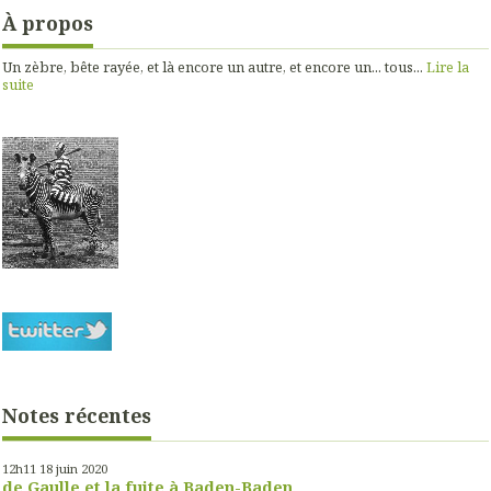
À propos
Un zèbre, bête rayée, et là encore un autre, et encore un... tous...
Lire la
suite
Notes récentes
12h11
18
juin 2020
de Gaulle et la fuite à Baden-Baden