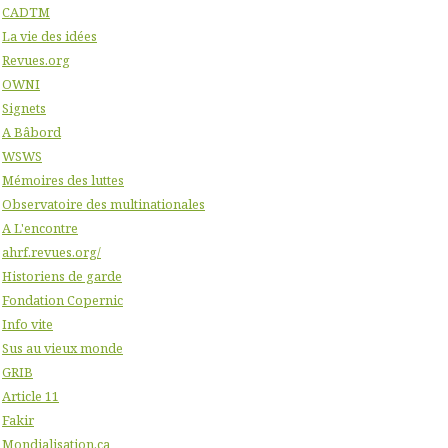
CADTM
La vie des idées
Revues.org
OWNI
Signets
A Bâbord
WSWS
Mémoires des luttes
Observatoire des multinationales
A L'encontre
ahrf.revues.org/
Historiens de garde
Fondation Copernic
Info vite
Sus au vieux monde
GRIB
Article 11
Fakir
Mondialisation.ca