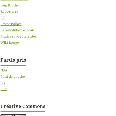
Bug Brother
Reporterre
RT
Revue Ballast
La Révolution et nous
Etudes robespierristes
Wiki Rouge
Partis pris
NPA
Parti de gauche
LO
PEP
Créative Commons