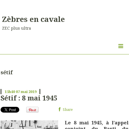
Zèbres en cavale
ZEC plus ultra
sétif
15h40
07
mai 2019
Sétif : 8 mai 1945
Share
Le 8 mai 1945, à l’appel
conjoint du Parti du