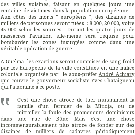
des villes voisines, faisant en quelques jours une
centaine de victimes dans la population européenne.
Aux côtés des morts " européens ", des dizaines de
milliers de personnes seront tuées : 8 000, 20 000, voire
45 000 selon les sources... Durant les quatre jours de
massacres l'aviation elle-même sera requise pour
bombarder les zones insurgées comme dans une
véritable opération de guerre.
A Guelma les exactions seront commises de sang-froid
par les Européens de la ville constitués en une milice
coloniale organisée par le sous-préfet
André Achiary
que couvre le gouverneur socialiste Yves Chataigneau
qui l'a nommé à ce poste.
C’est une chose atroce de tuer nuitamment la
famille d’un fermier de la Mitidja, ou de
mitrailler la foule des promeneurs dominicaux
dans une rue de Bône. Mais c’est une chose
incommensurablement plus atroce de fonder sur des
dizaines de milliers de cadavres périodiquement