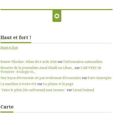
Haut et fort !
Haut et fort
Russie-Ukraine : Bilan du 6 août 2026
sur
l'information nationaliste
Meurtre de la journaliste Amal Khalil au Liban...
sur
L'AN VERT de
Vouziers : écologie et...
Une leçon d’économie (et pas seulement d’économie)
sur
Euro-Synergies
La machine à écrire #31
sur
La plume et la page
”Faire le plein [de carburant] sans larmes.”
sur
Lionel Baland
Carte