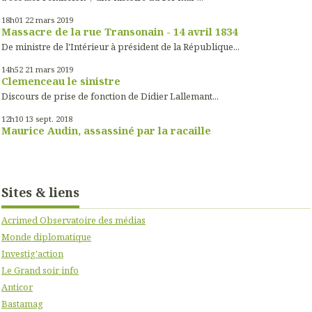
18h01
22
mars 2019
Massacre de la rue Transonain - 14 avril 1834
De ministre de l'Intérieur à président de la République...
14h52
21
mars 2019
Clemenceau le sinistre
Discours de prise de fonction de Didier Lallemant...
12h10
13
sept. 2018
Maurice Audin, assassiné par la racaille
Sites & liens
Acrimed Observatoire des médias
Monde diplomatique
Investig'action
Le Grand soir info
Anticor
Bastamag