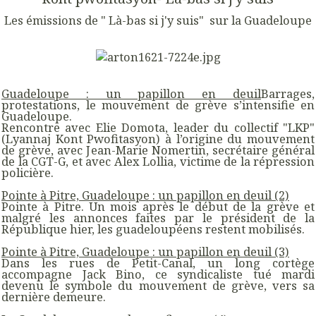
Les émissions de " Là-bas si j'y suis" sur la Guadeloupe
Guadeloupe : un papillon en deuil
Barrages,
protestations, le mouvement de grève s’intensifie en
Guadeloupe.
Rencontre avec Elie Domota, leader du collectif "LKP"
(Lyannaj Kont Pwofitasyon) à l’origine du mouvement
de grève, avec Jean-Marie Nomertin, secrétaire général
de la CGT-G, et avec Alex Lollia, victime de la répression
policière.
Pointe à Pitre, Guadeloupe : un papillon en deuil (2)
Pointe à Pitre. Un mois après le début de la grève et
malgré les annonces faites par le président de la
République hier, les guadeloupéens restent mobilisés.
Pointe à Pitre, Guadeloupe : un papillon en deuil (3)
Dans les rues de Petit-Canal, un long cortège
accompagne Jack Bino, ce syndicaliste tué mardi
devenu le symbole du mouvement de grève, vers sa
dernière demeure.