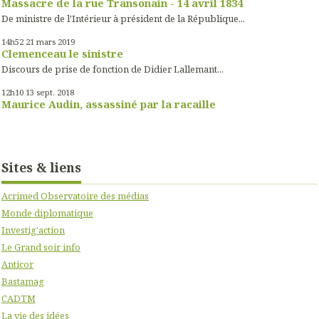
Massacre de la rue Transonain - 14 avril 1834
De ministre de l'Intérieur à président de la République...
14h52
21
mars 2019
Clemenceau le sinistre
Discours de prise de fonction de Didier Lallemant...
12h10
13
sept. 2018
Maurice Audin, assassiné par la racaille
Sites & liens
Acrimed Observatoire des médias
Monde diplomatique
Investig'action
Le Grand soir info
Anticor
Bastamag
CADTM
La vie des idées