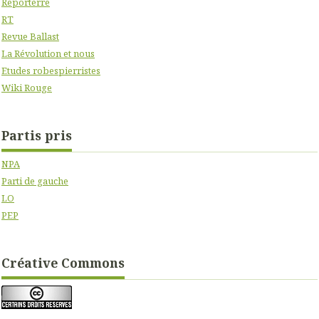
Reporterre
RT
Revue Ballast
La Révolution et nous
Etudes robespierristes
Wiki Rouge
Partis pris
NPA
Parti de gauche
LO
PEP
Créative Commons