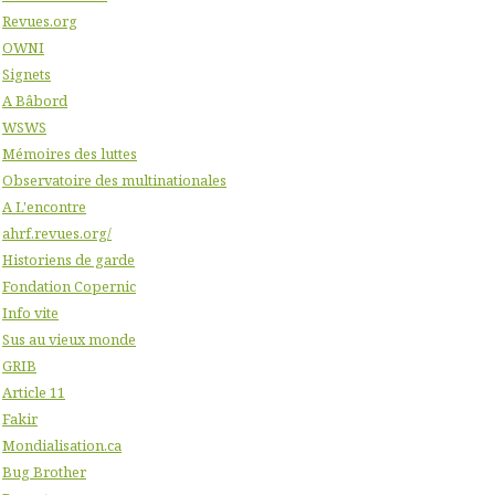
Revues.org
OWNI
Signets
A Bâbord
WSWS
Mémoires des luttes
Observatoire des multinationales
A L'encontre
ahrf.revues.org/
Historiens de garde
Fondation Copernic
Info vite
Sus au vieux monde
GRIB
Article 11
Fakir
Mondialisation.ca
Bug Brother