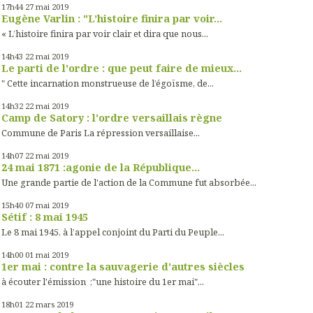
17h44
27
mai 2019
Eugène Varlin : "L’histoire finira par voir...
« L’histoire finira par voir clair et dira que nous...
14h43
22
mai 2019
Le parti de l'ordre : que peut faire de mieux...
" Cette incarnation monstrueuse de l’égoïsme, de...
14h32
22
mai 2019
Camp de Satory : l'ordre versaillais règne
Commune de Paris La répression versaillaise...
14h07
22
mai 2019
24 mai 1871 :agonie de la République...
Une grande partie de l'action de la Commune fut absorbée...
15h40
07
mai 2019
Sétif : 8 mai 1945
Le 8 mai 1945, à l’appel conjoint du Parti du Peuple...
14h00
01
mai 2019
1er mai : contre la sauvagerie d'autres siècles
à écouter l'émission ;"une histoire du 1er mai"...
18h01
22
mars 2019