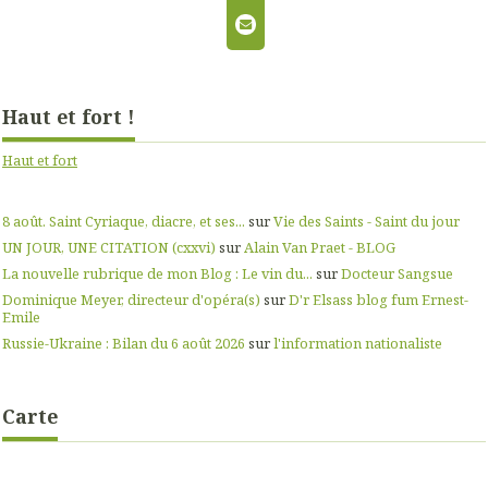
Haut et fort !
Haut et fort
8 août. Saint Cyriaque, diacre, et ses...
sur
Vie des Saints - Saint du jour
UN JOUR, UNE CITATION (cxxvi)
sur
Alain Van Praet - BLOG
La nouvelle rubrique de mon Blog : Le vin du...
sur
Docteur Sangsue
Dominique Meyer, directeur d'opéra(s)
sur
D'r Elsass blog fum Ernest-
Emile
Russie-Ukraine : Bilan du 6 août 2026
sur
l'information nationaliste
Carte