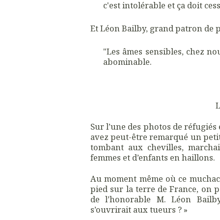
c'est intolérable et ça doit cesse
Et Léon Bailby, grand patron de pr
"Les âmes sensibles, chez nou
abominable.
L
Sur l’une des photos de réfugiés
avez peut-être remarqué un petit
tombant aux chevilles, marcha
femmes et d’enfants en haillons.
Au moment même où ce muchacho 
pied sur la terre de France, on p
de l’honorable M. Léon Bailby
s’ouvrirait aux tueurs ? »