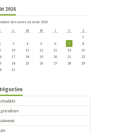
ût 2026
ndrier des notes en Août 2026
D
L
M
M
J
V
S
1
2
3
4
5
6
7
8
9
10
11
12
13
14
15
6
17
18
19
20
21
22
3
24
25
26
27
28
29
0
31
tégories
ctualités
griculture
Animaux
rts