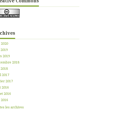
éative Commons
chives
n 2020
 2019
s 2019
tembre 2018
 2018
l 2017
ier 2017
t 2016
let 2016
n 2016
es les archives