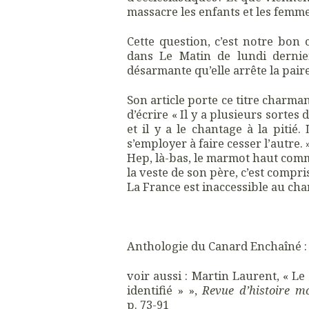
massacre les enfants et les femme
Cette question, c’est notre bon
dans Le Matin de lundi dernie
désarmante qu’elle arrête la paire
Son article porte ce titre charman
d’écrire « Il y a plusieurs sortes
et il y a le chantage à la pitié.
s’employer à faire cesser l’autre. 
Hep, là-bas, le marmot haut co
la veste de son père, c’est compri
La France est inaccessible au cha
Anthologie du Canard Enchaîné : 
voir aussi :
Martin
Laurent, « Le 
identifié » »,
Revue d’histoire m
p. 73-91