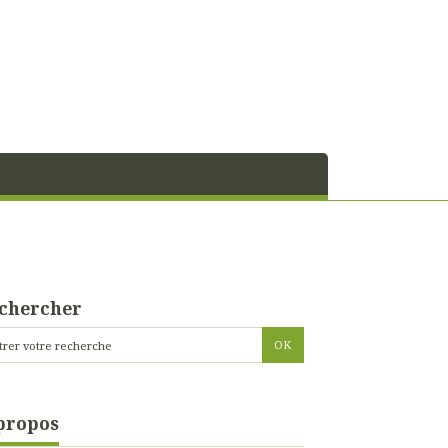
chercher
propos