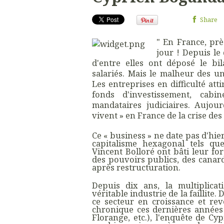
Share
" En France, près
jour ! Depuis le
d'entre elles ont déposé le bi
salariés. Mais le malheur des un
Les entreprises en difficulté att
fonds d'investissement, cabi
mandataires judiciaires. Aujou
vivent » en France de la crise des
Ce « business » ne date pas d'hi
capitalisme hexagonal tels qu
Vincent Bolloré ont bâti leur for
des pouvoirs publics, des canard
après restructuration.
Depuis dix ans, la multiplica
véritable industrie de la faillite.
ce secteur en croissance et rev
chronique ces dernières années
Florange, etc.), l'enquête de Cy