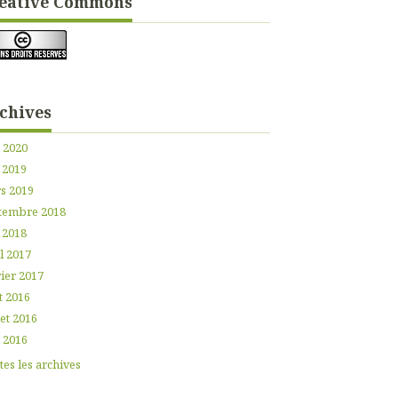
éative Commons
chives
n 2020
 2019
s 2019
tembre 2018
 2018
l 2017
ier 2017
t 2016
let 2016
n 2016
es les archives