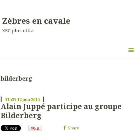
Zèbres en cavale
ZEC plus ultra
bilderberg
11h39
12
juin 2015
Alain Juppé participe au groupe
Bilderberg
Share