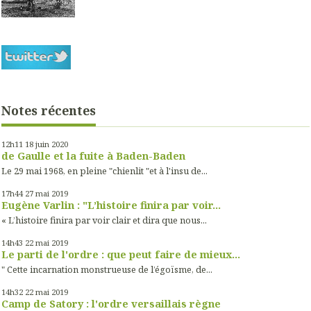
Notes récentes
12h11
18
juin 2020
de Gaulle et la fuite à Baden-Baden
Le 29 mai 1968, en pleine "chienlit "et à l'insu de...
17h44
27
mai 2019
Eugène Varlin : "L’histoire finira par voir...
« L’histoire finira par voir clair et dira que nous...
14h43
22
mai 2019
Le parti de l'ordre : que peut faire de mieux...
" Cette incarnation monstrueuse de l’égoïsme, de...
14h32
22
mai 2019
Camp de Satory : l'ordre versaillais règne