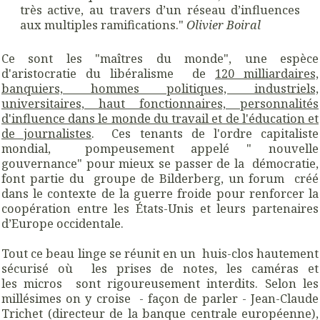
très active, au travers d’un réseau d’influences
aux multiples ramifications."
Olivier Boiral
Ce sont les "maîtres du monde", une espèce
d'aristocratie du libéralisme de
120 milliardaires,
banquiers, hommes politiques, industriels,
universitaires, haut fonctionnaires, personnalités
d'influence dans le monde du travail et de l'éducation et
de journalistes
. Ces tenants de l'ordre capitaliste
mondial, pompeusement appelé " nouvelle
gouvernance" pour mieux se passer de la démocratie,
font partie du groupe de Bilderberg, un forum créé
dans le contexte de la guerre froide pour renforcer la
coopération entre les États-Unis et leurs partenaires
d’Europe occidentale.
Tout ce beau linge se réunit en un huis-clos hautement
sécurisé où les prises de notes, les caméras et
les micros sont rigoureusement interdits. Selon les
millésimes on y croise - façon de parler - Jean-Claude
Trichet (directeur de la banque centrale européenne),