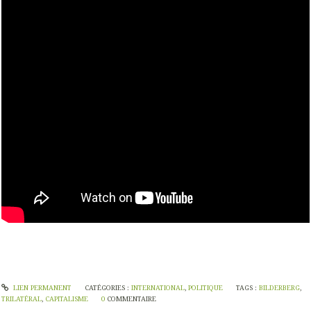
LIEN PERMANENT
CATÉGORIES :
INTERNATIONAL
,
POLITIQUE
TAGS :
BILDERBERG
,
TRILATÉRAL
,
CAPITALISME
0
COMMENTAIRE