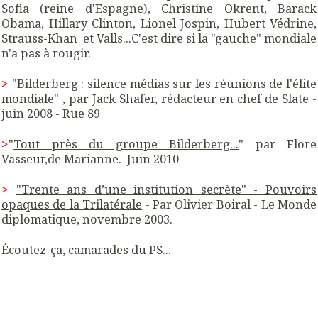
Sofia (reine d'Espagne), Christine Okrent, Barack
Obama, Hillary Clinton, Lionel Jospin, Hubert Védrine,
Strauss-Khan et Valls...C'est dire si la "gauche" mondiale
n'a pas à rougir.
>
"Bilderberg : silence médias sur les réunions de l'élite
mondiale"
, par Jack Shafer, rédacteur en chef de Slate -
juin 2008 - Rue 89
>
"
Tout près du groupe Bilderberg...
" par Flore
Vasseur,de Marianne. Juin 2010
>
"Trente ans d’une institution secrète" - Pouvoirs
opaques de la Trilatérale
- Par Olivier Boiral - Le Monde
diplomatique, novembre 2003.
Écoutez-ça, camarades du PS...