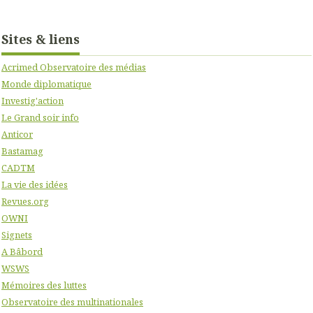
Sites & liens
Acrimed Observatoire des médias
Monde diplomatique
Investig'action
Le Grand soir info
Anticor
Bastamag
CADTM
La vie des idées
Revues.org
OWNI
Signets
A Bâbord
WSWS
Mémoires des luttes
Observatoire des multinationales