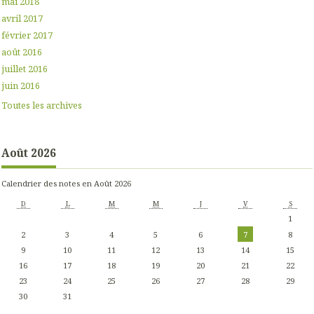
mai 2018
avril 2017
février 2017
août 2016
juillet 2016
juin 2016
Toutes les archives
Août 2026
Calendrier des notes en Août 2026
D
L
M
M
J
V
S
1
2
3
4
5
6
7
8
9
10
11
12
13
14
15
16
17
18
19
20
21
22
23
24
25
26
27
28
29
30
31