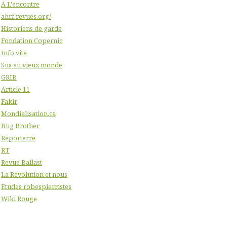
A L'encontre
ahrf.revues.org/
Historiens de garde
Fondation Copernic
Info vite
Sus au vieux monde
GRIB
Article 11
Fakir
Mondialisation.ca
Bug Brother
Reporterre
RT
Revue Ballast
La Révolution et nous
Etudes robespierristes
Wiki Rouge