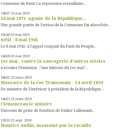
Commune de Paris La répression versaillaise...
14h07
22
mai 2019
24 mai 1871 :agonie de la République...
Une grande partie de l'action de la Commune fut absorbée...
15h40
07
mai 2019
Sétif : 8 mai 1945
Le 8 mai 1945, à l’appel conjoint du Parti du Peuple...
14h00
01
mai 2019
1er mai : contre la sauvagerie d'autres siècles
à écouter l'émission ;"une histoire du 1er mai"...
18h01
22
mars 2019
Massacre de la rue Transonain - 14 avril 1834
De ministre de l'Intérieur à président de la République...
14h52
21
mars 2019
Clemenceau le sinistre
Discours de prise de fonction de Didier Lallemant...
12h10
13
sept. 2018
Maurice Audin, assassiné par la racaille