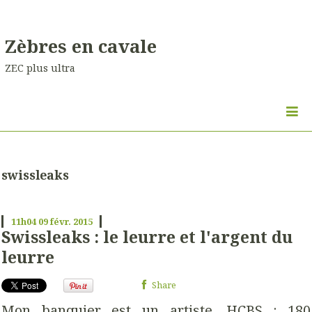
Zèbres en cavale
ZEC plus ultra
swissleaks
11h04
09
févr. 2015
Swissleaks : le leurre et l'argent du
leurre
Share
Mon banquier est un artiste. HCBS : 180