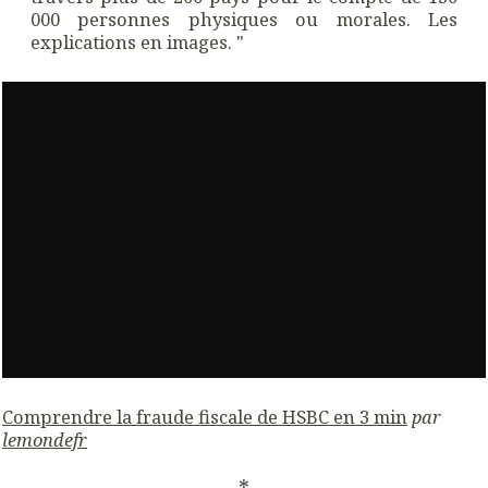
000 personnes physiques ou morales. Les
explications en images. "
Comprendre la fraude fiscale de HSBC en 3 min
par
lemondefr
*