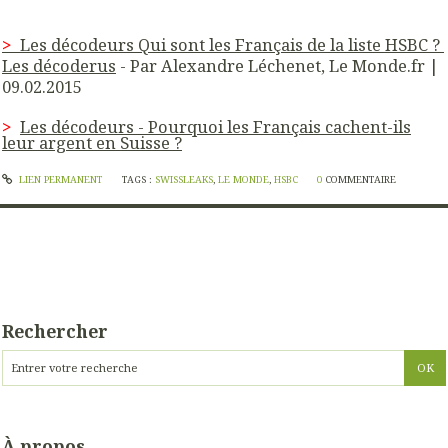
>
Les décodeurs
Qui sont les Français de la liste HSBC ?
Les décoderus
- Par Alexandre Léchenet, Le Monde.fr |
09.02.2015
>
Les décodeurs -
Pourquoi les Français cachent-ils
leur argent en Suisse ?
LIEN PERMANENT
TAGS :
SWISSLEAKS
,
LE MONDE
,
HSBC
0
COMMENTAIRE
Rechercher
À propos