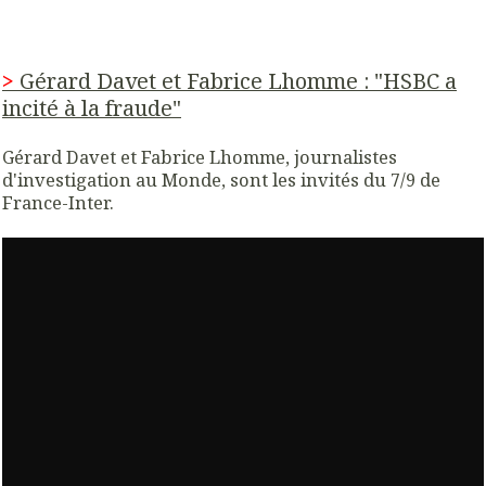
>
Gérard Davet et Fabrice Lhomme : "HSBC a
incité à la fraude"
Gérard Davet et Fabrice Lhomme, journalistes
d'investigation au Monde, sont les invités du 7/9 de
France-Inter.