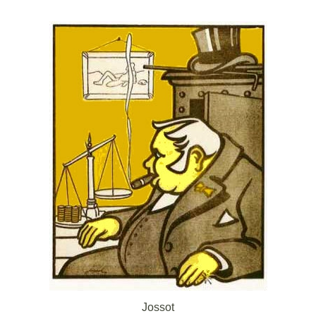
Jossot