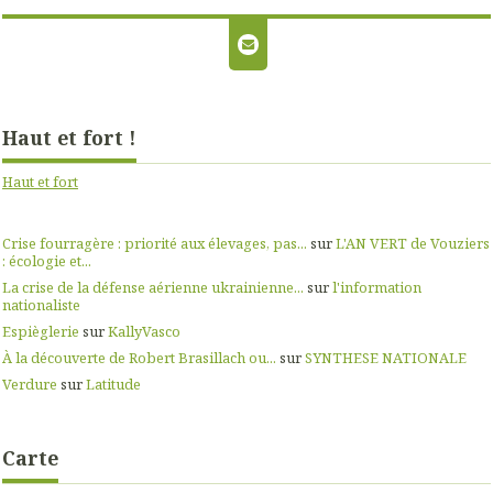
Haut et fort !
Haut et fort
Crise fourragère : priorité aux élevages, pas...
sur
L'AN VERT de Vouziers
: écologie et...
La crise de la défense aérienne ukrainienne...
sur
l'information
nationaliste
Espièglerie
sur
KallyVasco
À la découverte de Robert Brasillach ou...
sur
SYNTHESE NATIONALE
Verdure
sur
Latitude
Carte