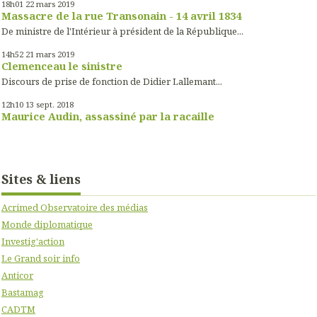
18h01
22
mars 2019
Massacre de la rue Transonain - 14 avril 1834
De ministre de l'Intérieur à président de la République...
14h52
21
mars 2019
Clemenceau le sinistre
Discours de prise de fonction de Didier Lallemant...
12h10
13
sept. 2018
Maurice Audin, assassiné par la racaille
Sites & liens
Acrimed Observatoire des médias
Monde diplomatique
Investig'action
Le Grand soir info
Anticor
Bastamag
CADTM