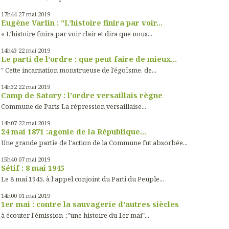
17h44
27
mai 2019
Eugène Varlin : "L’histoire finira par voir...
« L’histoire finira par voir clair et dira que nous...
14h43
22
mai 2019
Le parti de l'ordre : que peut faire de mieux...
" Cette incarnation monstrueuse de l’égoïsme, de...
14h32
22
mai 2019
Camp de Satory : l'ordre versaillais règne
Commune de Paris La répression versaillaise...
14h07
22
mai 2019
24 mai 1871 :agonie de la République...
Une grande partie de l'action de la Commune fut absorbée...
15h40
07
mai 2019
Sétif : 8 mai 1945
Le 8 mai 1945, à l’appel conjoint du Parti du Peuple...
14h00
01
mai 2019
1er mai : contre la sauvagerie d'autres siècles
à écouter l'émission ;"une histoire du 1er mai"...