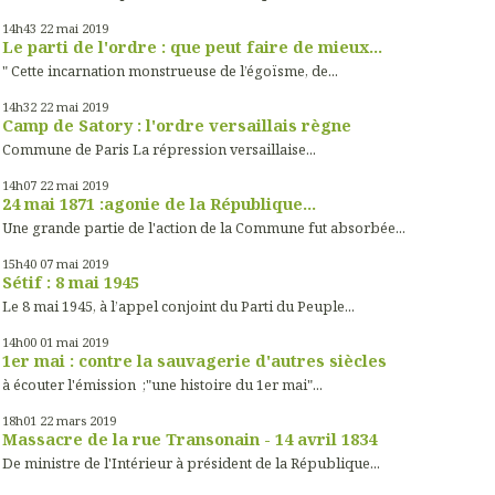
14h43
22
mai 2019
Le parti de l'ordre : que peut faire de mieux...
" Cette incarnation monstrueuse de l’égoïsme, de...
14h32
22
mai 2019
Camp de Satory : l'ordre versaillais règne
Commune de Paris La répression versaillaise...
14h07
22
mai 2019
24 mai 1871 :agonie de la République...
Une grande partie de l'action de la Commune fut absorbée...
15h40
07
mai 2019
Sétif : 8 mai 1945
Le 8 mai 1945, à l’appel conjoint du Parti du Peuple...
14h00
01
mai 2019
1er mai : contre la sauvagerie d'autres siècles
à écouter l'émission ;"une histoire du 1er mai"...
18h01
22
mars 2019
Massacre de la rue Transonain - 14 avril 1834
De ministre de l'Intérieur à président de la République...