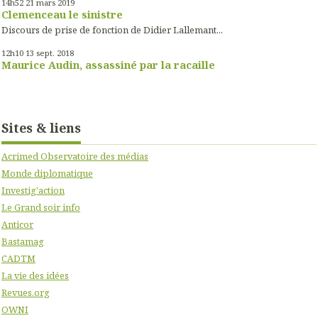
14h52
21
mars 2019
Clemenceau le sinistre
Discours de prise de fonction de Didier Lallemant...
12h10
13
sept. 2018
Maurice Audin, assassiné par la racaille
Sites & liens
Acrimed Observatoire des médias
Monde diplomatique
Investig'action
Le Grand soir info
Anticor
Bastamag
CADTM
La vie des idées
Revues.org
OWNI