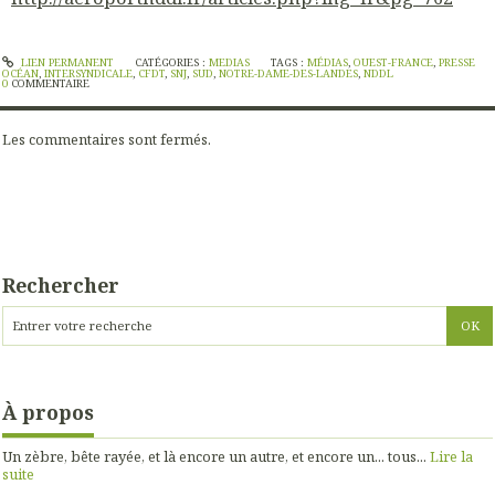
LIEN PERMANENT
CATÉGORIES :
MEDIAS
TAGS :
MÉDIAS
,
OUEST-FRANCE
,
PRESSE
OCÉAN
,
INTERSYNDICALE
,
CFDT
,
SNJ
,
SUD
,
NOTRE-DAME-DES-LANDES
,
NDDL
0
COMMENTAIRE
Les commentaires sont fermés.
Rechercher
À propos
Un zèbre, bête rayée, et là encore un autre, et encore un... tous...
Lire la
suite