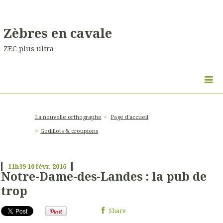
Zèbres en cavale
ZEC plus ultra
La nouvelle orthographe
Page d'accueil
Godillots & croupions
11h39
10
févr. 2016
Notre-Dame-des-Landes : la pub de
trop
Share