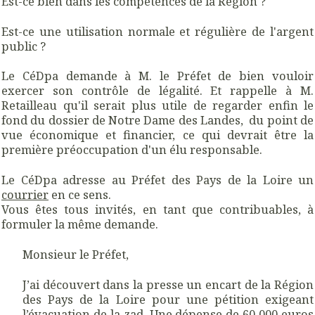
Est-ce bien dans les compétences de la Région ?
Est-ce une utilisation normale et régulière de l'argent
public ?
Le CéDpa demande à M. le Préfet de bien vouloir
exercer son contrôle de légalité. Et rappelle à M.
Retailleau qu'il serait plus utile de regarder enfin le
fond du dossier de Notre Dame des Landes, du point de
vue économique et financier, ce qui devrait être la
première préoccupation d'un élu responsable.
Le CéDpa adresse au Préfet des Pays de la Loire un
courrier
en ce sens.
Vous êtes tous invités, en tant que contribuables, à
formuler la même demande.
Monsieur le Préfet,
J’ai découvert dans la presse un encart de la Région
des Pays de la Loire pour une pétition exigeant
l’évacuation de la zad. Une dépense de 60 000 euros