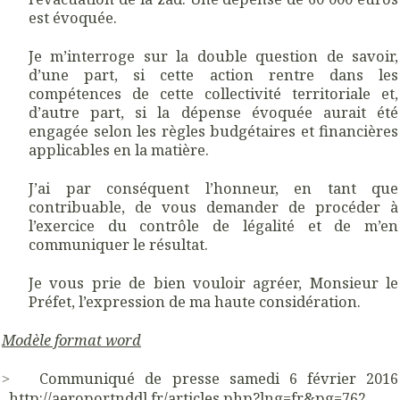
est évoquée.
Je m’interroge sur la double question de savoir,
d’une part, si cette action rentre dans les
compétences de cette collectivité territoriale et,
d’autre part, si la dépense évoquée aurait été
engagée selon les règles budgétaires et financières
applicables en la matière.
J’ai par conséquent l’honneur, en tant que
contribuable, de vous demander de procéder à
l’exercice du contrôle de légalité et de m’en
communiquer le résultat.
Je vous prie de bien vouloir agréer, Monsieur le
Préfet, l’expression de ma haute considération.
Modèle format word
Communiqué de presse samedi 6 février 2016
>
http://aeroportnddl.fr/articles.php?lng=fr&pg=762