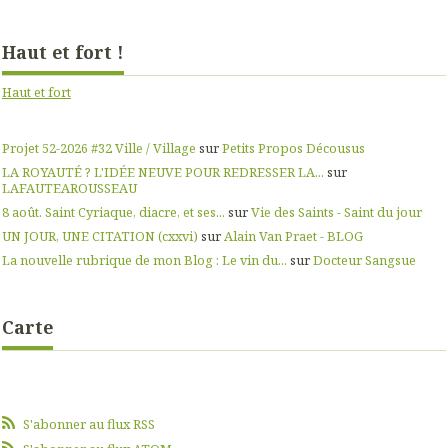
Haut et fort !
Haut et fort
Projet 52-2026 #32 Ville / Village
sur
Petits Propos Décousus
LA ROYAUTÉ ? L'IDÉE NEUVE POUR REDRESSER LA...
sur
LAFAUTEAROUSSEAU
8 août. Saint Cyriaque, diacre, et ses...
sur
Vie des Saints - Saint du jour
UN JOUR, UNE CITATION (cxxvi)
sur
Alain Van Praet - BLOG
La nouvelle rubrique de mon Blog : Le vin du...
sur
Docteur Sangsue
Carte
S'abonner au flux RSS