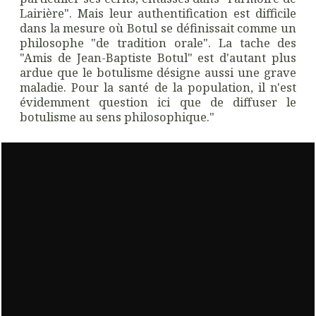
Lairière". Mais leur authentification est difficile
dans la mesure où Botul se définissait comme un
philosophe "de tradition orale". La tache des
"Amis de Jean-Baptiste Botul" est d'autant plus
ardue que le botulisme désigne aussi une grave
maladie. Pour la santé de la population, il n'est
évidemment question ici que de diffuser le
botulisme au sens philosophique."