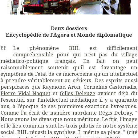
Deux dossiers
Encyclopédie de l'Agora et Monde diplomatique
Le phénomène BHL est difficilement
compréhensible pour qui n’est pas du village
médiatico-politique français. En fait, on peut
raisonnablement soutenir qu’il est davantage un
symptôme de l’état de ce microcosme qu’un intellectuel
à prendre véritablement au sérieux. Des esprits aussi
perspicaces que
Raymond Aron
,
Cornelius Castoriadis
,
Pierre Vidal-Naquet
et
Gilles Deleuze
avaient déjà dit
l’essentiel sur l’intellectuel médiatique il y a quarante
ans, à l’époque de ses premières exactions livresques.
Comme l’a écrit de manière mordante
Régis Debray
, "
Nous avons les divas que nous méritons. Le fric, l'image
et le lieu commun sont les trois pilotis de notre système
social. BHL réussit la synthèse. Il mérite sa place. " (cité