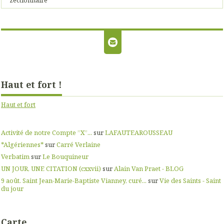
Haut et fort !
Haut et fort
Activité de notre Compte ”X”...
sur
LAFAUTEAROUSSEAU
*Algériennes*
sur
Carré Verlaine
Verbatim
sur
Le Bouquineur
UN JOUR, UNE CITATION (cxxvii)
sur
Alain Van Praet - BLOG
9 août. Saint Jean-Marie-Baptiste Vianney, curé...
sur
Vie des Saints - Saint
du jour
Carte