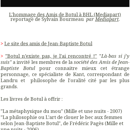
L'hommage des Amis de Botul à BHL (Mediapart)
reportage de Sylvain Bourmeau
par
Mediapart
.
>
Le site des amis de Jean-Baptiste Botul
>
"Botul n’existe pas, je l’ai rencontré !"
"
Là-bas si j'y
suis"
a invité les membres de la
société des Amis de Jean-
Baptiste Botul
pour connaitre mieux cet étrange
personnage, ce spécialiste de Kant, correspondant de
Landru et philosophe de l'oralité cité par les plus
grands.
Les livres de Botul à offrir :
"La métaphysique du mou" (Mille et une nuits - 2007)
"La philosophie ou L’art de clouer le bec aux femmes
selon Jean-Baptiste Botul", de Frédéric Pagès (Mille et
une nuits - 2006)