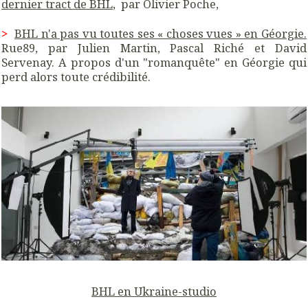
dernier tract de BHL
, par
Olivier Poche
,
>
BHL n'a pas vu toutes ses « choses vues » en Géorgie.
Rue89, par Julien Martin, Pascal Riché et David
Servenay. A propos d'un "romanquête" en Géorgie qui
perd alors toute crédibilité.
BHL en Ukraine-studio