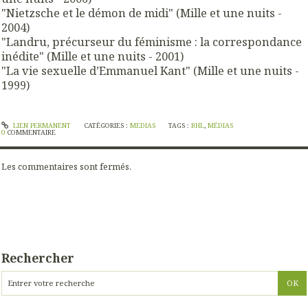
"Nietzsche et le démon de midi" (Mille et une nuits -
2004)
"Landru, précurseur du féminisme : la correspondance
inédite" (Mille et une nuits - 2001)
"La vie sexuelle d’Emmanuel Kant" (Mille et une nuits -
1999)
LIEN PERMANENT
CATÉGORIES :
MEDIAS
TAGS :
BHL
,
MÉDIAS
0
COMMENTAIRE
Les commentaires sont fermés.
Rechercher