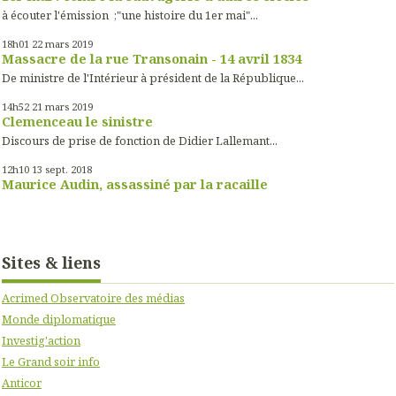
à écouter l'émission ;"une histoire du 1er mai"...
18h01
22
mars 2019
Massacre de la rue Transonain - 14 avril 1834
De ministre de l'Intérieur à président de la République...
14h52
21
mars 2019
Clemenceau le sinistre
Discours de prise de fonction de Didier Lallemant...
12h10
13
sept. 2018
Maurice Audin, assassiné par la racaille
Sites & liens
Acrimed Observatoire des médias
Monde diplomatique
Investig'action
Le Grand soir info
Anticor