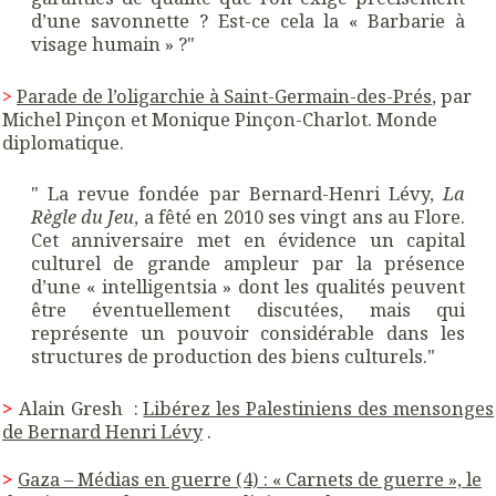
d’une savonnette ? Est-ce cela la « Barbarie à
visage humain » ?"
>
Parade de l’oligarchie à Saint-Germain-des-Prés
,
par
Michel Pinçon et Monique Pinçon-Charlot. Monde
diplomatique.
" La revue fondée par Bernard-Henri Lévy,
La
Règle du Jeu
, a fêté en 2010 ses vingt ans au Flore.
Cet anniversaire met en évidence un capital
culturel de grande ampleur par la présence
d’une « intelligentsia » dont les qualités peuvent
être éventuellement discutées, mais qui
représente un pouvoir considérable dans les
structures de production des biens culturels."
>
Alain Gresh :
Libérez les Palestiniens des mensonges
de Bernard Henri Lévy
.
>
Gaza – Médias en guerre (4) : « Carnets de guerre », le