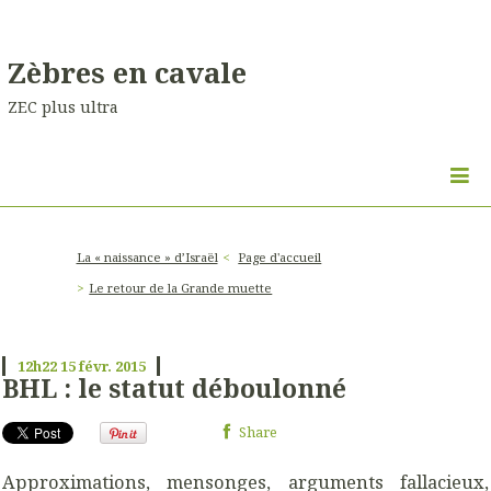
Zèbres en cavale
ZEC plus ultra
La « naissance » d’Israël
Page d'accueil
Le retour de la Grande muette
12h22
15
févr. 2015
BHL : le statut déboulonné
Share
Approximations, mensonges, arguments fallacieux,